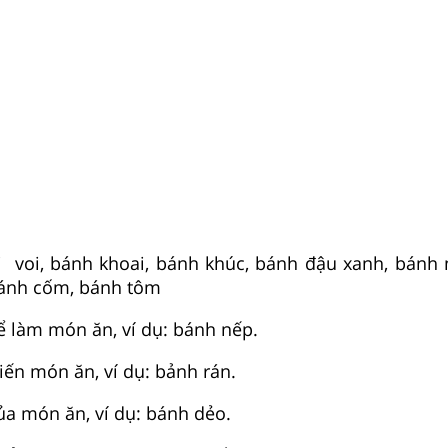
ai voi, bánh khoai, bánh khúc, bánh đậu xanh, bánh
bánh cốm, bánh tôm
để làm món ăn, ví dụ: bánh nếp.
iến món ăn, ví dụ: bảnh rán.
của món ăn, ví dụ: bánh dẻo.