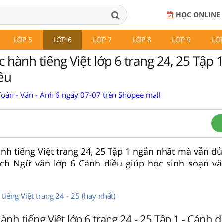
HỌC ONLINE
LỚP 5
LỚP 6
LỚP 7
LỚP 8
LỚP 9
LỚ
 hành tiếng Việt lớp 6 trang 24, 25 Tập 
ều
Toán - Văn - Anh 6 ngày 07-07 trên Shopee mall
nh tiếng Việt trang 24, 25 Tập 1 ngắn nhất mà vẫn đủ
ch Ngữ văn lớp 6 Cánh diều giúp học sinh soạn v
tiếng Việt trang 24 - 25 (hay nhất)
ành tiếng Việt lớp 6 trang 24 - 25 Tập 1 - Cánh d