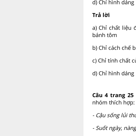
d) Chỉ hình dáng 
Trả lời
a) Chỉ chất liệ
bánh tôm
b) Chỉ cách chế
c) Chỉ tính chất
d) Chỉ hình dáng
Câu 4 trang 25
nhóm thích hợp:
- Cậu sống lủi th
- Suốt ngày, nàn