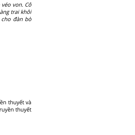
 véo von. Cô
àng trai khôi
o cho đàn bò
ền thuyết và
ruyền thuyết