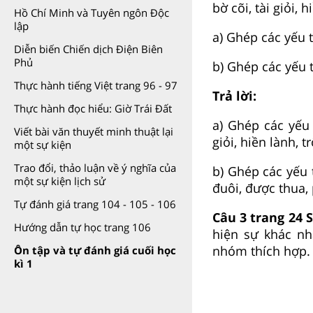
bờ cõi, tài giỏi, 
Hồ Chí Minh và Tuyên ngôn Độc
lập
a) Ghép các yếu 
Diễn biến Chiến dịch Điện Biên
Phủ
b) Ghép các yếu 
Thực hành tiếng Việt trang 96 - 97
Trả lời:
Thực hành đọc hiểu: Giờ Trái Đất
a) Ghép các yếu
Viết bài văn thuyết minh thuật lại
giỏi, hiền lành, 
một sự kiện
Trao đổi, thảo luận về ý nghĩa của
b) Ghép các yếu 
một sự kiện lịch sử
đuôi, được thua, 
Tự đánh giá trang 104 - 105 - 106
Câu 3 trang 24 
Hướng dẫn tự học trang 106
hiện sự khác nh
nhóm thích hợp.
Ôn tập và tự đánh giá cuối học
kì 1