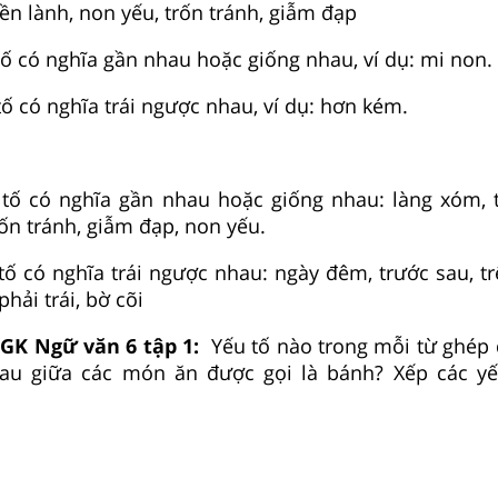
hiền lành, non yếu, trốn tránh, giẫm đạp
tố có nghĩa gần nhau hoặc giống nhau, ví dụ: mi non.
tố có nghĩa trái ngược nhau, ví dụ: hơn kém.
 tố có nghĩa gần nhau hoặc giống nhau: làng xóm, t
trốn tránh, giẫm đạp, non yếu.
tố có nghĩa trái ngược nhau: ngày đêm, trước sau, tr
phải trái, bờ cõi
SGK Ngữ văn 6 tập 1:
Yếu tố nào trong mỗi từ ghép 
au giữa các món ăn được gọi là bánh? Xếp các yế