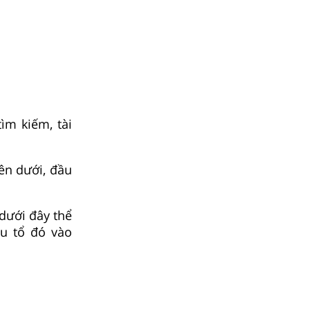
ìm kiếm, tài
ên dưới, đầu
dưới đây thể
u tổ đó vào