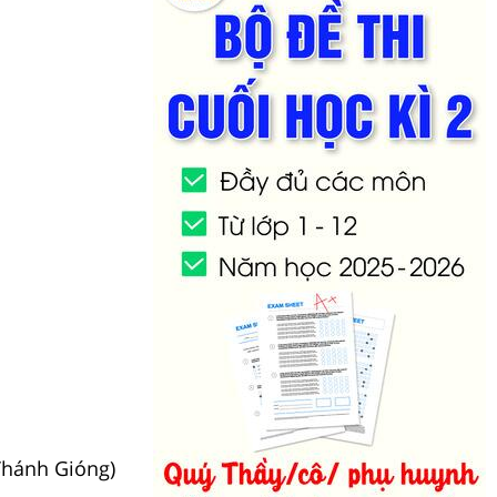
Thánh Gióng)