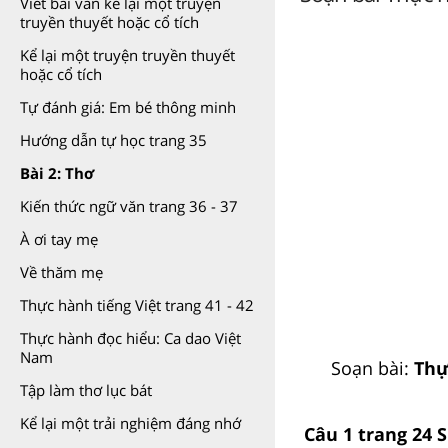
Viết bài văn kể lại một truyện
truyền thuyết hoặc cổ tích
Kể lại một truyện truyền thuyết
hoặc cổ tích
Tự đánh giá: Em bé thông minh
Hướng dẫn tự học trang 35
Bài 2: Thơ
Kiến thức ngữ văn trang 36 - 37
À ơi tay mẹ
Về thăm mẹ
Thực hành tiếng Việt trang 41 - 42
Thực hành đọc hiểu: Ca dao Việt
Nam
Soạn bài:
Thự
Tập làm thơ lục bát
Kể lại một trải nghiệm đáng nhớ
Câu 1 trang 24 