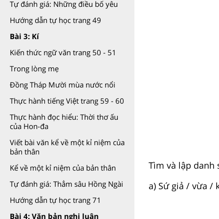
Tự đánh giá: Những điều bố yêu
Hướng dẫn tự học trang 49
Bài 3: Kí
Kiến thức ngữ văn trang 50 - 51
Trong lòng mẹ
Đồng Tháp Mười mùa nước nổi
Thực hành tiếng Việt trang 59 - 60
Thực hành đọc hiểu: Thời thơ ấu
của Hon-đa
Viết bài văn kể về một kỉ niệm của
bản thân
Tìm và lập danh s
Kể về một kỉ niệm của bản thân
Tự đánh giá: Thẳm sâu Hồng Ngài
a) Sứ giả / vừa / 
Hướng dẫn tự học trang 71
Bài 4: Văn bản nghị luận