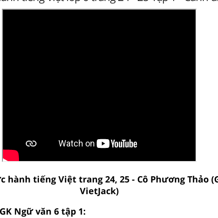
c hành tiếng Việt trang 24, 25 - Cô Phương Thảo (
VietJack)
SGK Ngữ văn 6 tập 1: