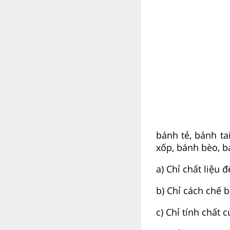
bánh tẻ, bánh t
xốp, bánh bèo, 
a) Chỉ chất liệu 
b) Chỉ cách chế b
c) Chỉ tính chất 