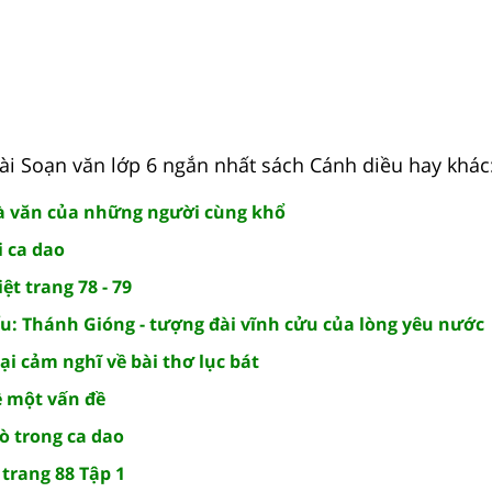
i Soạn văn lớp 6 ngắn nhất sách Cánh diều hay khác
à văn của những người cùng khổ
i ca dao
ệt trang 78 - 79
u: Thánh Gióng - tượng đài vĩnh cửu của lòng yêu nước
lại cảm nghĩ về bài thơ lục bát
ề một vấn đề
ò trong ca dao
trang 88 Tập 1