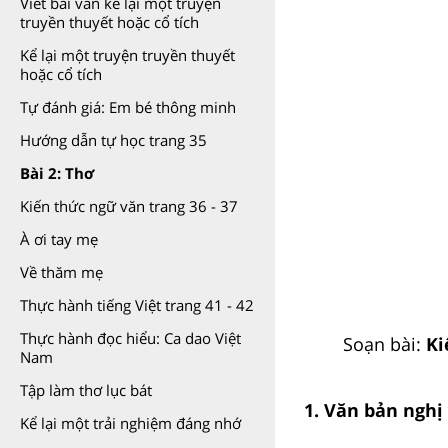
Viết bài văn kể lại một truyện
truyền thuyết hoặc cổ tích
Kể lại một truyện truyền thuyết
hoặc cổ tích
Tự đánh giá: Em bé thông minh
Hướng dẫn tự học trang 35
Bài 2: Thơ
Kiến thức ngữ văn trang 36 - 37
À ơi tay mẹ
Về thăm mẹ
Thực hành tiếng Việt trang 41 - 42
Thực hành đọc hiểu: Ca dao Việt
Soạn bài:
Ki
Nam
Tập làm thơ lục bát
1. Văn bản nghị
Kể lại một trải nghiệm đáng nhớ