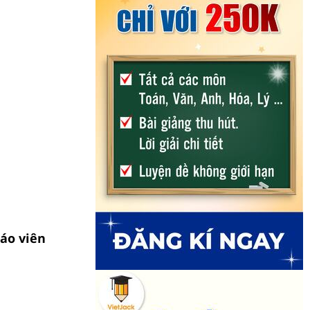
iáo viên