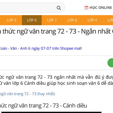
HỌC ONLINE
LỚP 5
LỚP 6
LỚP 7
LỚP 8
LỚP 9
LỚ
n thức ngữ văn trang 72 - 73 - Ngắn nhất
Toán - Văn - Anh 6 ngày 07-07 trên Shopee mall
hức ngữ văn trang 72 - 73 ngắn nhất mà vẫn đủ ý đư
 văn lớp 6 Cánh diều giúp học sinh soạn văn 6 dễ d
ngữ văn trang 72 - 73 (hay nhất)
hức ngữ văn trang 72 - 73 - Cánh diều