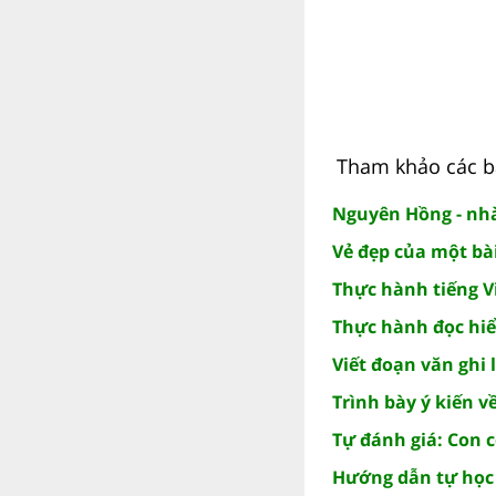
Tham khảo các bà
Nguyên Hồng - nh
Vẻ đẹp của một bà
Thực hành tiếng Vi
Thực hành đọc hiể
Viết đoạn văn ghi 
Trình bày ý kiến v
Tự đánh giá: Con c
Hướng dẫn tự học 