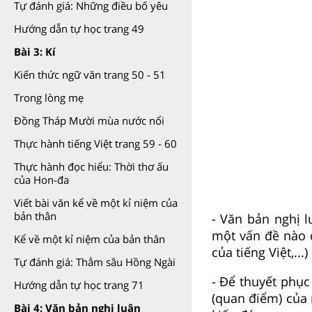
Tự đánh giá: Những điều bố yêu
Hướng dẫn tự học trang 49
Bài 3: Kí
Kiến thức ngữ văn trang 50 - 51
Trong lòng mẹ
Đồng Tháp Mười mùa nước nổi
Thực hành tiếng Việt trang 59 - 60
Thực hành đọc hiểu: Thời thơ ấu
của Hon-đa
Viết bài văn kể về một kỉ niệm của
bản thân
- Văn bản nghị 
một vấn đề nào 
Kể về một kỉ niệm của bản thân
của tiếng Việt,...)
Tự đánh giá: Thẳm sâu Hồng Ngài
- Để thuyết phục
Hướng dẫn tự học trang 71
(quan điểm) của 
Bài 4: Văn bản nghị luận