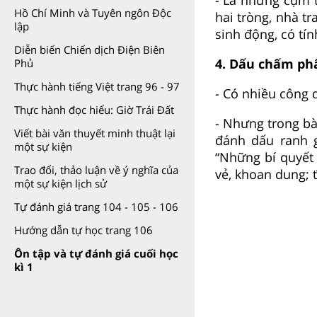
Hồ Chí Minh và Tuyên ngôn Độc
hai tròng, nhà tr
lập
sinh động, có tí
Diễn biến Chiến dịch Điện Biên
4. Dấu chấm ph
Phủ
Thực hành tiếng Việt trang 96 - 97
- Có nhiều công 
Thực hành đọc hiểu: Giờ Trái Đất
- Nhưng trong b
Viết bài văn thuyết minh thuật lại
đánh dấu ranh g
một sự kiện
“Những bí quyết 
Trao đổi, thảo luận về ý nghĩa của
vẻ, khoan dung;
một sự kiện lịch sử
Tự đánh giá trang 104 - 105 - 106
Hướng dẫn tự học trang 106
Ôn tập và tự đánh giá cuối học
kì 1