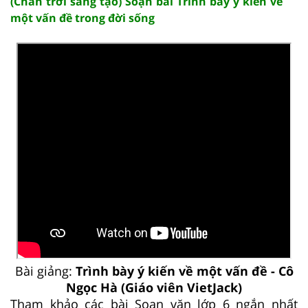
(Chân trời sáng tạo) Soạn bài Trình bày ý kiến về
một vấn đề trong đời sống
Bài giảng:
Trình bày ý kiến về một vấn đề - Cô
Ngọc Hà (Giáo viên VietJack)
Tham khảo các bài Soạn văn lớp 6 ngắn nhất