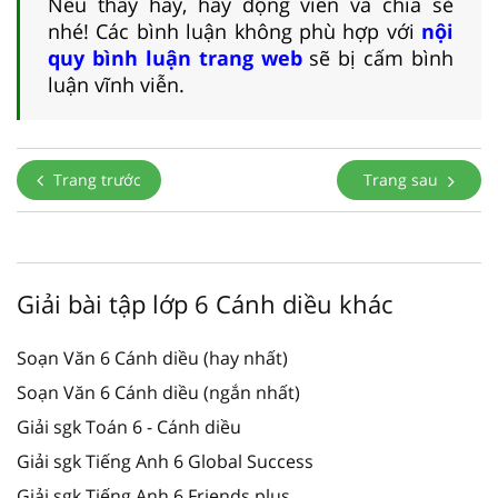
Nếu thấy hay, hãy động viên và chia sẻ
nhé! Các bình luận không phù hợp với
nội
quy bình luận trang web
sẽ bị cấm bình
luận vĩnh viễn.
Trang trước
Trang sau
Giải bài tập lớp 6 Cánh diều khác
Soạn Văn 6 Cánh diều (hay nhất)
Soạn Văn 6 Cánh diều (ngắn nhất)
Giải sgk Toán 6 - Cánh diều
Giải sgk Tiếng Anh 6 Global Success
Giải sgk Tiếng Anh 6 Friends plus