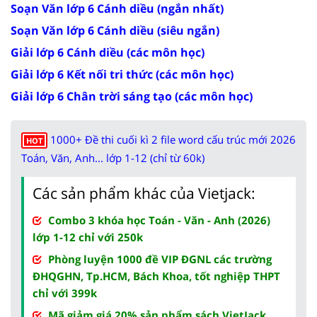
Soạn Văn lớp 6 Cánh diều (ngắn nhất)
Soạn Văn lớp 6 Cánh diều (siêu ngắn)
Giải lớp 6 Cánh diều (các môn học)
Giải lớp 6 Kết nối tri thức (các môn học)
Giải lớp 6 Chân trời sáng tạo (các môn học)
1000+ Đề thi cuối kì 2 file word cấu trúc mới 2026
HOT
Toán, Văn, Anh... lớp 1-12 (chỉ từ 60k)
Các sản phẩm khác của Vietjack:
Combo 3 khóa học Toán - Văn - Anh (2026)
lớp 1-12 chỉ với 250k
Phòng luyện 1000 đề VIP ĐGNL các trường
ĐHQGHN, Tp.HCM, Bách Khoa, tốt nghiệp THPT
chỉ với 399k
Mã giảm giá 20% sản phẩm sách VietJack