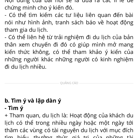
chứng minh cho ý kiến đó.
- Có thể tìm kiếm các tư liệu liên quan đến bài
nói như hình ảnh, tranh sách báo về hoạt động
tham gia du lịch.
- Có thể liên hệ từ trải nghiệm đi du lịch của bản
thân xem chuyến đi đó có giúp mình mở mang
kiến thức không, có thể tham khảo ý kiến của
những người khác những người có kinh nghiệm
đi du lịch nhiều.
QUẢNG CÁO
b. Tìm ý và lập dàn ý
- Tìm ý
+ Tham quan, du lịch là: Hoạt động của khách du
lịch có thể trong nhiều ngày hoặc một ngày tới
thăm các vùng có tài nguyên du lịch với mục đích
tìm hiểu, thưởng thức giá trị của những tài