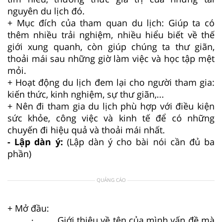
nguyên du lịch đó.
+ Mục đích của tham quan du lịch: Giúp ta có
thêm nhiều trải nghiệm, nhiều hiểu biết về thế
giới xung quanh, còn giúp chúng ta thư giãn,
thoải mái sau những giờ làm việc và học tập mệt
mỏi.
+ Hoạt động du lịch đem lại cho người tham gia:
kiến thức, kinh nghiệm, sự thư giãn,...
+ Nên đi tham gia du lịch phù hợp với điều kiện
sức khỏe, công việc và kinh tế để có những
chuyến đi hiệu quả và thoải mái nhất.
- Lập dàn ý:
(Lập dàn ý cho bài nói cần đủ ba
phần)
QUẢNG CÁO
+ Mở đầu:
· Giới thiệu về tên của mình vấn đề mà