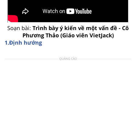
Soạn bài:
Trình bày ý kiến về một vấn đề - Cô
Phương Thảo (Giáo viên VietJack)
1.Định hướng
QUẢNG CÁO