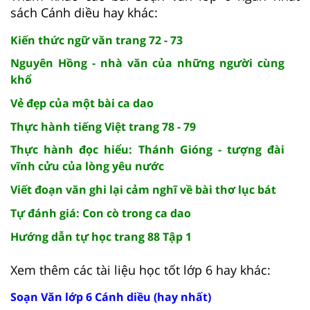
sách Cánh diều hay khác:
Kiến thức ngữ văn trang 72 - 73
Nguyên Hồng - nhà văn của những người cùng
khổ
Vẻ đẹp của một bài ca dao
Thực hành tiếng Việt trang 78 - 79
Thực hành đọc hiểu: Thánh Gióng - tượng đài
vĩnh cửu của lòng yêu nước
Viết đoạn văn ghi lại cảm nghĩ về bài thơ lục bát
Tự đánh giá: Con cò trong ca dao
Hướng dẫn tự học trang 88 Tập 1
Xem thêm các tài liệu học tốt lớp 6 hay khác:
Soạn Văn lớp 6 Cánh diều (hay nhất)