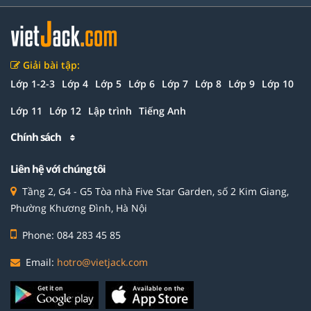
Giải bài tập:
Lớp 1-2-3
Lớp 4
Lớp 5
Lớp 6
Lớp 7
Lớp 8
Lớp 9
Lớp 10
Lớp 11
Lớp 12
Lập trình
Tiếng Anh
Chính sách
Liên hệ với chúng tôi
Tầng 2, G4 - G5 Tòa nhà Five Star Garden, số 2 Kim Giang,
Phường Khương Đình, Hà Nội
Phone: 084 283 45 85
Email:
hotro@vietjack.com