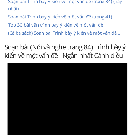
Soạn bài Trình bày ý kiến về một vấn đề (trang 84) (hay
nhất)
Soạn bài Trình bày ý kiến về một vấn đề (trang 41)
Top 30 bài văn trình bày ý kiến về một vấn đề
(Cả ba sách) Soạn bài Trình bày ý kiến về một vấn đề ...
Soạn bài (Nói và nghe trang 84) Trình bày ý
kiến về một vấn đề - Ngắn nhất Cánh diều