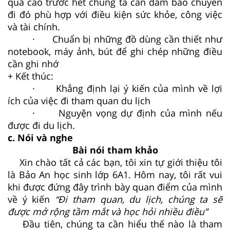
quả cao trước hết chúng ta cần đảm bảo chuyến
đi đó phù hợp với điều kiện sức khỏe, công việc
và tài chính.
· Chuẩn bị những đồ dùng cần thiết như
notebook, máy ảnh, bút để ghi chép những điều
cần ghi nhớ
+ Kết thúc:
· Khẳng định lại ý kiến của mình về lợi
ích của việc đi tham quan du lịch
· Nguyện vọng dự định của mình nếu
được đi du lịch.
c. Nói và nghe
Bài nói tham khảo
Xin chào tất cả các bạn, tôi xin tự giới thiệu tôi
là Bảo An học sinh lớp 6A1. Hôm nay, tôi rất vui
khi được đứng đây trình bày quan điểm của mình
về ý kiến
“Đi tham quan, du lịch, chúng ta sẽ
được mở rộng tầm mắt và học hỏi nhiều điều”
Đầu tiên, chúng ta cần hiểu thế nào là tham