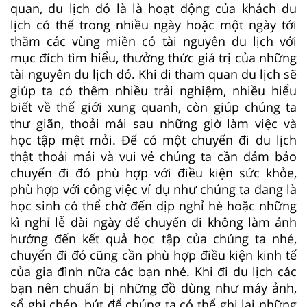
quan, du lịch đó là là hoạt động của khách du
lịch có thể trong nhiều ngày hoặc một ngày tới
thăm các vùng miền có tài nguyên du lịch với
mục đích tìm hiểu, thưởng thức giá trị của những
tài nguyên du lịch đó. Khi đi tham quan du lịch sẽ
giúp ta có thêm nhiều trải nghiệm, nhiều hiểu
biết về thế giới xung quanh, còn giúp chúng ta
thư giãn, thoải mái sau những giờ làm việc và
học tập mệt mỏi. Để có một chuyến đi du lịch
thật thoải mái và vui vẻ chúng ta cần đảm bảo
chuyến đi đó phù hợp với điều kiện sức khỏe,
phù hợp với công việc ví dụ như chúng ta đang là
học sinh có thể chờ đến dịp nghỉ hè hoặc những
kì nghỉ lễ dài ngày để chuyến đi không làm ảnh
hướng đến kết quả học tập của chúng ta nhé,
chuyến đi đó cũng cần phù hợp điều kiện kinh tế
của gia đình nữa các bạn nhé. Khi đi du lịch các
bạn nên chuẩn bị những đồ dùng như máy ảnh,
sổ ghi chép, bút để chúng ta có thể ghi lại những