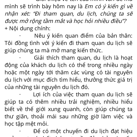
mình sẽ trình bày hôm nay là
Em có ý kiến gì về
nhận xét: “Đi tham quan, du lịch, chúng ta sẽ
được mở rộng tầm mắt và học hỏi nhiều điều”?
+ Nội dung chính:
· Nêu ý kiến quan điểm của bản thân:
Tôi đồng tình với ý kiến đi tham quan du lịch sẽ
giúp chúng ta mà mở mang kiến thức.
· Giải thích tham quan, du lịch là hoạt
động của khách du lịch có thể trong nhiều ngày
hoặc một ngày tới thăm các vùng có tài nguyên
du lịch với mục đích tìm hiểu, thưởng thức giá trị
của những tài nguyên du lịch đó.
· Lợi ích của việc tham quan du lịch sẽ
giúp ta có thêm nhiều trải nghiệm, nhiều hiểu
biết về thế giới xung quanh, còn giúp chúng ta
thư giãn, thoải mái sau những giờ làm việc và
học tập mệt mỏi.
· Để có một chuyến đi du lịch đạt hiệu