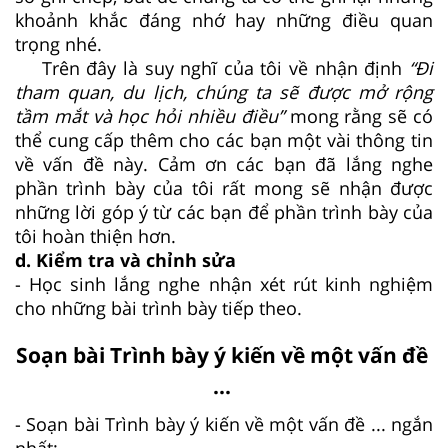
khoảnh khắc đáng nhớ hay những điều quan
trọng nhé.
Trên đây là suy nghĩ của tôi về nhận định
“Đi
tham quan, du lịch, chúng ta sẽ được mở rộng
tầm mắt và học hỏi nhiều điều”
mong rằng sẽ có
thể cung cấp thêm cho các bạn một vài thông tin
về vấn đề này. Cảm ơn các bạn đã lắng nghe
phần trình bày của tôi rất mong sẽ nhận được
những lời góp ý từ các bạn để phần trình bày của
tôi hoàn thiện hơn.
d. Kiểm tra và chỉnh sửa
- Học sinh lắng nghe nhận xét rút kinh nghiệm
cho những bài trình bày tiếp theo.
Soạn bài Trình bày ý kiến về một vấn đề
...
- Soạn bài Trình bày ý kiến về một vấn đề ... ngắn
nhất: