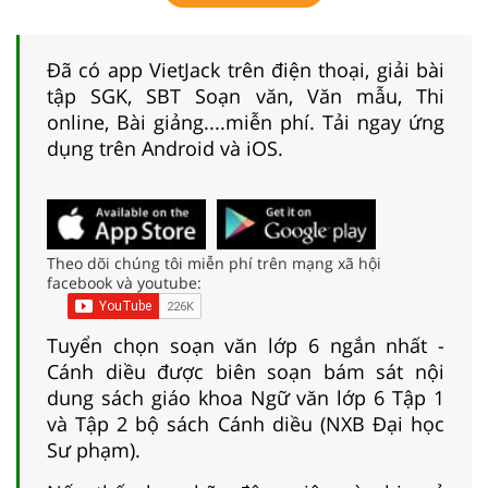
Đã có app VietJack trên điện thoại, giải bài
tập SGK, SBT Soạn văn, Văn mẫu, Thi
online, Bài giảng....miễn phí. Tải ngay ứng
dụng trên Android và iOS.
Theo dõi chúng tôi miễn phí trên mạng xã hội
facebook và youtube:
Tuyển chọn soạn văn lớp 6 ngắn nhất -
Cánh diều được biên soạn bám sát nội
dung sách giáo khoa Ngữ văn lớp 6 Tập 1
và Tập 2 bộ sách Cánh diều (NXB Đại học
Sư phạm).