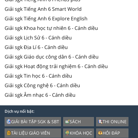
Giải sgk Tiếng Anh 6 Smart World
Giải sgk Tiếng Anh 6 Explore English
Giải sgk Khoa học tự nhiên 6 - Cánh diều
Giải sgk Lịch Sử 6 - Cánh diều
Giải sgk Địa Lí 6 - Cánh diều
Giải sgk Giáo dục công dân 6 - Cánh diều
Giải sgk Hoạt động trải nghiệm 6 - Cánh diều
Giải sgk Tin học 6 - Cánh diều
Giải sgk Công nghệ 6 - Cánh diều
Giải sgk Âm nhạc 6 - Cánh diều
Dịch vụ nổi bật:
GIẢI BÀI TẬP SGK & SBT
SÁCH
THI ONLINE
TÀI LIỆU GIÁO VIÊN
KHÓA HỌC
HỎI ĐÁP