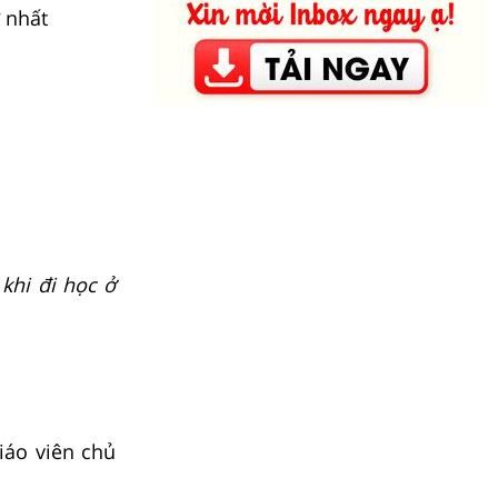
 nhất
khi đi học ở
iáo viên chủ