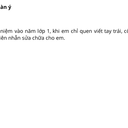
dàn ý
ỉ niệm vào năm lớp 1, khi em chỉ quen viết tay trái, 
kiên nhẫn sửa chữa cho em.