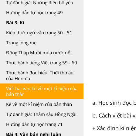
Tự đánh giá: Những điều bố yêu
Hướng dẫn tự học trang 49
Bài 3: Kí
Kiến thức ngữ văn trang 50 - 51
Trong lòng mẹ
Đồng Tháp Mười mùa nước nổi
Thực hành tiếng Việt trang 59 - 60
Thực hành đọc hiểu: Thời thơ ấu
của Hon-đa
Viết bài văn kể về một kỉ niệm của
bản thân
a. Học sinh đọc 
Kể về một kỉ niệm của bản thân
Tự đánh giá: Thẳm sâu Hồng Ngài
b. Cách viết bài 
Hướng dẫn tự học trang 71
+ Xác định kỉ ni
Bài 4: Văn bản nghị luận