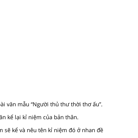
bài văn mẫu “Người thủ thư thời thơ ấu”.
văn kể lại kỉ niệm của bản thân.
ệm sẽ kể và nêu tên kỉ niệm đó ở nhan đề