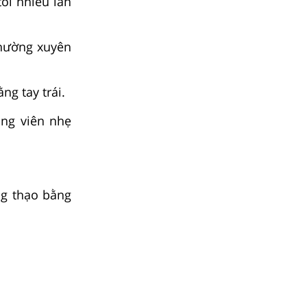
ôi nhiều lần
thường xuyên
ng tay trái.
ộng viên nhẹ
ng thạo bằng