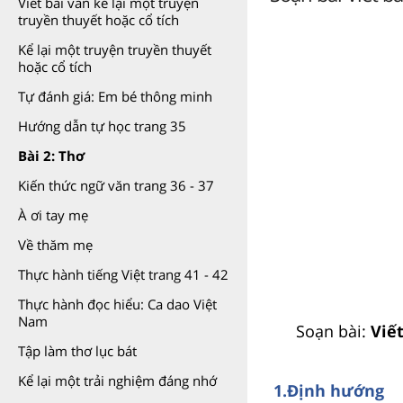
Viết bài văn kể lại một truyện
truyền thuyết hoặc cổ tích
Kể lại một truyện truyền thuyết
hoặc cổ tích
Tự đánh giá: Em bé thông minh
Hướng dẫn tự học trang 35
Bài 2: Thơ
Kiến thức ngữ văn trang 36 - 37
À ơi tay mẹ
Về thăm mẹ
Thực hành tiếng Việt trang 41 - 42
Thực hành đọc hiểu: Ca dao Việt
Nam
Soạn bài:
Viế
Tập làm thơ lục bát
Kể lại một trải nghiệm đáng nhớ
1.Định hướng