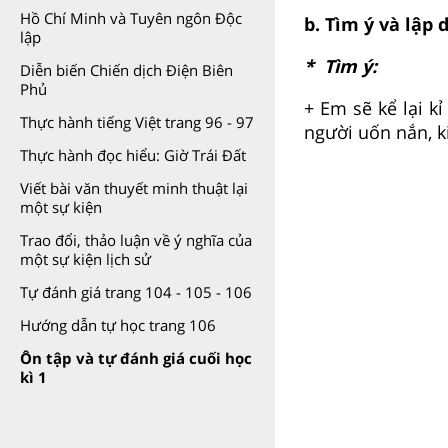
Hồ Chí Minh và Tuyên ngôn Độc
b. Tìm ý và lập 
lập
* Tìm ý:
Diễn biến Chiến dịch Điện Biên
Phủ
+ Em sẽ kể lại k
Thực hành tiếng Việt trang 96 - 97
người uốn nắn, 
Thực hành đọc hiểu: Giờ Trái Đất
Viết bài văn thuyết minh thuật lại
một sự kiện
Trao đổi, thảo luận về ý nghĩa của
một sự kiện lịch sử
Tự đánh giá trang 104 - 105 - 106
Hướng dẫn tự học trang 106
Ôn tập và tự đánh giá cuối học
kì 1