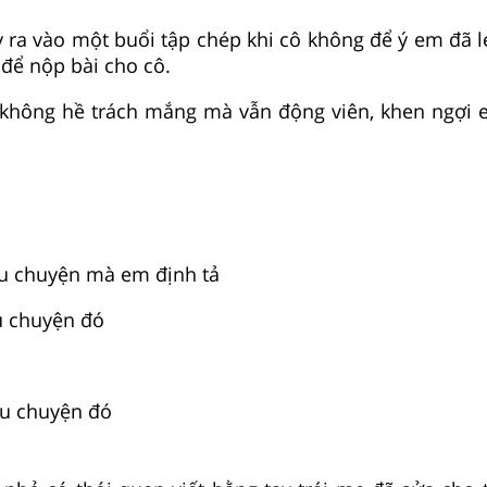
 ra vào một buổi tập chép khi cô không để ý em đã lé
i để nộp bài cho cô.
 không hề trách mắng mà vẫn động viên, khen ngợi 
câu chuyện mà em định tả
u chuyện đó
câu chuyện đó