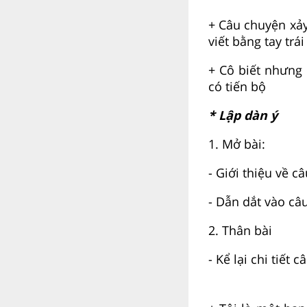
+ Câu chuyện xảy
viết bằng tay trá
+ Cô biết nhưng
có tiến bộ
* Lập dàn ý
1. Mở bài:
- Giới thiệu về 
- Dẫn dắt vào câ
2. Thân bài
- Kể lại chi tiết 