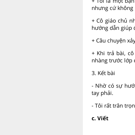
+ Tôi là một bạn
nhưng cứ không có
+ Cô giáo chủ nh
hướng dẫn giúp đ
+ Câu chuyện xảy 
+ Khi trả bài, 
nhàng trước lớp 
3. Kết bài
- Nhờ có sự hướ
tay phải.
- Tôi rất trân tr
c. Viết