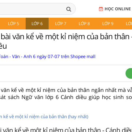
HỌC ONLINE
LỚP 5
LỚP 6
LỚP 7
LỚP 8
LỚP 9
LỚ
 bài văn kể về một kỉ niệm của bản thân
ều
Toán - Văn - Anh 6 ngày 07-07 trên Shopee mall
i văn kể về một kỉ niệm của bản thân ngắn nhất mà v
át sách Ngữ văn lớp 6 Cánh diều giúp học sinh s
ăn kể về một kỉ niệm của bản thân (hay nhất)
ài văn kể về một kỉ niệm của bản thân - Cánh diề