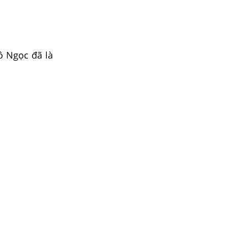
cô Ngọc đã là