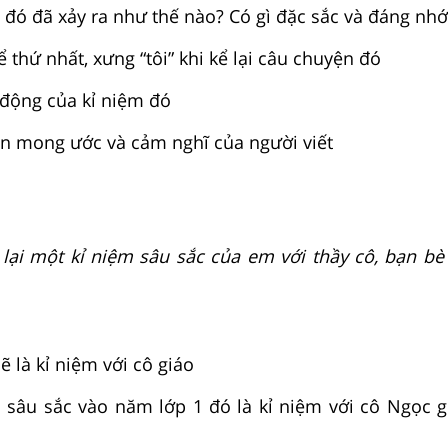
 đó đã xảy ra như thế nào? Có gì đặc sắc và đáng nhớ
 thứ nhất, xưng “tôi” khi kể lại câu chuyện đó
động của kỉ niệm đó
lên mong ước và cảm nghĩ của người viết
 lại một kỉ niệm sâu sắc của em với thầy cô, bạn bè 
ẽ là kỉ niệm với cô giáo
m sâu sắc vào năm lớp 1 đó là kỉ niệm với cô Ngọc g