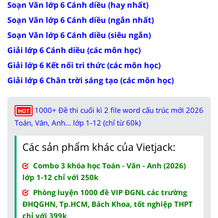
Soạn Văn lớp 6 Cánh diều (hay nhất)
Soạn Văn lớp 6 Cánh diều (ngắn nhất)
Soạn Văn lớp 6 Cánh diều (siêu ngắn)
Giải lớp 6 Cánh diều (các môn học)
Giải lớp 6 Kết nối tri thức (các môn học)
Giải lớp 6 Chân trời sáng tạo (các môn học)
1000+ Đề thi cuối kì 2 file word cấu trúc mới 2026
HOT
Toán, Văn, Anh... lớp 1-12 (chỉ từ 60k)
Các sản phẩm khác của Vietjack:
Combo 3 khóa học Toán - Văn - Anh (2026)
lớp 1-12 chỉ với 250k
Phòng luyện 1000 đề VIP ĐGNL các trường
ĐHQGHN, Tp.HCM, Bách Khoa, tốt nghiệp THPT
chỉ với 399k