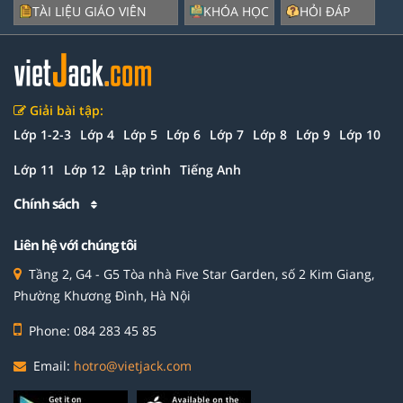
TÀI LIỆU GIÁO VIÊN
KHÓA HỌC
HỎI ĐÁP
Giải bài tập:
Lớp 1-2-3
Lớp 4
Lớp 5
Lớp 6
Lớp 7
Lớp 8
Lớp 9
Lớp 10
Lớp 11
Lớp 12
Lập trình
Tiếng Anh
Chính sách
Liên hệ với chúng tôi
Tầng 2, G4 - G5 Tòa nhà Five Star Garden, số 2 Kim Giang,
Phường Khương Đình, Hà Nội
Phone: 084 283 45 85
Email:
hotro@vietjack.com