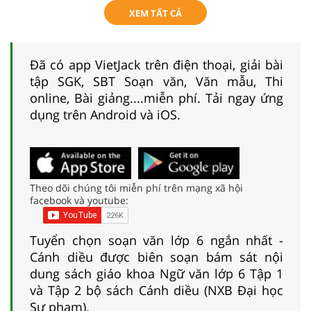
XEM TẤT CẢ
Đã có app VietJack trên điện thoại, giải bài
tập SGK, SBT Soạn văn, Văn mẫu, Thi
online, Bài giảng....miễn phí. Tải ngay ứng
dụng trên Android và iOS.
Theo dõi chúng tôi miễn phí trên mạng xã hội
facebook và youtube:
Tuyển chọn soạn văn lớp 6 ngắn nhất -
Cánh diều được biên soạn bám sát nội
dung sách giáo khoa Ngữ văn lớp 6 Tập 1
và Tập 2 bộ sách Cánh diều (NXB Đại học
Sư phạm).