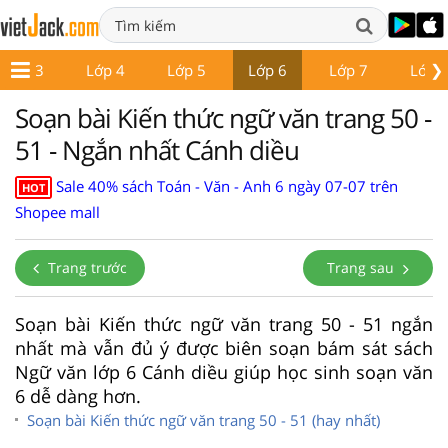
❯
Lớp 3
Lớp 4
Lớp 5
Lớp 6
Lớp 7
Lớp 
Soạn bài Kiến thức ngữ văn trang 50 -
51 - Ngắn nhất Cánh diều
Sale 40% sách Toán - Văn - Anh 6 ngày 07-07 trên
HOT
Shopee mall
Trang trước
Trang sau
Soạn bài Kiến thức ngữ văn trang 50 - 51 ngắn
nhất mà vẫn đủ ý được biên soạn bám sát sách
Ngữ văn lớp 6 Cánh diều giúp học sinh soạn văn
6 dễ dàng hơn.
Soạn bài Kiến thức ngữ văn trang 50 - 51 (hay nhất)