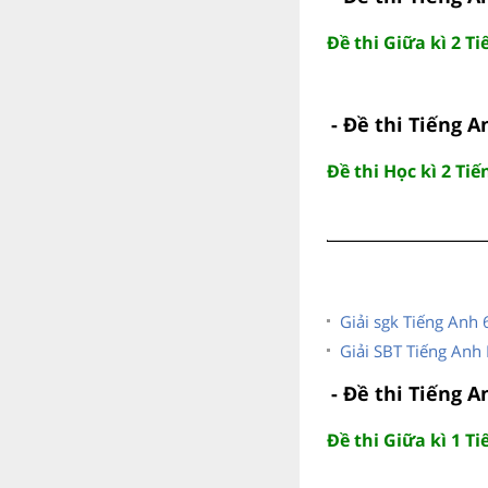
Đề thi Giữa kì 2 T
- Đề thi Tiếng A
Đề thi Học kì 2 Ti
Giải sgk Tiếng Anh 
Giải SBT Tiếng Anh 
- Đề thi Tiếng A
Đề thi Giữa kì 1 T