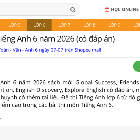
HỌC ONLINE
LỚP 5
LỚP 6
LỚP 7
LỚP 8
LỚP 9
LỚ
Tiếng Anh 6 năm 2026 (có đáp án)
Toán - Văn - Anh 6 ngày 07-07 trên Shopee mall
 Anh 6 năm 2026 sách mới Global Success, Friends 
ht on, English Discovery, Explore English có đáp án, 
 huynh có thêm tài liệu Đề thi Tiếng Anh lớp 6 từ đó 
điểm cao trong các bài thi môn Tiếng Anh 6.
6