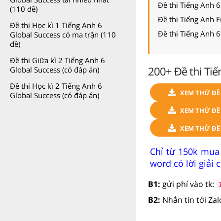
Đề thi Tiếng Anh 6
(110 đề)
Đề thi Tiếng Anh F
Đề thi Học kì 1 Tiếng Anh 6
Đề thi Tiếng Anh 
Global Success có ma trận (110
đề)
Đề thi Giữa kì 2 Tiếng Anh 6
200+ Đề thi Tiế
Global Success (có đáp án)
Đề thi Học kì 2 Tiếng Anh 6
XEM THỬ ĐỀ 
Global Success (có đáp án)
XEM THỬ ĐỀ 
XEM THỬ ĐỀ 
Chỉ từ 150k mua 
word có lời giải ch
B1:
gửi phí vào tk:
B2:
Nhắn tin tới Za