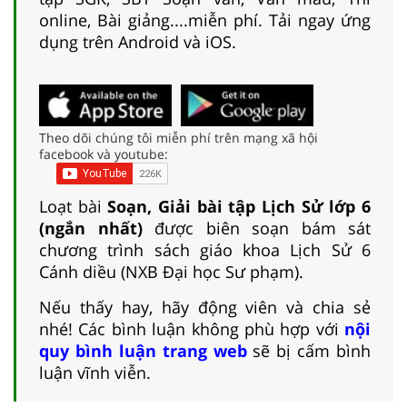
online, Bài giảng....miễn phí. Tải ngay ứng
dụng trên Android và iOS.
Theo dõi chúng tôi miễn phí trên mạng xã hội
facebook và youtube:
Loạt bài
Soạn, Giải bài tập Lịch Sử lớp 6
(ngắn nhất)
được biên soạn bám sát
chương trình sách giáo khoa Lịch Sử 6
Cánh diều (NXB Đại học Sư phạm).
Nếu thấy hay, hãy động viên và chia sẻ
nhé! Các bình luận không phù hợp với
nội
quy bình luận trang web
sẽ bị cấm bình
luận vĩnh viễn.