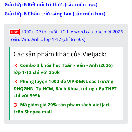
Giải lớp 6 Kết nối tri thức (các môn học)
Giải lớp 6 Chân trời sáng tạo (các môn học)
1000+ Đề thi cuối kì 2 file word cấu trúc mới 2026
HOT
Toán, Văn, Anh... lớp 1-12 (chỉ từ 60k)
Các sản phẩm khác của Vietjack:
Combo 3 khóa học Toán - Văn - Anh (2026)
lớp 1-12 chỉ với 250k
Phòng luyện 1000 đề VIP ĐGNL các trường
ĐHQGHN, Tp.HCM, Bách Khoa, tốt nghiệp THPT
chỉ với 399k
Mã giảm giá 20% sản phẩm sách VietJack
trên Shopee mall