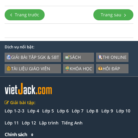
Trang trước
Trang sau
Dịch vụ nổi bật:
GIẢI BÀI TẬP SGK & SBT
SÁCH
THI ONLINE
TÀI LIỆU GIÁO VIÊN
KHÓA HỌC
HỎI ĐÁP
Giải bài tập:
Lớp 1-2-3
Lớp 4
Lớp 5
Lớp 6
Lớp 7
Lớp 8
Lớp 9
Lớp 10
Lớp 11
Lớp 12
Lập trình
Tiếng Anh
Chính sách