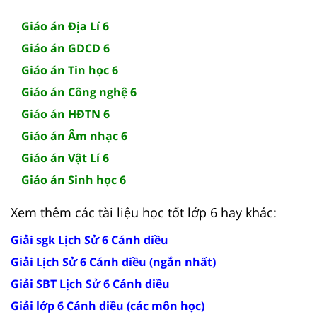
Giáo án Địa Lí 6
Giáo án GDCD 6
Giáo án Tin học 6
Giáo án Công nghệ 6
Giáo án HĐTN 6
Giáo án Âm nhạc 6
Giáo án Vật Lí 6
Giáo án Sinh học 6
Xem thêm các tài liệu học tốt lớp 6 hay khác:
Giải sgk Lịch Sử 6 Cánh diều
Giải Lịch Sử 6 Cánh diều (ngắn nhất)
Giải SBT Lịch Sử 6 Cánh diều
Giải lớp 6 Cánh diều (các môn học)