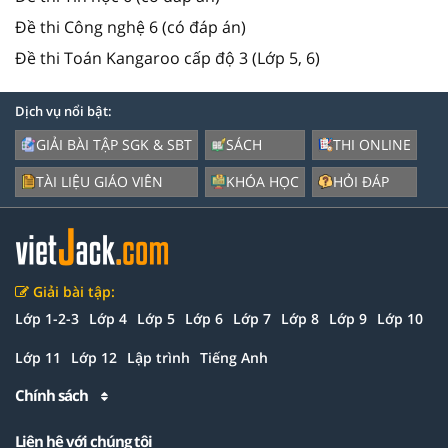
Đề thi Công nghệ 6 (có đáp án)
Đề thi Toán Kangaroo cấp độ 3 (Lớp 5, 6)
Dịch vụ nổi bật:
GIẢI BÀI TẬP SGK & SBT
SÁCH
THI ONLINE
TÀI LIỆU GIÁO VIÊN
KHÓA HỌC
HỎI ĐÁP
Giải bài tập:
Lớp 1-2-3
Lớp 4
Lớp 5
Lớp 6
Lớp 7
Lớp 8
Lớp 9
Lớp 10
Lớp 11
Lớp 12
Lập trình
Tiếng Anh
Chính sách
Liên hệ với chúng tôi