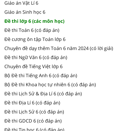
Giáo án Vật Lí 6
Giáo án Sinh học 6
Đề thi lớp 6 (các môn học)
Đề thi Toán 6 (có đáp án)
Đề cương ôn tập Toán lớp 6
Chuyên đề dạy thêm Toán 6 năm 2024 (có lời giải)
Đề thi Ngữ Văn 6 (có đáp án)
Chuyên đề Tiếng Việt lớp 6
Bộ Đề thi Tiếng Anh 6 (có đáp án)
Bộ Đề thi Khoa học tự nhiên 6 (có đáp án)
Đề thi Lịch Sử & Địa Lí 6 (có đáp án)
Đề thi Địa Lí 6 (có đáp án)
Đề thi Lịch Sử 6 (có đáp án)
Đề thi GDCD 6 (có đáp án)
Đề thi Tin học 6 (có đáp án)