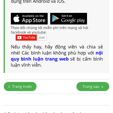
dụng trên Android và iOS.
Theo dõi chúng tôi miễn phí trên mạng xã hội
facebook và youtube:
Nếu thấy hay, hãy động viên và chia sẻ
nhé! Các bình luận không phù hợp với
nội
quy bình luận trang web
sẽ bị cấm bình
luận vĩnh viễn.
Trang trước
Trang sau