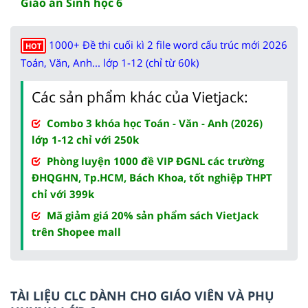
Giáo án Sinh học 6
1000+ Đề thi cuối kì 2 file word cấu trúc mới 2026
HOT
Toán, Văn, Anh... lớp 1-12 (chỉ từ 60k)
Các sản phẩm khác của Vietjack:
Combo 3 khóa học Toán - Văn - Anh (2026)
lớp 1-12 chỉ với 250k
Phòng luyện 1000 đề VIP ĐGNL các trường
ĐHQGHN, Tp.HCM, Bách Khoa, tốt nghiệp THPT
chỉ với 399k
Mã giảm giá 20% sản phẩm sách VietJack
trên Shopee mall
TÀI LIỆU CLC DÀNH CHO GIÁO VIÊN VÀ PHỤ