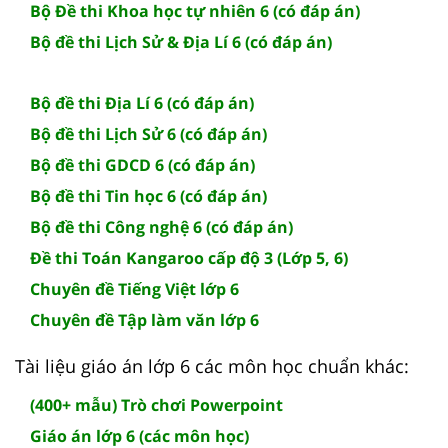
Bộ Đề thi Khoa học tự nhiên 6 (có đáp án)
Bộ đề thi Lịch Sử & Địa Lí 6 (có đáp án)
Bộ đề thi Địa Lí 6 (có đáp án)
Bộ đề thi Lịch Sử 6 (có đáp án)
Bộ đề thi GDCD 6 (có đáp án)
Bộ đề thi Tin học 6 (có đáp án)
Bộ đề thi Công nghệ 6 (có đáp án)
Đề thi Toán Kangaroo cấp độ 3 (Lớp 5, 6)
Chuyên đề Tiếng Việt lớp 6
Chuyên đề Tập làm văn lớp 6
Tài liệu giáo án lớp 6 các môn học chuẩn khác:
(400+ mẫu) Trò chơi Powerpoint
Giáo án lớp 6 (các môn học)