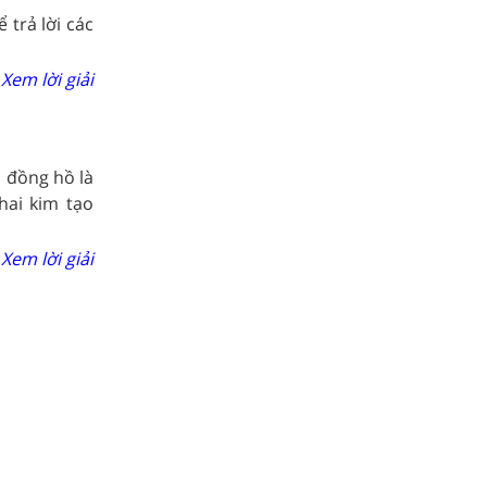
 trả lời các
Xem lời giải
 đồng hồ là
hai kim tạo
Xem lời giải