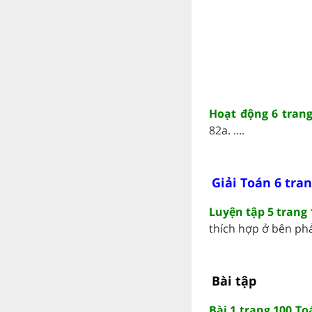
Hoạt động 6 trang
82a. ....
Giải Toán 6 tran
Luyện tập 5 trang 
thích hợp ở bên phải.
Bài tập
Bài 1 trang 100 To