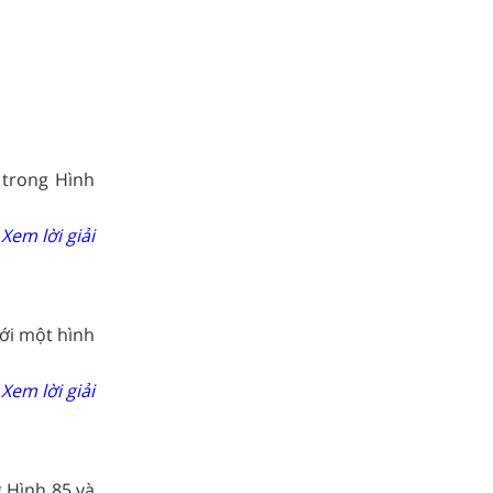
 trong Hình
Xem lời giải
ới một hình
Xem lời giải
 Hình 85 và