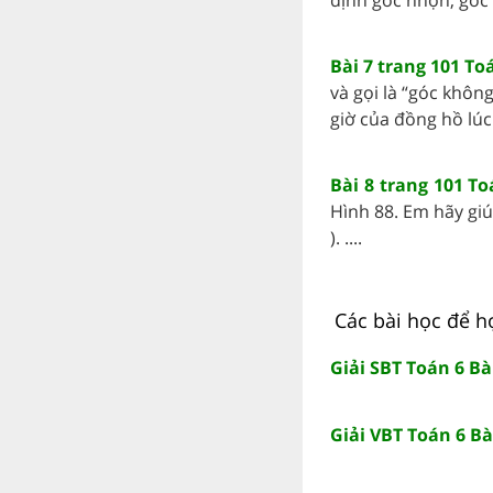
Bài 7 trang 101 Toá
và gọi là “góc khôn
giờ của đồng hồ lúc 7 
Bài 8 trang 101 To
Hình 88. Em hãy giú
). ....
Các bài học để họ
Giải SBT Toán 6 Bà
Giải VBT Toán 6 Bà