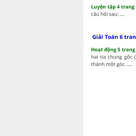
Luyện tập 4 trang 
câu hỏi sau: ....
Giải Toán 6 tran
Hoạt động 5 trang 
hai tia chung gốc 
thành một góc. ....