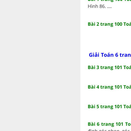
Hình 86. ....
Bài 2 trang 100 Toá
Giải Toán 6 tran
Bài 3 trang 101 Toá
Bài 4 trang 101 Toá
Bài 5 trang 101 Toá
Bài 6 trang 101 To
định góc nhọn, góc v