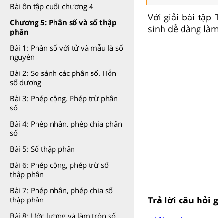
Bài ôn tập cuối chương 4
Với giải bài tập
Chương 5: Phân số và số thập
sinh dễ dàng làm
phân
Bài 1: Phân số với tử và mẫu là số
nguyên
Bài 2: So sánh các phân số. Hỗn
số dương
Bài 3: Phép cộng. Phép trừ phân
số
Bài 4: Phép nhân, phép chia phân
số
Bài 5: Số thập phân
Bài 6: Phép cộng, phép trừ số
thập phân
Bài 7: Phép nhân, phép chia số
Trả lời câu hỏi 
thập phân
Bài 8: Ước lượng và làm tròn số