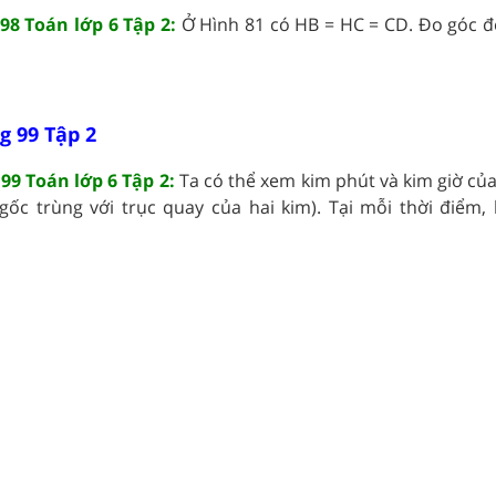
98 Toán lớp 6 Tập 2:
Ở Hình 81 có HB = HC = CD. Đo góc để
g 99 Tập 2
99 Toán lớp 6 Tập 2:
Ta có thể xem kim phút và kim giờ của
(gốc trùng với trục quay của hai kim). Tại mỗi thời điểm, 