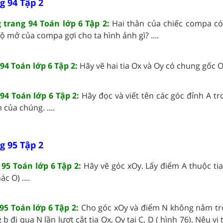
g 94 Tập 2
 trang 94 Toán lớp 6 Tập 2:
Hai thân của chiếc compa có
Độ mở của compa gợi cho ta hình ảnh gì? ....
94 Toán lớp 6 Tập 2:
Hãy vẽ hai tia Ox và Oy có chung gốc O. 
94 Toán lớp 6 Tập 2:
Hãy đọc và viết tên các góc đỉnh A t
 của chúng. ....
g 95 Tập 2
95 Toán lớp 6 Tập 2:
Hãy vẽ góc xOy. Lấy điểm A thuộc tia
c O) ....
95 Toán lớp 6 Tập 2:
Cho góc xOy và điểm N không nằm tr
 đi qua N lần lượt cắt tia Ox, Oy tại C, D ( hình 76). Nêu vị 