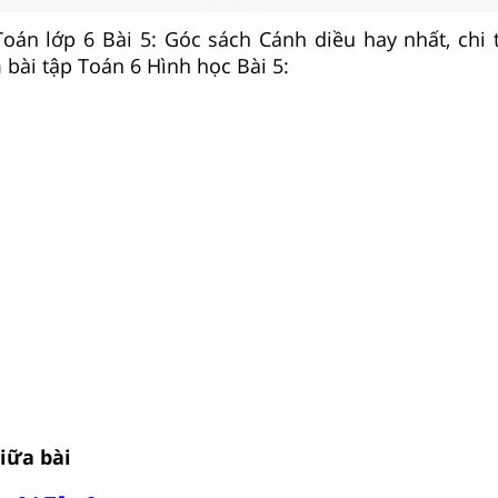
 Toán lớp 6 Bài 5: Góc sách Cánh diều hay nhất, chi 
 bài tập Toán 6 Hình học Bài 5:
giữa bài