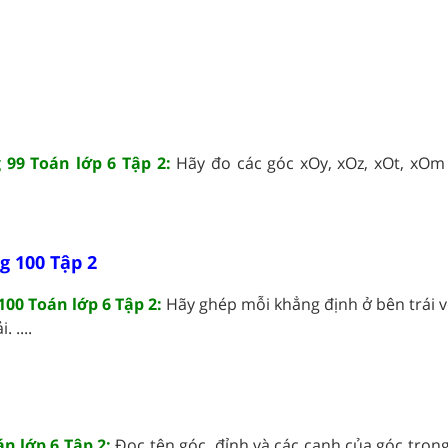
 99 Toán lớp 6 Tập 2:
Hãy đo các góc xOy, xOz, xOt, xOm
g 100 Tập 2
100 Toán lớp 6 Tập 2:
Hãy ghép mỗi khẳng định ở bên trái v
 ....
án lớp 6 Tập 2:
Đọc tên góc, đỉnh và các cạnh của góc trong