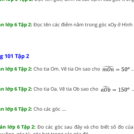
n lớp 6 Tập 2:
Đọc tên các điểm nằm trong góc xOy ở Hình 87
g 101 Tập 2
n lớp 6 Tập 2:
Cho tia Om. Vẽ tia On sao cho
..
n lớp 6 Tập 2:
Cho tia Oa. Vẽ tia Ob sao cho
..
n lớp 6 Tập 2:
Cho các góc ....
án lớp 6 Tập 2:
Đo các góc sau đây và cho biết số đo của
uông, góc tù, góc bẹt trong các góc đó. ....