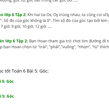
n lớp 6 Tập 2:
Khi hai tia Ox, Oy trùng nhau, ta cũng coi xO
g”. Số đo của góc không là 0°. Tìm số đo của góc tạo bởi kim
giờ, 9 giờ, 10 giờ, 12 giờ. ....
án lớp 6 Tập 2:
Bạn Hoan tham gia trò chơi tìm đường đi t
p bạn Hoan chọn từ "trái”, “phải”,”vuông”, “nhọn”, “tù” thích
c tốt Toán 6 Bài 5: Góc:
i 5: Góc
i 5: Góc