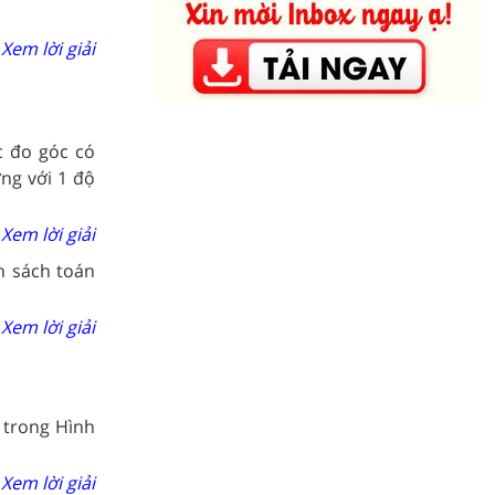
Xem lời giải
c đo góc có
ng với 1 độ
Xem lời giải
n sách toán
Xem lời giải
 trong Hình
Xem lời giải