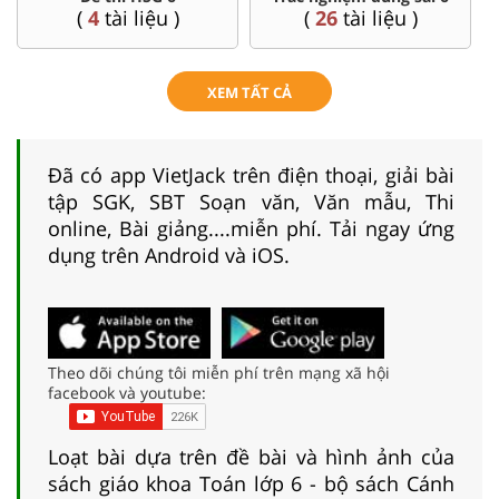
(
4
tài liệu )
(
26
tài liệu )
XEM TẤT CẢ
Đã có app VietJack trên điện thoại, giải bài
tập SGK, SBT Soạn văn, Văn mẫu, Thi
online, Bài giảng....miễn phí. Tải ngay ứng
dụng trên Android và iOS.
Theo dõi chúng tôi miễn phí trên mạng xã hội
facebook và youtube:
Loạt bài dựa trên đề bài và hình ảnh của
sách giáo khoa Toán lớp 6 - bộ sách Cánh