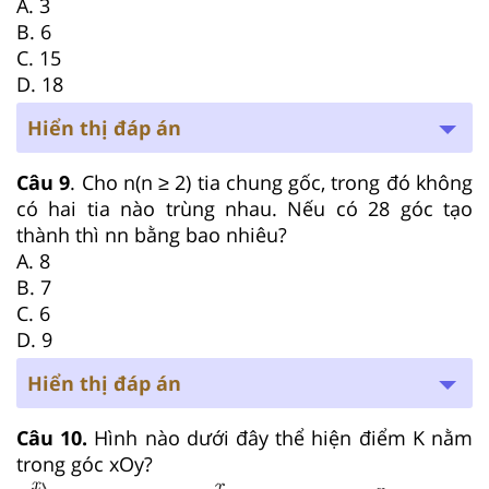
A. 3
B. 6
C. 15
D. 18
Hiển thị đáp án
Câu 9
. Cho n(n ≥ 2) tia chung gốc, trong đó không
có hai tia nào trùng nhau. Nếu có 28 góc tạo
thành thì nn bằng bao nhiêu?
A. 8
B. 7
C. 6
D. 9
Hiển thị đáp án
Câu 10.
Hình nào dưới đây thể hiện điểm K
nằm
trong góc xOy?