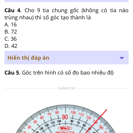
Câu 4
. Cho 9 tia chung gốc (không có tia nào
trùng nhau) thì số góc tạo thành là
A. 16
B. 72
C. 36
D. 42
Hiển thị đáp án
Câu 5
. Góc trên hình có số đo bao nhiêu độ
QUẢNG CÁO