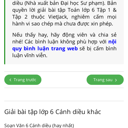
diều (Nhà xuất bản Đại học Sư phạm). Bản
quyền lời giải bài tập Toán lớp 6 Tập 1 &
Tập 2 thuộc VietJack, nghiêm cấm mọi
hành vi sao chép mà chưa được xin phép.
Nếu thấy hay, hãy động viên và chia sẻ
nhé! Các bình luận không phù hợp với
nội
quy bình luận trang web
sẽ bị cấm bình
luận vĩnh viễn.
Trang trước
Trang sau
Giải bài tập lớp 6 Cánh diều khác
Soạn Văn 6 Cánh diều (hay nhất)