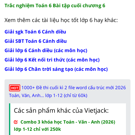
Trắc nghiệm Toán 6 Bài tập cuối chương 6
Xem thêm các tài liệu học tốt lớp 6 hay khác:
Giải sgk Toán 6 Cánh diều
Giải SBT Toán 6 Cánh diều
Giải lớp 6 Cánh diều (các môn học)
Giải lớp 6 Kết nối tri thức (các môn học)
Giải lớp 6 Chân trời sáng tạo (các môn học)
1000+ Đề thi cuối kì 2 file word cấu trúc mới 2026
HOT
Toán, Văn, Anh... lớp 1-12 (chỉ từ 60k)
Các sản phẩm khác của Vietjack:
Combo 3 khóa học Toán - Văn - Anh (2026)
lớp 1-12 chỉ với 250k