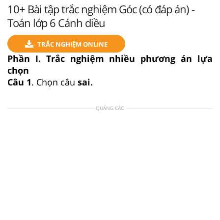
10+ Bài tập trắc nghiệm Góc (có đáp án) -
Toán lớp 6 Cánh diều
TRẮC NGHIỆM ONLINE
Phần I. Trắc nghiệm nhiều phương án lựa
chọn
Câu 1
. Chọn câu
sai.
QUẢNG CÁO