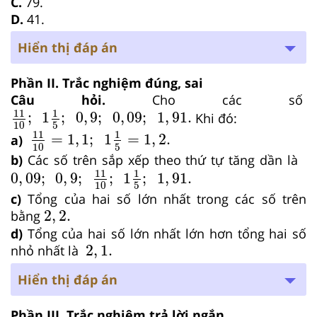
C.
79.
D.
41.
Hiển thị đáp án
Phần II. Trắc nghiệm đúng, sai
Câu hỏi.
Cho các số
11
10
;
1
1
5
;
0
,
9
;
0
,
09
;
1
,
91.
11
1
;
1
;
0
,
9
;
0
,
09
;
1
,
91.
Khi đó:
10
5
11
10
=
1
,
1
;
1
1
5
=
1
,
2.
11
1
=
1
,
1
;
1
=
1
,
2.
a)
10
5
b)
Các số trên sắp xếp theo thứ tự tăng dần là
0
,
09
;
0
,
9
;
11
10
;
1
1
5
;
1
,
91.
11
1
0
,
09
;
0
,
9
;
;
1
;
1
,
91.
10
5
c)
Tổng của hai số lớn nhất trong các số trên
2
,
2.
2
,
2.
bằng
d)
Tổng của hai số lớn nhất lớn hơn tổng hai số
2
,
1.
2
,
1.
nhỏ nhất là
Hiển thị đáp án
Phần III. Trắc nghiệm trả lời ngắn