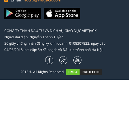
CÔNG TY TNHH ĐẦU TƯ VÀ DỊCH VỤ GIÁO DỤC VIETJACK
Người đại diện: Nguyễn Thanh Tuyền
Số giấy chứng nhận đăng ký kinh doanh: 0108307822, ngày cấp:
04/06/2018, nơi cấp: Sở Kế hoạch và Đầu tư thành phố Hà Nội.
2015 © All Rights Reserved.