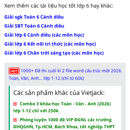
Xem thêm các tài liệu học tốt lớp 6 hay khác:
Giải sgk Toán 6 Cánh diều
Giải SBT Toán 6 Cánh diều
Giải lớp 6 Cánh diều (các môn học)
Giải lớp 6 Kết nối tri thức (các môn học)
Giải lớp 6 Chân trời sáng tạo (các môn học)
1000+ Đề thi cuối kì 2 file word cấu trúc mới 2026
HOT
Toán, Văn, Anh... lớp 1-12 (chỉ từ 60k)
Các sản phẩm khác của Vietjack:
Combo 3 khóa học Toán - Văn - Anh (2026)
lớp 1-12 chỉ với 250k
Phòng luyện 1000 đề VIP ĐGNL các trường
ĐHQGHN, Tp.HCM, Bách Khoa, tốt nghiệp THPT