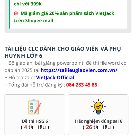
chỉ với 399k
Mã giảm giá 20% sản phẩm sách VietJack
trên Shopee mall
TÀI LIỆU CLC DÀNH CHO GIÁO VIÊN VÀ PHỤ
HUYNH LỚP 6
+ Bộ giáo án, bài giảng powerpoint, đề thi file word có
đáp án 2025 tại
https://tailieugiaovien.com.vn/
+ Hỗ trợ zalo:
VietJack Official
+ Tổng đài hỗ trợ đăng ký :
084 283 45 85
Đề thi HSG 6
Trắc nghiệm đúng sai 6
(
4
tài liệu )
(
26
tài liệu )