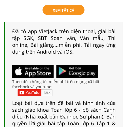
XEM TẤT CẢ
Đã có app VietJack trên điện thoại, giải bài
tập SGK, SBT Soạn văn, Văn mẫu, Thi
online, Bài giảng....miễn phí. Tải ngay ứng
dụng trên Android và iOS.
Theo dõi chúng tôi miễn phí trên mạng xã hội
facebook và youtube:
Loạt bài dựa trên đề bài và hình ảnh của
sách giáo khoa Toán lớp 6 - bộ sách Cánh
diều (Nhà xuất bản Đại học Sư phạm). Bản
quyền lời giải bài tập Toán lớp 6 Tập 1 &