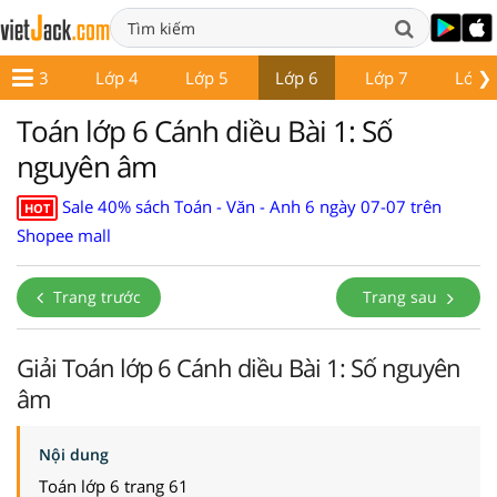
❯
Lớp 3
Lớp 4
Lớp 5
Lớp 6
Lớp 7
Lớp 
Toán lớp 6 Cánh diều Bài 1: Số
nguyên âm
Sale 40% sách Toán - Văn - Anh 6 ngày 07-07 trên
HOT
Shopee mall
Trang trước
Trang sau
Giải Toán lớp 6 Cánh diều Bài 1: Số nguyên
âm
Nội dung
Toán lớp 6 trang 61