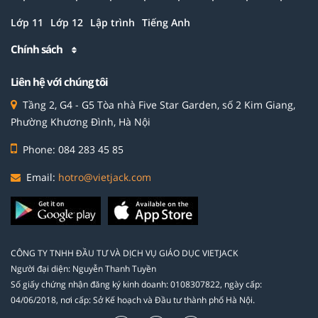
Lớp 11
Lớp 12
Lập trình
Tiếng Anh
Chính sách
Liên hệ với chúng tôi
Tầng 2, G4 - G5 Tòa nhà Five Star Garden, số 2 Kim Giang,
Phường Khương Đình, Hà Nội
Phone: 084 283 45 85
Email:
hotro@vietjack.com
CÔNG TY TNHH ĐẦU TƯ VÀ DỊCH VỤ GIÁO DỤC VIETJACK
Người đại diện: Nguyễn Thanh Tuyền
Số giấy chứng nhận đăng ký kinh doanh: 0108307822, ngày cấp:
04/06/2018, nơi cấp: Sở Kế hoạch và Đầu tư thành phố Hà Nội.