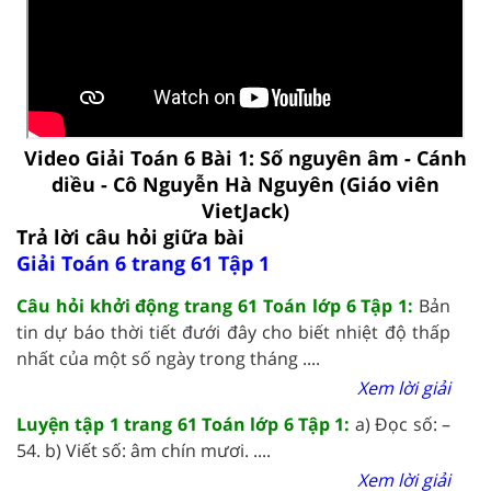
Video Giải Toán 6 Bài 1: Số nguyên âm - Cánh
diều - Cô Nguyễn Hà Nguyên (Giáo viên
VietJack)
Trả lời câu hỏi giữa bài
Giải Toán 6 trang 61 Tập 1
Câu hỏi khởi động trang 61 Toán lớp 6 Tập 1:
Bản
tin dự báo thời tiết đưới đây cho biết nhiệt độ thấp
nhất của một số ngày trong tháng ....
Xem lời giải
Luyện tập 1 trang 61 Toán lớp 6 Tập 1:
a) Đọc số: –
54. b) Viết số: âm chín mươi. ....
Xem lời giải