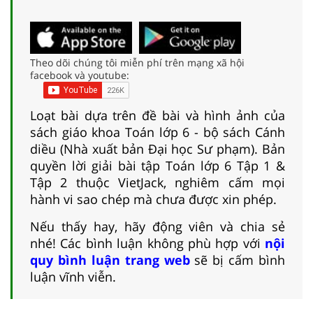
Theo dõi chúng tôi miễn phí trên mạng xã hội
facebook và youtube:
Loạt bài dựa trên đề bài và hình ảnh của
sách giáo khoa Toán lớp 6 - bộ sách Cánh
diều (Nhà xuất bản Đại học Sư phạm). Bản
quyền lời giải bài tập Toán lớp 6 Tập 1 &
Tập 2 thuộc VietJack, nghiêm cấm mọi
hành vi sao chép mà chưa được xin phép.
Nếu thấy hay, hãy động viên và chia sẻ
nhé! Các bình luận không phù hợp với
nội
quy bình luận trang web
sẽ bị cấm bình
luận vĩnh viễn.