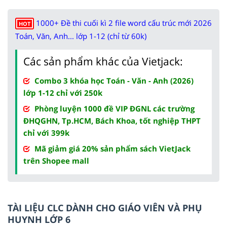
1000+ Đề thi cuối kì 2 file word cấu trúc mới 2026
HOT
Toán, Văn, Anh... lớp 1-12 (chỉ từ 60k)
Các sản phẩm khác của Vietjack:
Combo 3 khóa học Toán - Văn - Anh (2026)
lớp 1-12 chỉ với 250k
Phòng luyện 1000 đề VIP ĐGNL các trường
ĐHQGHN, Tp.HCM, Bách Khoa, tốt nghiệp THPT
chỉ với 399k
Mã giảm giá 20% sản phẩm sách VietJack
trên Shopee mall
TÀI LIỆU CLC DÀNH CHO GIÁO VIÊN VÀ PHỤ
HUYNH LỚP 6