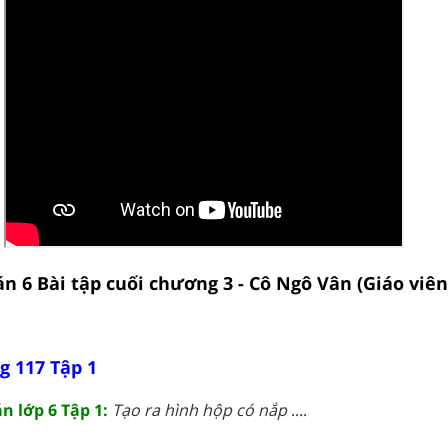
án 6 Bài tập cuối chương 3 - Cô Ngô Vân (Giáo viên
g 117 Tập 1
n lớp 6 Tập 1:
Tạo ra hình hộp có nắp
....