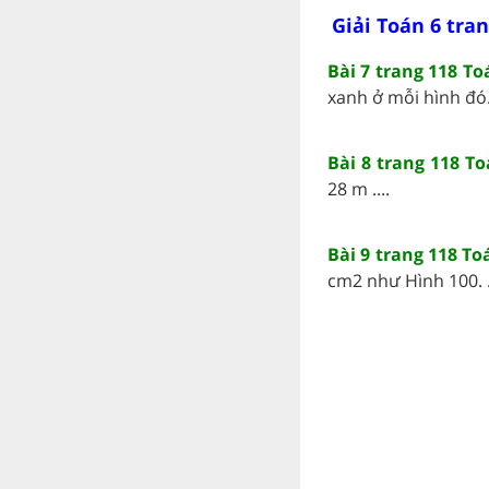
Giải Toán 6 tran
Bài 7 trang 118 To
xanh ở mỗi hình đó. 
Bài 8 trang 118 To
28 m ....
Bài 9 trang 118 To
cm2 như Hình 100. ..