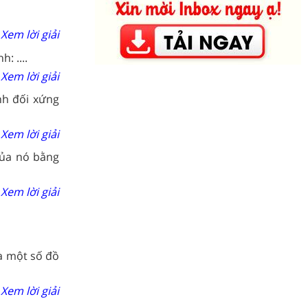
Xem lời giải
: ....
Xem lời giải
nh đối xứng
Xem lời giải
của nó bằng
Xem lời giải
a một số đồ
Xem lời giải