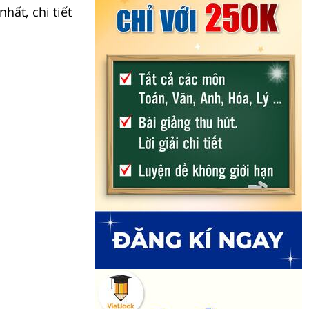
hất, chi tiết