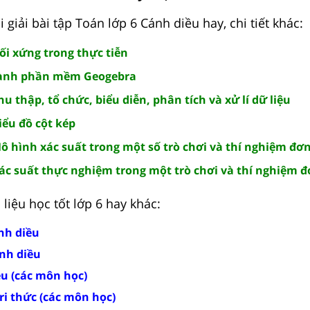
giải bài tập Toán lớp 6 Cánh diều hay, chi tiết khác:
Đối xứng trong thực tiễn
hành phần mềm Geogebra
hu thập, tổ chức, biểu diễn, phân tích và xử lí dữ liệu
iểu đồ cột kép
Mô hình xác suất trong một số trò chơi và thí nghiệm đơ
Xác suất thực nghiệm trong một trò chơi và thí nghiệm đ
liệu học tốt lớp 6 hay khác:
nh diều
ánh diều
ều (các môn học)
tri thức (các môn học)