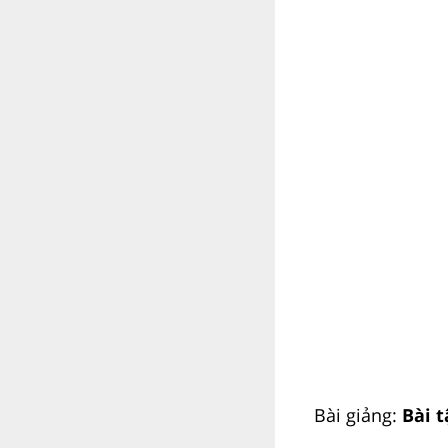
Bài giảng:
Bài t