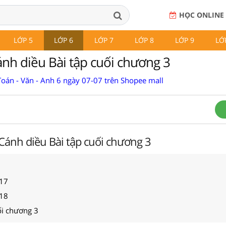
HỌC ONLINE
LỚP 5
LỚP 6
LỚP 7
LỚP 8
LỚP 9
LỚ
ánh diều Bài tập cuối chương 3
Toán - Văn - Anh 6 ngày 07-07 trên Shopee mall
 Cánh diều Bài tập cuối chương 3
117
118
ối chương 3