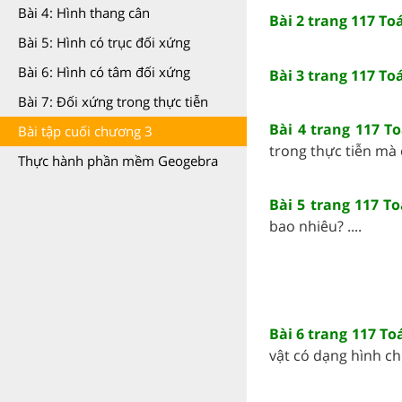
Bài 4: Hình thang cân
Bài 2 trang 117 Toá
Bài 5: Hình có trục đối xứng
Bài 6: Hình có tâm đối xứng
Bài 3 trang 117 Toá
Bài 7: Đối xứng trong thực tiễn
Bài 4 trang 117 To
Bài tập cuối chương 3
trong thực tiễn mà e
Thực hành phần mềm Geogebra
Bài 5 trang 117 To
bao nhiêu? ....
Bài 6 trang 117 To
vật có dạng hình chữ