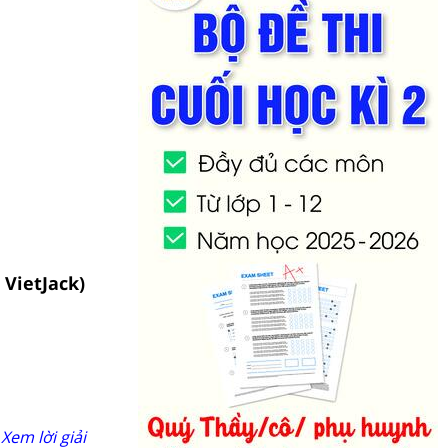
 VietJack)
Xem lời giải