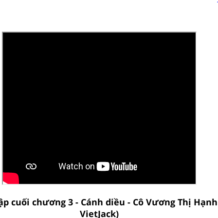
ập cuối chương 3 - Cánh diều - Cô Vương Thị Hạnh
VietJack)