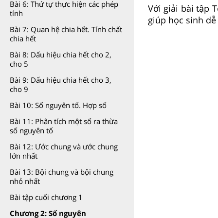
Bài 6: Thứ tự thực hiện các phép
Với giải bài tập 
tính
giúp học sinh dễ
Bài 7: Quan hệ chia hết. Tính chất
chia hết
Bài 8: Dấu hiệu chia hết cho 2,
cho 5
Bài 9: Dấu hiệu chia hết cho 3,
cho 9
Bài 10: Số nguyên tố. Hợp số
Bài 11: Phân tích một số ra thừa
số nguyên tố
Bài 12: Ước chung và ước chung
lớn nhất
Bài 13: Bội chung và bội chung
nhỏ nhất
Bài tập cuối chương 1
Chương 2: Số nguyên