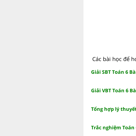
Các bài học để h
Giải SBT Toán 6 Bà
Giải VBT Toán 6 Bà
Tổng hợp lý thuyế
Trắc nghiệm Toán 