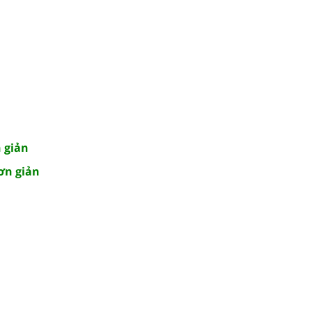
n giản
ơn giản