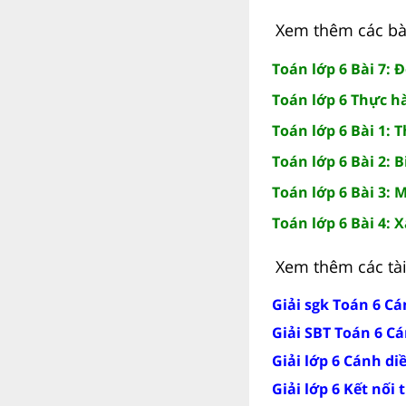
Xem thêm các bài 
Toán lớp 6 Bài 7: 
Toán lớp 6 Thực 
Toán lớp 6 Bài 1: T
Toán lớp 6 Bài 2: B
Toán lớp 6 Bài 3: 
Toán lớp 6 Bài 4: 
Xem thêm các tài 
Giải sgk Toán 6 Cá
Giải SBT Toán 6 C
Giải lớp 6 Cánh di
Giải lớp 6 Kết nối 