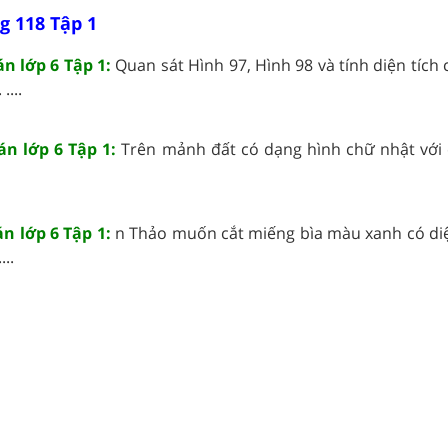
g 118 Tập 1
án lớp 6 Tập 1:
Quan sát Hình 97, Hình 98 và tính diện tích
....
án lớp 6 Tập 1:
Trên mảnh đất có dạng hình chữ nhật với c
án lớp 6 Tập 1:
n Thảo muốn cắt miếng bìa màu xanh có diện
..