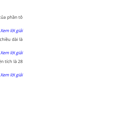
 của phần tô
Xem lời giải
hiều dài là
Xem lời giải
 tích là 28
Xem lời giải