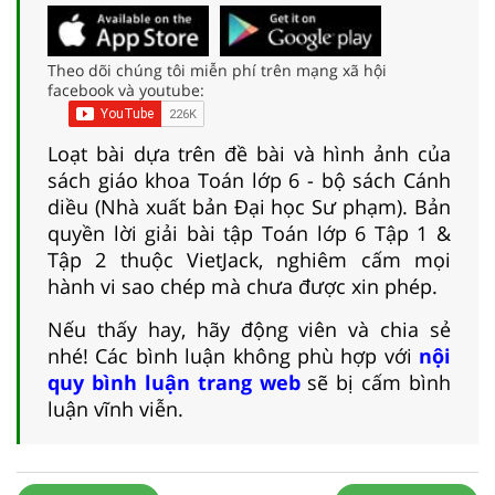
Theo dõi chúng tôi miễn phí trên mạng xã hội
facebook và youtube:
Loạt bài dựa trên đề bài và hình ảnh của
sách giáo khoa Toán lớp 6 - bộ sách Cánh
diều (Nhà xuất bản Đại học Sư phạm). Bản
quyền lời giải bài tập Toán lớp 6 Tập 1 &
Tập 2 thuộc VietJack, nghiêm cấm mọi
hành vi sao chép mà chưa được xin phép.
Nếu thấy hay, hãy động viên và chia sẻ
nhé! Các bình luận không phù hợp với
nội
quy bình luận trang web
sẽ bị cấm bình
luận vĩnh viễn.