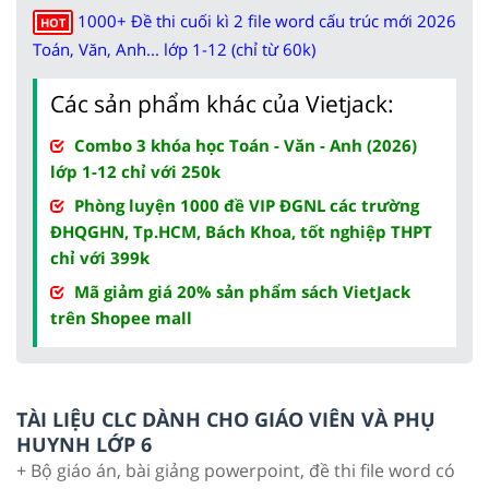
1000+ Đề thi cuối kì 2 file word cấu trúc mới 2026
HOT
Toán, Văn, Anh... lớp 1-12 (chỉ từ 60k)
Các sản phẩm khác của Vietjack:
Combo 3 khóa học Toán - Văn - Anh (2026)
lớp 1-12 chỉ với 250k
Phòng luyện 1000 đề VIP ĐGNL các trường
ĐHQGHN, Tp.HCM, Bách Khoa, tốt nghiệp THPT
chỉ với 399k
Mã giảm giá 20% sản phẩm sách VietJack
trên Shopee mall
TÀI LIỆU CLC DÀNH CHO GIÁO VIÊN VÀ PHỤ
HUYNH LỚP 6
+ Bộ giáo án, bài giảng powerpoint, đề thi file word có