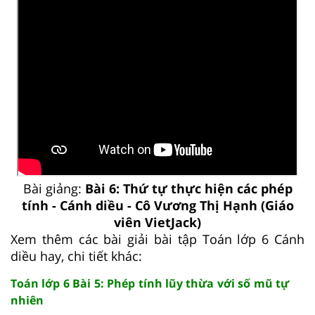
Bài giảng:
Bài 6: Thứ tự thực hiện các phép
tính - Cánh diều - Cô Vương Thị Hạnh (Giáo
viên VietJack)
Xem thêm các bài giải bài tập Toán lớp 6 Cánh
diều hay, chi tiết khác:
Toán lớp 6 Bài 5: Phép tính lũy thừa với số mũ tự
nhiên