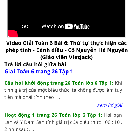
Video Giải Toán 6 Bài 6: Thứ tự thực hiện các
phép tính - Cánh diều - Cô Nguyễn Hà Nguyên
(Giáo viên VietJack)
Trả lời câu hỏi giữa bài
Giải Toán 6 trang 26 Tập 1
Câu hỏi khởi động trang 26 Toán lớp 6 Tập 1:
Khi
tính giá trị của một biểu thức, ta không được làm tùy
tiện mà phải tính theo ....
Xem lời giải
Hoạt động 1 trang 26 Toán lớp 6 Tập 1:
Hai bạn
Lan và Y Đam San tính giá trị của biểu thức 100 : 10 .
2 như sau: ....