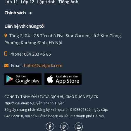
Lớp 11
Lớp 12
Lập trình
Tiếng Anh
Chính sách
Liên hệ với chúng tôi
Tầng 2, G4 - G5 Tòa nhà Five Star Garden, số 2 Kim Giang,
Phường Khương Đình, Hà Nội
Phone: 084 283 45 85
Email:
hotro@vietjack.com
CÔNG TY TNHH ĐẦU TƯ VÀ DỊCH VỤ GIÁO DỤC VIETJACK
Người đại diện: Nguyễn Thanh Tuyền
Số giấy chứng nhận đăng ký kinh doanh: 0108307822, ngày cấp:
04/06/2018, nơi cấp: Sở Kế hoạch và Đầu tư thành phố Hà Nội.