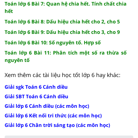
Toán lớp 6 Bài 7: Quan hệ chia hết. Tính chất chia
hết
Toán lớp 6 Bài 8: Dấu hiệu chia hết cho 2, cho 5
Toán lớp 6 Bài 9: Dấu hiệu chia hết cho 3, cho 9
Toán lớp 6 Bài 10: Số nguyên tố. Hợp số
Toán lớp 6 Bài 11: Phân tích một số ra thừa số
nguyên tố
Xem thêm các tài liệu học tốt lớp 6 hay khác:
Giải sgk Toán 6 Cánh diều
Giải SBT Toán 6 Cánh diều
Giải lớp 6 Cánh diều (các môn học)
Giải lớp 6 Kết nối tri thức (các môn học)
Giải lớp 6 Chân trời sáng tạo (các môn học)