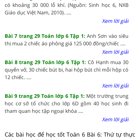
có khoảng 30 000 lỗ khí. (Nguồn: Sinh học 6, NXB
Giáo dục Việt Nam, 2010). ....
Xem lời giải
Bài 7 trang 29 Toán lớp 6 Tập 1:
Anh Sơn vào siêu
thị mua 2 chiếc áo phông giá 125 000 đồng/chiếc ....
Xem lời giải
Bài 8 trang 29 Toán lớp 6 Tập 1:
Cô Hạnh mua 30
quyển vở, 30 chiếc bút bi, hai hộp bút chì mỗi hộp có
12 chiếc. ....
Xem lời giải
Bài 9 trang 29 Toán lớp 6 Tập 1:
Một trường trung
học cơ sở tổ chức cho lớp 6D gồm 40 học sinh đi
tham quan học tập ngoại khóa ....
Xem lời giải
Các bài học để học tốt Toán 6 Bài 6: Thứ tự thực