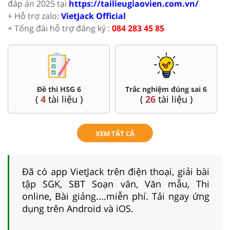
đáp án 2025 tại
https://tailieugiaovien.com.vn/
+ Hỗ trợ zalo:
VietJack Official
+ Tổng đài hỗ trợ đăng ký :
084 283 45 85
Đề thi HSG 6
Trắc nghiệm đúng sai 6
(
4
tài liệu )
(
26
tài liệu )
XEM TẤT CẢ
Đã có app VietJack trên điện thoại, giải bài
tập SGK, SBT Soạn văn, Văn mẫu, Thi
online, Bài giảng....miễn phí. Tải ngay ứng
dụng trên Android và iOS.