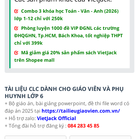
Combo 3 khóa học Toán - Văn - Anh (2026)
lớp 1-12 chỉ với 250k
Phòng luyện 1000 đề VIP ĐGNL các trường
ĐHQGHN, Tp.HCM, Bách Khoa, tốt nghiệp THPT
chỉ với 399k
Mã giảm giá 20% sản phẩm sách VietJack
trên Shopee mall
TÀI LIỆU CLC DÀNH CHO GIÁO VIÊN VÀ PHỤ
HUYNH LỚP 6
+ Bộ giáo án, bài giảng powerpoint, đề thi file word có
đáp án 2025 tại
https://tailieugiaovien.com.vn/
+ Hỗ trợ zalo:
VietJack Official
+ Tổng đài hỗ trợ đăng ký :
084 283 45 85