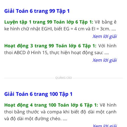
Giải Toán 6 trang 99 Tập 1
Luyện tập 1 trang 99 Toán lớp 6 Tập 1:
Vẽ bằng ê
ke hình chữ nhật EGHI, biết EG = 4 cm và EI = 3cm. ....
Xem lời giải
Hoạt động 3 trang 99 Toán lớp 6 Tập 1:
Với hình
thoi ABCD ở Hình 15, thực hiện hoạt động sau: ....
Xem lời giải
QUẢNG CÁO
Giải Toán 6 trang 100 Tập 1
Hoạt động 4 trang 100 Toán lớp 6 Tập 1:
Vẽ hình
thoi bằng thước và compa khi biết độ dài một cạnh
và độ dài một đường chéo. ....
Xem lời giải