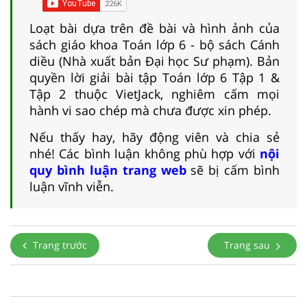
Loạt bài dựa trên đề bài và hình ảnh của
sách giáo khoa Toán lớp 6 - bộ sách Cánh
diều (Nhà xuất bản Đại học Sư phạm). Bản
quyền lời giải bài tập Toán lớp 6 Tập 1 &
Tập 2 thuộc VietJack, nghiêm cấm mọi
hành vi sao chép mà chưa được xin phép.
Nếu thấy hay, hãy động viên và chia sẻ
nhé! Các bình luận không phù hợp với
nội
quy bình luận trang web
sẽ bị cấm bình
luận vĩnh viễn.
Trang trước
Trang sau