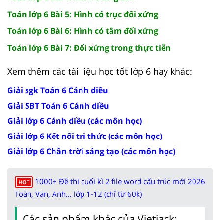
Toán lớp 6 Bài 5: Hình có trục đối xứng
Toán lớp 6 Bài 6: Hình có tâm đối xứng
Toán lớp 6 Bài 7: Đối xứng trong thực tiễn
Xem thêm các tài liệu học tốt lớp 6 hay khác:
Giải sgk Toán 6 Cánh diều
Giải SBT Toán 6 Cánh diều
Giải lớp 6 Cánh diều (các môn học)
Giải lớp 6 Kết nối tri thức (các môn học)
Giải lớp 6 Chân trời sáng tạo (các môn học)
1000+ Đề thi cuối kì 2 file word cấu trúc mới 2026
HOT
Toán, Văn, Anh... lớp 1-12 (chỉ từ 60k)
Các sản phẩm khác của Vietjack: