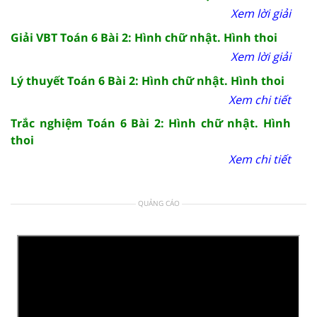
Xem lời giải
Giải VBT Toán 6 Bài 2: Hình chữ nhật. Hình thoi
Xem lời giải
Lý thuyết Toán 6 Bài 2: Hình chữ nhật. Hình thoi
Xem chi tiết
Trắc nghiệm Toán 6 Bài 2: Hình chữ nhật. Hình
thoi
Xem chi tiết
QUẢNG CÁO