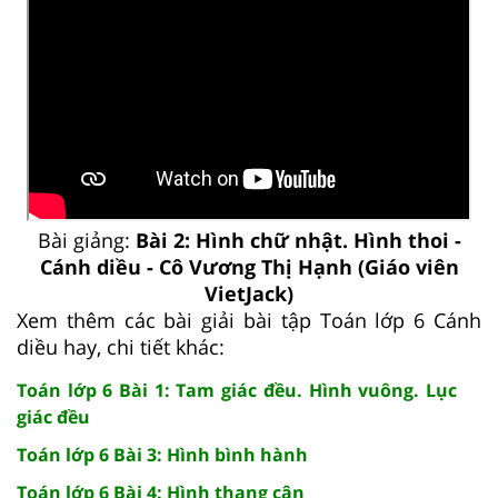
Bài giảng:
Bài 2: Hình chữ nhật. Hình thoi -
Cánh diều - Cô Vương Thị Hạnh (Giáo viên
VietJack)
Xem thêm các bài giải bài tập Toán lớp 6 Cánh
diều hay, chi tiết khác:
Toán lớp 6 Bài 1: Tam giác đều. Hình vuông. Lục
giác đều
Toán lớp 6 Bài 3: Hình bình hành
Toán lớp 6 Bài 4: Hình thang cân