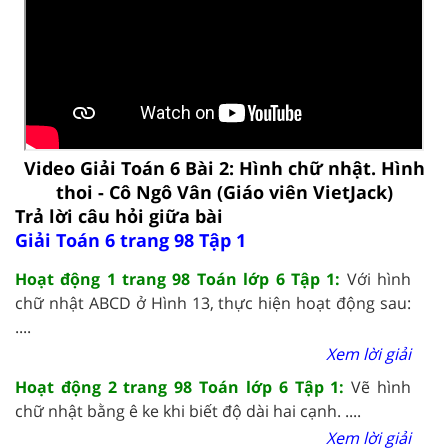
Video Giải Toán 6 Bài 2: Hình chữ nhật. Hình
thoi - Cô Ngô Vân (Giáo viên VietJack)
Trả lời câu hỏi giữa bài
Giải Toán 6 trang 98 Tập 1
Hoạt động 1 trang 98 Toán lớp 6 Tập 1:
Với hình
chữ nhật ABCD ở Hình 13, thực hiện hoạt động sau:
....
Xem lời giải
Hoạt động 2 trang 98 Toán lớp 6 Tập 1:
Vẽ hình
chữ nhật bằng ê ke khi biết độ dài hai cạnh. ....
Xem lời giải