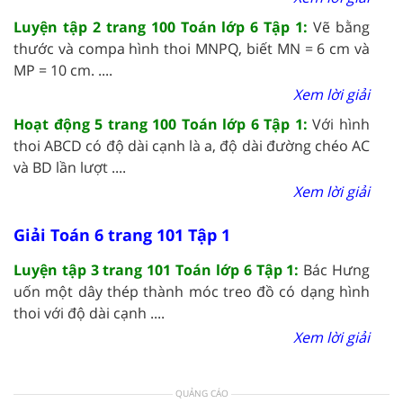
Luyện tập 2 trang 100 Toán lớp 6 Tập 1:
Vẽ bằng
thước và compa hình thoi MNPQ, biết MN = 6 cm và
MP = 10 cm. ....
Xem lời giải
Hoạt động 5 trang 100 Toán lớp 6 Tập 1:
Với hình
thoi ABCD có độ dài cạnh là a, độ dài đường chéo AC
và BD lần lượt ....
Xem lời giải
Giải Toán 6 trang 101 Tập 1
Luyện tập 3 trang 101 Toán lớp 6 Tập 1:
Bác Hưng
uốn một dây thép thành móc treo đồ có dạng hình
thoi với độ dài cạnh ....
Xem lời giải
QUẢNG CÁO