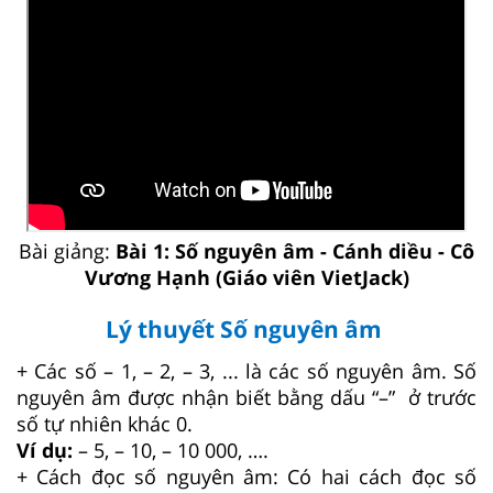
Bài giảng:
Bài 1: Số nguyên âm - Cánh diều - Cô
Vương Hạnh (Giáo viên VietJack)
Lý thuyết Số nguyên âm
+ Các số – 1, – 2, – 3, ... là các số nguyên âm. Số
nguyên âm được nhận biết bằng dấu “–” ở trước
số tự nhiên khác 0.
Ví dụ:
– 5, – 10, – 10 000, ….
+ Cách đọc số nguyên âm: Có hai cách đọc số