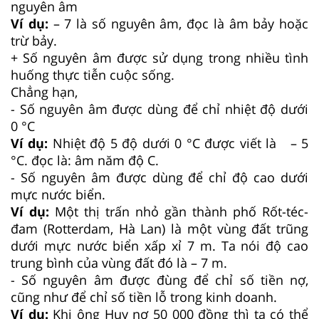
nguyên âm
Ví dụ:
– 7 là số nguyên âm, đọc là âm bảy hoặc
trừ bảy.
+ Số nguyên âm được sử dụng trong nhiều tình
huống thực tiễn cuộc sống.
Chẳng hạn,
- Số nguyên âm được dùng để chỉ nhiệt độ dưới
0 °C
Ví dụ:
Nhiệt độ 5 độ dưới 0 °C được viết là – 5
°C. đọc là: âm năm độ C.
- Số nguyên âm được dùng để chỉ độ cao dưới
mực nước biển.
Ví dụ:
Một thị trấn nhỏ gần thành phố Rốt-téc-
đam (Rotterdam, Hà Lan) là một vùng đất trũng
dưới mực nước biển xấp xỉ 7 m. Ta nói độ cao
trung bình của vùng đất đó là – 7 m.
- Số nguyên âm được đùng để chỉ số tiền nợ,
cũng như để chỉ số tiền lỗ trong kinh doanh.
Ví dụ:
Khi ông Huy nợ 50 000 đồng thì ta có thể