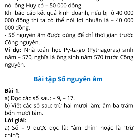
nói ông Huy có – 50 000 đồng.
Khi báo cáo kết quả kinh doanh, nếu bị lỗ 40 000
000 đồng thì ta có thể nói lợi nhuận là – 40 000
000 đồng.
- Số nguyên âm được dùng để chỉ thời gian trước
Công nguyên.
Ví dụ:
Nhà toán học Py-ta-go (Pythagoras) sinh
năm – 570, nghĩa là ông sinh năm 570 trước Công
nguyên.
Bài tập Số nguyên âm
Bài 1
.
a) Đọc các số sau: – 9, – 17.
b) Viết các số sau: trừ hai mươi lăm; âm ba trăm
bốn mươi tám.
Lời giải:
a) Số – 9 được đọc là: "âm chín" hoặc là "trừ
chín";