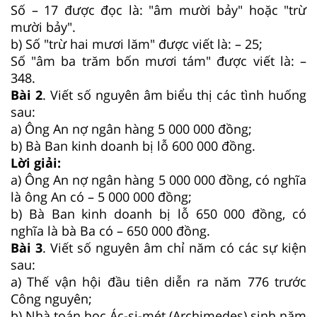
Số – 17 được đọc là: "âm mười bảy" hoặc "trừ
mười bảy".
b) Số "trừ hai mươi lăm" được viết là: – 25;
Số "âm ba trăm bốn mươi tám" được viết là: –
348.
Bài 2
. Viết số nguyên âm biểu thị các tình huống
sau:
a) Ông An nợ ngân hàng 5 000 000 đồng;
b) Bà Ban kinh doanh bị lỗ 600 000 đồng.
Lời giải:
a) Ông An nợ ngân hàng 5 000 000 đồng, có nghĩa
là ông An có – 5 000 000 đồng;
b) Bà Ban kinh doanh bị lỗ 650 000 đồng, có
nghĩa là bà Ba có – 650 000 đồng.
Bài 3
. Viết số nguyên âm chỉ năm có các sự kiện
sau:
a) Thế vận hội đầu tiên diễn ra năm 776 trước
Công nguyên;
b) Nhà toán học Ác-si-mét (Archimedes) sinh năm