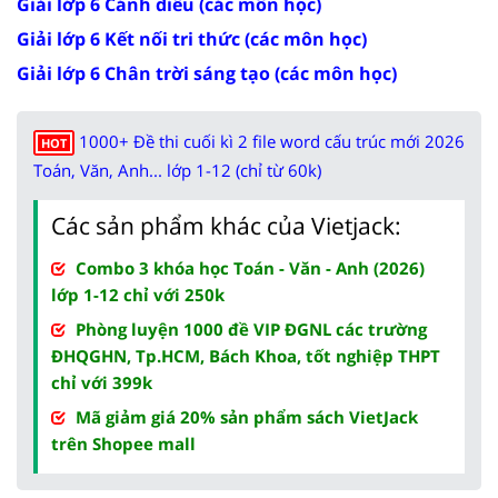
Giải lớp 6 Cánh diều (các môn học)
Giải lớp 6 Kết nối tri thức (các môn học)
Giải lớp 6 Chân trời sáng tạo (các môn học)
1000+ Đề thi cuối kì 2 file word cấu trúc mới 2026
HOT
Toán, Văn, Anh... lớp 1-12 (chỉ từ 60k)
Các sản phẩm khác của Vietjack:
Combo 3 khóa học Toán - Văn - Anh (2026)
lớp 1-12 chỉ với 250k
Phòng luyện 1000 đề VIP ĐGNL các trường
ĐHQGHN, Tp.HCM, Bách Khoa, tốt nghiệp THPT
chỉ với 399k
Mã giảm giá 20% sản phẩm sách VietJack
trên Shopee mall