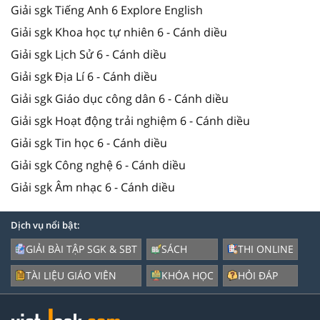
Giải sgk Tiếng Anh 6 Explore English
Giải sgk Khoa học tự nhiên 6 - Cánh diều
Giải sgk Lịch Sử 6 - Cánh diều
Giải sgk Địa Lí 6 - Cánh diều
Giải sgk Giáo dục công dân 6 - Cánh diều
Giải sgk Hoạt động trải nghiệm 6 - Cánh diều
Giải sgk Tin học 6 - Cánh diều
Giải sgk Công nghệ 6 - Cánh diều
Giải sgk Âm nhạc 6 - Cánh diều
Dịch vụ nổi bật:
GIẢI BÀI TẬP SGK & SBT
SÁCH
THI ONLINE
TÀI LIỆU GIÁO VIÊN
KHÓA HỌC
HỎI ĐÁP