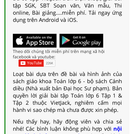
tập SGK, SBT Soạn văn, Văn mẫu, Thi
online, Bài giảng....miễn phí. Tải ngay ứng
dụng trên Android và iOS.
Theo dõi chúng tôi miễn phí trên mạng xã hội
facebook và youtube:
Loạt bài dựa trên đề bài và hình ảnh của
sách giáo khoa Toán lớp 6 - bộ sách Cánh
diều (Nhà xuất bản Đại học Sư phạm). Bản
quyền lời giải bài tập Toán lớp 6 Tập 1 &
Tập 2 thuộc VietJack, nghiêm cấm mọi
hành vi sao chép mà chưa được xin phép.
Nếu thấy hay, hãy động viên và chia sẻ
nhé! Các bình luận không phù hợp với
nội