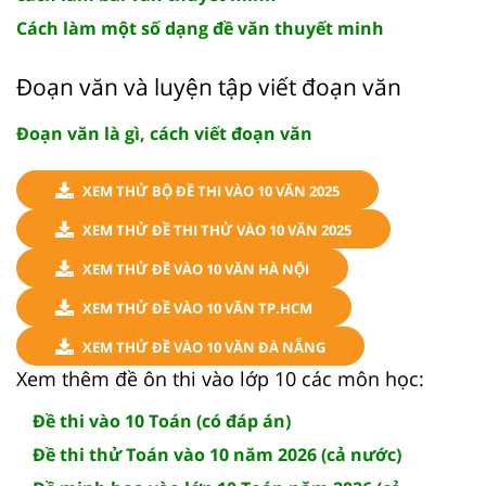
Cách làm một số dạng đề văn thuyết minh
Đoạn văn và luyện tập viết đoạn văn
Đoạn văn là gì, cách viết đoạn văn
XEM THỬ BỘ ĐỀ THI VÀO 10 VĂN 2025
XEM THỬ ĐỀ THI THỬ VÀO 10 VĂN 2025
XEM THỬ ĐỀ VÀO 10 VĂN HÀ NỘI
XEM THỬ ĐỀ VÀO 10 VĂN TP.HCM
XEM THỬ ĐỀ VÀO 10 VĂN ĐÀ NẴNG
Xem thêm đề ôn thi vào lớp 10 các môn học:
Đề thi vào 10 Toán (có đáp án)
Đề thi thử Toán vào 10 năm 2026 (cả nước)