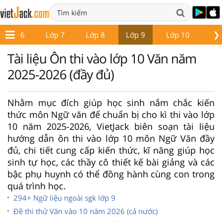
❯
Lớp 6
Lớp 7
Lớp 8
Lớp 9
Lớp 10
Lớ
Tài liệu Ôn thi vào lớp 10 Văn năm
2025-2026 (đầy đủ)
Nhằm mục đích giúp học sinh nắm chắc kiến
thức môn Ngữ văn để chuẩn bị cho kì thi vào lớp
10 năm 2025-2026, VietJack biên soạn tài liệu
hướng dẫn ôn thi vào lớp 10 môn Ngữ Văn đầy
đủ, chi tiết cung cấp kiến thức, kĩ năng giúp học
sinh tự học, các thầy cô thiết kế bài giảng và các
bậc phụ huynh có thể đồng hành cùng con trong
quá trình học.
294+ Ngữ liệu ngoài sgk lớp 9
Đề thi thử Văn vào 10 năm 2026 (cả nước)