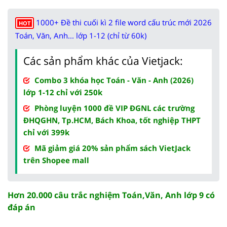
1000+ Đề thi cuối kì 2 file word cấu trúc mới 2026
HOT
Toán, Văn, Anh... lớp 1-12 (chỉ từ 60k)
Các sản phẩm khác của Vietjack:
Combo 3 khóa học Toán - Văn - Anh (2026)
lớp 1-12 chỉ với 250k
Phòng luyện 1000 đề VIP ĐGNL các trường
ĐHQGHN, Tp.HCM, Bách Khoa, tốt nghiệp THPT
chỉ với 399k
Mã giảm giá 20% sản phẩm sách VietJack
trên Shopee mall
Hơn 20.000 câu trắc nghiệm Toán,Văn, Anh lớp 9 có
đáp án