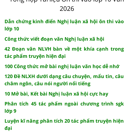
2026
Dẫn chứng kinh điển Nghị luận xã hội ôn thi vào
lớp 10
Công thức viết đoạn văn Nghị luận xã hội
42 Đoạn văn NLVH bàn về một khía cạnh trong
tác phẩm truyện hiện đại
100 Công thức mở bài nghị luận văn học dễ nhớ
120 Đề NLXH dưới dạng câu chuyện, mẩu tin, câu
châm ngôn, câu nói người nổi tiếng
10 Mở bài, Kết bài Nghị luận xã hội cực hay
Phân tích 45 tác phẩm ngoài chương trình sgk
lớp 9
Luyện kĩ năng phân tích 20 tác phẩm truyện hiện
đại