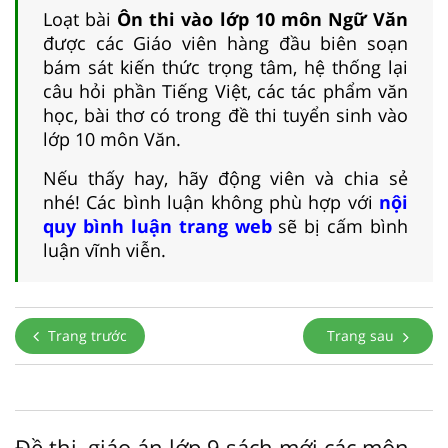
Loạt bài
Ôn thi vào lớp 10 môn Ngữ Văn
được các Giáo viên hàng đầu biên soạn
bám sát kiến thức trọng tâm, hệ thống lại
câu hỏi phần Tiếng Việt, các tác phẩm văn
học, bài thơ có trong đề thi tuyển sinh vào
lớp 10 môn Văn.
Nếu thấy hay, hãy động viên và chia sẻ
nhé! Các bình luận không phù hợp với
nội
quy bình luận trang web
sẽ bị cấm bình
luận vĩnh viễn.
Trang trước
Trang sau
Đề thi, giáo án lớp 9 sách mới các môn