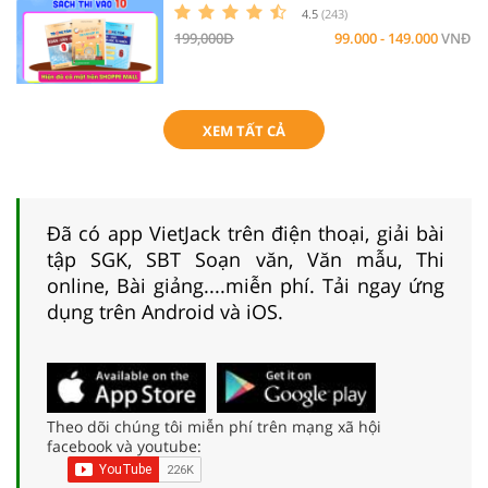
4.5
(243)
199,000Đ
99.000 - 149.000
VNĐ
XEM TẤT CẢ
Đã có app VietJack trên điện thoại, giải bài
tập SGK, SBT Soạn văn, Văn mẫu, Thi
online, Bài giảng....miễn phí. Tải ngay ứng
dụng trên Android và iOS.
Theo dõi chúng tôi miễn phí trên mạng xã hội
facebook và youtube: