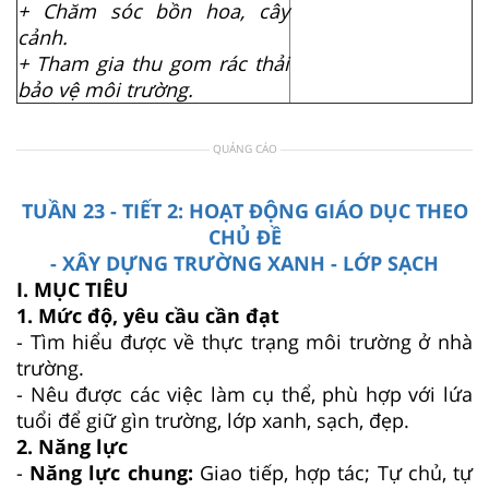
+ Chăm sóc bồn hoa, cây
cảnh.
+ Tham gia thu gom rác thải
bảo vệ môi trường.
QUẢNG CÁO
TUẦN 23 - TIẾT 2: HOẠT ĐỘNG GIÁO DỤC THEO
CHỦ ĐỀ
- XÂY DỰNG TRƯỜNG XANH - LỚP SẠCH
I. MỤC TIÊU
1. Mức độ, yêu cầu cần đạt
- Tìm hiểu được về thực trạng môi trường ở nhà
trường.
- Nêu được các việc làm cụ thể, phù hợp với lứa
tuổi để giữ gìn trường, lớp xanh, sạch, đẹp.
2. Năng lực
-
Năng lực chung:
Giao tiếp, hợp tác; Tự chủ, tự