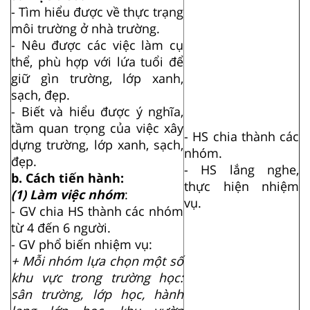
- Tìm hiểu được về thực trạng
môi trường ở nhà trường.
- Nêu được các việc làm cụ
thể, phù hợp với lứa tuổi để
giữ gìn trường, lớp xanh,
sạch, đẹp.
- Biết và hiểu được ý nghĩa,
tầm quan trọng của việc xây
- HS chia thành các
dựng trường, lớp xanh, sạch,
nhóm.
đẹp.
- HS lắng nghe,
b. Cách tiến hành:
thực hiện nhiệm
(1) Làm việc nhóm
:
vụ.
- GV chia HS thành các nhóm
từ 4 đến 6 người.
- GV phổ biến nhiệm vụ:
+ Mỗi nhóm lựa chọn một số
khu vực trong trường học:
sân trường, lớp học, hành