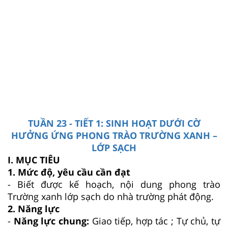
TUẦN 23 - TIẾT 1: SINH HOẠT DƯỚI CỜ
HƯỞNG ỨNG PHONG TRÀO TRƯỜNG XANH –
LỚP SẠCH
I. MỤC TIÊU
1. Mức độ, yêu cầu cần đạt
- Biết được kế hoạch, nội dung phong trào
Trường xanh lớp sạch do nhà trường phát động.
2. Năng lực
-
Năng lực chung:
Giao tiếp, hợp tác ; Tự chủ, tự