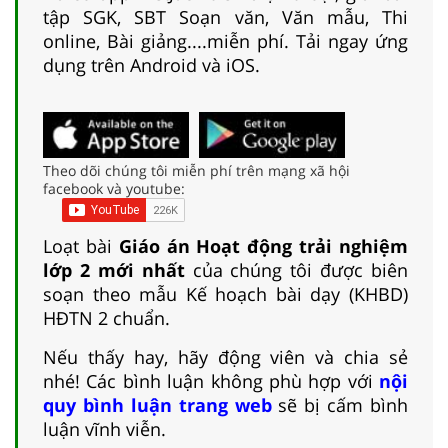
tập SGK, SBT Soạn văn, Văn mẫu, Thi
online, Bài giảng....miễn phí. Tải ngay ứng
dụng trên Android và iOS.
Theo dõi chúng tôi miễn phí trên mạng xã hội
facebook và youtube:
Loạt bài
Giáo án Hoạt động trải nghiệm
lớp 2 mới nhất
của chúng tôi được biên
soạn theo mẫu Kế hoạch bài dạy (KHBD)
HĐTN 2 chuẩn.
Nếu thấy hay, hãy động viên và chia sẻ
nhé! Các bình luận không phù hợp với
nội
quy bình luận trang web
sẽ bị cấm bình
luận vĩnh viễn.