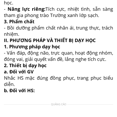
học.
-
Năng lực riêng:
Tích cực, nhiệt tình, sẵn sàng
tham gia phong trào Trường xanh lớp sạch.
3. Phẩm chất
- Bồi dưỡng phẩm chất nhân ái, trung thực, trách
nhiệm.
II. PHƯƠNG PHÁP VÀ THIẾT BỊ DẠY HỌC
1. Phương pháp dạy học
- Vấn đáp, động não, trực quan, hoạt động nhóm,
đóng vai, giải quyết vấn đề, lắng nghe tích cực.
2. Thiết bị dạy học
a. Đối với GV
Nhắc HS mặc đúng đồng phục, trang phục biểu
diễn.
b. Đối với HS:
QUẢNG CÁO