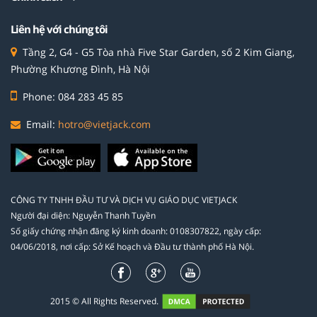
Liên hệ với chúng tôi
Tầng 2, G4 - G5 Tòa nhà Five Star Garden, số 2 Kim Giang,
Phường Khương Đình, Hà Nội
Phone: 084 283 45 85
Email:
hotro@vietjack.com
CÔNG TY TNHH ĐẦU TƯ VÀ DỊCH VỤ GIÁO DỤC VIETJACK
Người đại diện: Nguyễn Thanh Tuyền
Số giấy chứng nhận đăng ký kinh doanh: 0108307822, ngày cấp:
04/06/2018, nơi cấp: Sở Kế hoạch và Đầu tư thành phố Hà Nội.
2015 © All Rights Reserved.