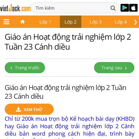
❯
Lớp 1
Lớp 2
Lớp 3
Lớp 4
Giáo án Hoạt động trải nghiệm lớp 2
Tuần 23 Cánh diều
Trang trước
Trang sau
Giáo án Hoạt động trải nghiệm lớp 2 Tuần
23 Cánh diều
XEM THỬ
Chỉ từ 200k mua trọn bộ Kế hoạch bài dạy (KHBD)
hay Giáo án Hoạt động trải nghiệm lớp 2 Cánh
diều bản word phong cách hiện đại, trình bày