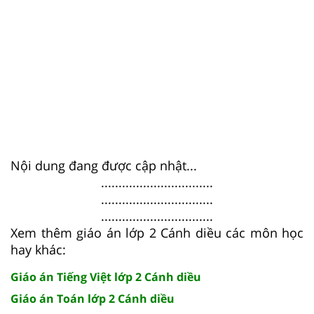
Nội dung đang được cập nhật...
................................
................................
................................
Xem thêm giáo án lớp 2 Cánh diều các môn học
hay khác:
Giáo án Tiếng Việt lớp 2 Cánh diều
Giáo án Toán lớp 2 Cánh diều