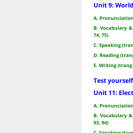
Unit 9: Worl
A. Pronunciation
B. Vocabulary &
74, 75)
C. Speaking (tran
D. Reading (trang
E. Writing (trang 
Test yourself
Unit 11: Elec
A. Pronunciation
B. Vocabulary &
93, 94)
C. Speaking (tran