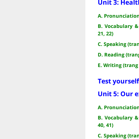
Unit 3: Healt
A. Pronunciation
B. Vocabulary &
21, 22)
C. Speaking (tran
D. Reading (trang
E. Writing (trang 
Test yourself
Unit 5: Our 
A. Pronunciation
B. Vocabulary &
40, 41)
C. Speaking (tran