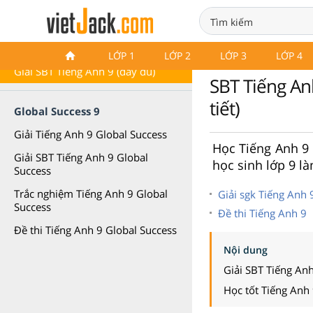
Bài tập Tiếng Anh 9
LỚP 1
LỚP 2
LỚP 3
LỚP 4
Giải SBT Tiếng Anh 9 (đầy đủ)
SBT Tiếng Anh
tiết)
Global Success 9
Giải Tiếng Anh 9 Global Success
Học Tiếng Anh 9 v
Giải SBT Tiếng Anh 9 Global
học sinh lớp 9 là
Success
Trắc nghiệm Tiếng Anh 9 Global
Giải sgk Tiếng Anh 
Success
Đề thi Tiếng Anh 9
Đề thi Tiếng Anh 9 Global Success
Nội dung
Giải SBT Tiếng An
Học tốt Tiếng Anh