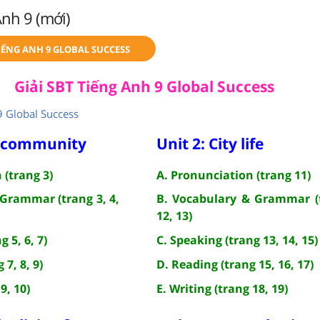
Anh 9 (mới)
TIẾNG ANH 9 GLOBAL SUCCESS
Giải SBT Tiếng Anh 9 Global Success
9 Global Success
l community
Unit 2: City life
 (trang 3)
A. Pronunciation (trang 11)
 Grammar (trang 3, 4,
B. Vocabulary & Grammar (
12, 13)
 5, 6, 7)
C. Speaking (trang 13, 14, 15)
 7, 8, 9)
D. Reading (trang 15, 16, 17)
9, 10)
E. Writing (trang 18, 19)