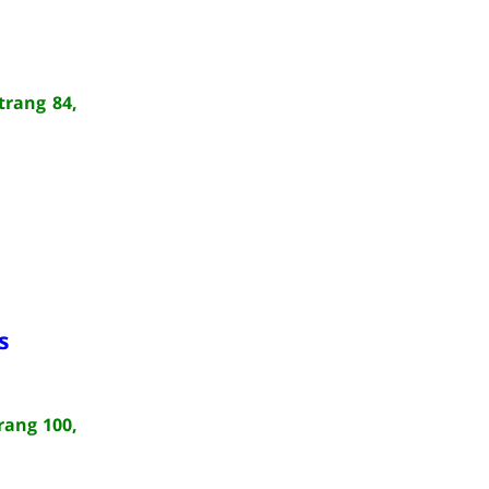
trang 84,
s
rang 100,