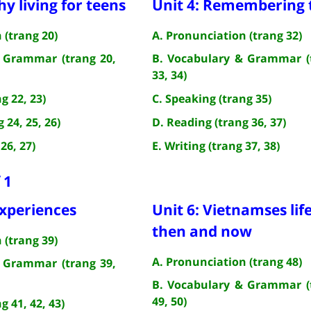
hy living for teens
Unit 4: Remembering 
 (trang 20)
A. Pronunciation (trang 32)
 Grammar (trang 20,
B. Vocabulary & Grammar (
33, 34)
g 22, 23)
C. Speaking (trang 35)
 24, 25, 26)
D. Reading (trang 36, 37)
26, 27)
E. Writing (trang 37, 38)
 1
experiences
Unit 6: Vietnamses life
then and now
 (trang 39)
A. Pronunciation (trang 48)
 Grammar (trang 39,
B. Vocabulary & Grammar (
49, 50)
g 41, 42, 43)