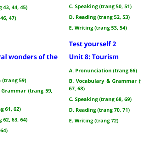
C. Speaking (trang 50, 51)
 43, 44, 45)
D. Reading (trang 52, 53)
46, 47)
E. Writing (trang 53, 54)
Test yourself 2
ral wonders of the
Unit 8: Tourism
A. Pronunciation (trang 66)
 (trang 59)
B. Vocabulary & Grammar (
67, 68)
 Grammar (trang 59,
C. Speaking (trang 68, 69)
g 61, 62)
D. Reading (trang 70, 71)
 62, 63, 64)
E. Writing (trang 72)
 64)