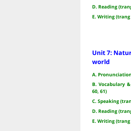
D. Reading (trang
E. Writing (trang 
Unit 7: Natu
world
A. Pronunciation
B. Vocabulary &
60, 61)
C. Speaking (tran
D. Reading (trang
E. Writing (trang