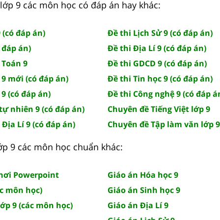
lớp 9 các môn học có đáp án hay khác:
 (có đáp án)
Đề thi Lịch Sử 9 (có đáp án)
ó đáp án)
Đề thi Địa Lí 9 (có đáp án)
 Toán 9
Đề thi GDCD 9 (có đáp án)
 9 mới (có đáp án)
Đề thi Tin học 9 (có đáp án)
 9 (có đáp án)
Đề thi Công nghệ 9 (có đáp á
tự nhiên 9 (có đáp án)
Chuyên đề Tiếng Việt lớp 9
 Địa Lí 9 (có đáp án)
Chuyên đề Tập làm văn lớp 9
 lớp 9 các môn học chuẩn khác:
chơi Powerpoint
Giáo án Hóa học 9
ác môn học)
Giáo án Sinh học 9
lớp 9 (các môn học)
Giáo án Địa Lí 9