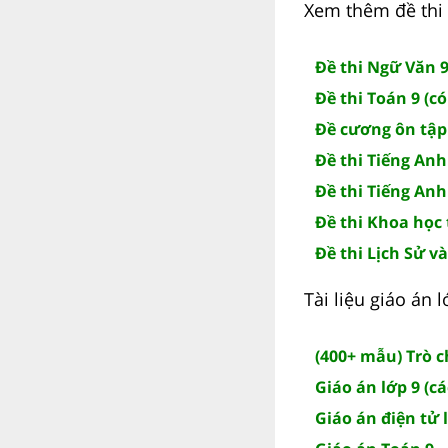
Xem thêm đề thi 
Đề thi Ngữ Văn 9
Đề thi Toán 9 (c
Đề cương ôn tập
Đề thi Tiếng Anh
Đề thi Tiếng Anh
Đề thi Khoa học 
Đề thi Lịch Sử và
Tài liệu giáo án
(400+ mẫu) Trò 
Giáo án lớp 9 (c
Giáo án điện tử 