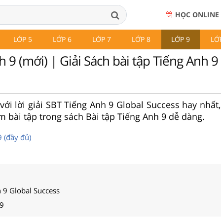
HỌC ONLINE
LỚP 5
LỚP 6
LỚP 7
LỚP 8
LỚP 9
LỚ
 9 (mới) | Giải Sách bài tập Tiếng Anh 9 
ới lời giải SBT Tiếng Anh 9 Global Success hay nhất, 
m bài tập trong sách Bài tập Tiếng Anh 9 dễ dàng.
9 (đầy đủ)
h 9 Global Success
 9