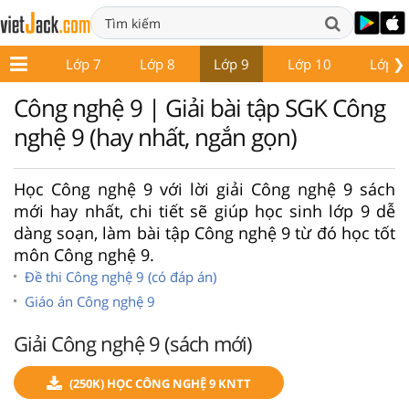
❯
ớp 6
Lớp 7
Lớp 8
Lớp 9
Lớp 10
Lớp 1
Công nghệ 9 | Giải bài tập SGK Công
nghệ 9 (hay nhất, ngắn gọn)
Học Công nghệ 9 với lời giải Công nghệ 9 sách
mới hay nhất, chi tiết sẽ giúp học sinh lớp 9 dễ
dàng soạn, làm bài tập Công nghệ 9 từ đó học tốt
môn Công nghệ 9.
Đề thi Công nghệ 9 (có đáp án)
Giáo án Công nghệ 9
Giải Công nghệ 9 (sách mới)
(250K) HỌC CÔNG NGHỆ 9 KNTT