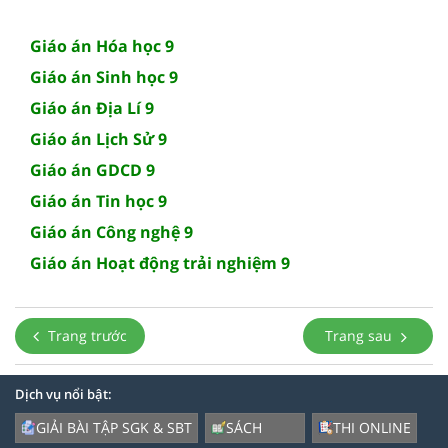
Giáo án Hóa học 9
Giáo án Sinh học 9
Giáo án Địa Lí 9
Giáo án Lịch Sử 9
Giáo án GDCD 9
Giáo án Tin học 9
Giáo án Công nghệ 9
Giáo án Hoạt động trải nghiệm 9
Trang trước
Trang sau
Dịch vụ nổi bật:
GIẢI BÀI TẬP SGK & SBT
SÁCH
THI ONLINE