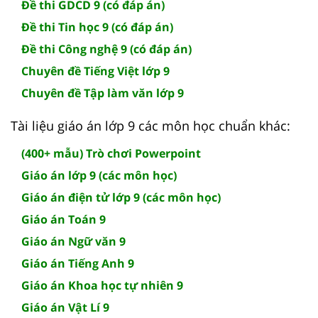
Đề thi GDCD 9 (có đáp án)
Đề thi Tin học 9 (có đáp án)
Đề thi Công nghệ 9 (có đáp án)
Chuyên đề Tiếng Việt lớp 9
Chuyên đề Tập làm văn lớp 9
Tài liệu giáo án lớp 9 các môn học chuẩn khác:
(400+ mẫu) Trò chơi Powerpoint
Giáo án lớp 9 (các môn học)
Giáo án điện tử lớp 9 (các môn học)
Giáo án Toán 9
Giáo án Ngữ văn 9
Giáo án Tiếng Anh 9
Giáo án Khoa học tự nhiên 9
Giáo án Vật Lí 9