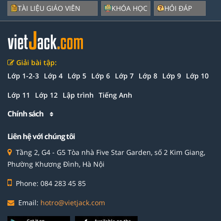
TÀI LIỆU GIÁO VIÊN
KHÓA HỌC
HỎI ĐÁP
Giải bài tập:
Lớp 1-2-3
Lớp 4
Lớp 5
Lớp 6
Lớp 7
Lớp 8
Lớp 9
Lớp 10
Lớp 11
Lớp 12
Lập trình
Tiếng Anh
Chính sách
Liên hệ với chúng tôi
Tầng 2, G4 - G5 Tòa nhà Five Star Garden, số 2 Kim Giang,
Phường Khương Đình, Hà Nội
Phone: 084 283 45 85
Email:
hotro@vietjack.com