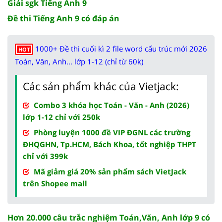
Giải sgk Tiếng Anh 9
Đề thi Tiếng Anh 9 có đáp án
1000+ Đề thi cuối kì 2 file word cấu trúc mới 2026
HOT
Toán, Văn, Anh... lớp 1-12 (chỉ từ 60k)
Các sản phẩm khác của Vietjack:
Combo 3 khóa học Toán - Văn - Anh (2026)
lớp 1-12 chỉ với 250k
Phòng luyện 1000 đề VIP ĐGNL các trường
ĐHQGHN, Tp.HCM, Bách Khoa, tốt nghiệp THPT
chỉ với 399k
Mã giảm giá 20% sản phẩm sách VietJack
trên Shopee mall
Hơn 20.000 câu trắc nghiệm Toán,Văn, Anh lớp 9 có