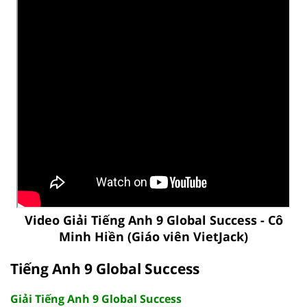
Video Giải Tiếng Anh 9 Global Success - Cô
Minh Hiền (Giáo viên VietJack)
Tiếng Anh 9 Global Success
Giải Tiếng Anh 9 Global Success