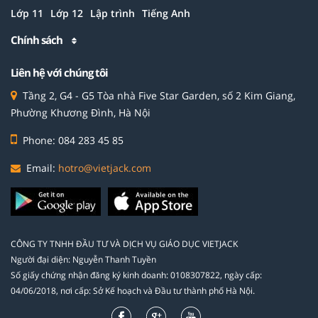
Lớp 11
Lớp 12
Lập trình
Tiếng Anh
Chính sách
Liên hệ với chúng tôi
Tầng 2, G4 - G5 Tòa nhà Five Star Garden, số 2 Kim Giang,
Phường Khương Đình, Hà Nội
Phone: 084 283 45 85
Email:
hotro@vietjack.com
CÔNG TY TNHH ĐẦU TƯ VÀ DỊCH VỤ GIÁO DỤC VIETJACK
Người đại diện: Nguyễn Thanh Tuyền
Số giấy chứng nhận đăng ký kinh doanh: 0108307822, ngày cấp:
04/06/2018, nơi cấp: Sở Kế hoạch và Đầu tư thành phố Hà Nội.