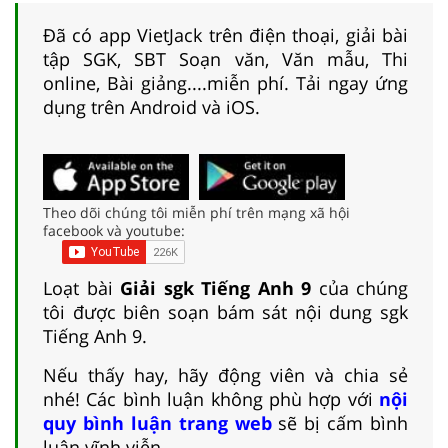
Đã có app VietJack trên điện thoại, giải bài
tập SGK, SBT Soạn văn, Văn mẫu, Thi
online, Bài giảng....miễn phí. Tải ngay ứng
dụng trên Android và iOS.
Theo dõi chúng tôi miễn phí trên mạng xã hội
facebook và youtube:
Loạt bài
Giải sgk Tiếng Anh 9
của chúng
tôi được biên soạn bám sát nội dung sgk
Tiếng Anh 9.
Nếu thấy hay, hãy động viên và chia sẻ
nhé! Các bình luận không phù hợp với
nội
quy bình luận trang web
sẽ bị cấm bình
luận vĩnh viễn.