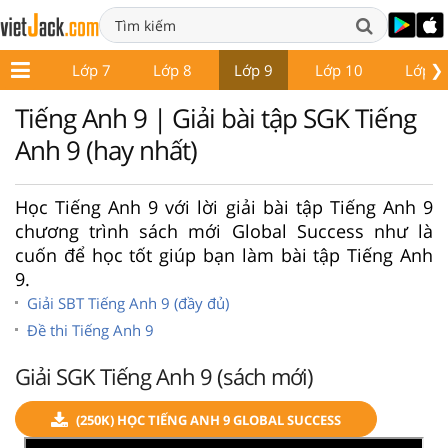
❯
ớp 6
Lớp 7
Lớp 8
Lớp 9
Lớp 10
Lớp 1
Tiếng Anh 9 | Giải bài tập SGK Tiếng
Anh 9 (hay nhất)
Học Tiếng Anh 9 với lời giải bài tập Tiếng Anh 9
chương trình sách mới Global Success như là
cuốn để học tốt giúp bạn làm bài tập Tiếng Anh
9.
Giải SBT Tiếng Anh 9 (đầy đủ)
Đề thi Tiếng Anh 9
Giải SGK Tiếng Anh 9 (sách mới)
(250K) HỌC TIẾNG ANH 9 GLOBAL SUCCESS