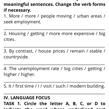
meaningful sentences. Change the verb forms
if necessary.
1. More / more / people moving / urban areas /
seek employment.
____________________________________________________
2. Housing / getting / more more expensive / big
cities.
____________________________________________________
3. By contrast, / house prices / remain / stable /
countryside.
____________________________________________________
4. The unemployment rate / big cities / getting /
higher / higher.
____________________________________________________
5. It / first time / I / visit / such / modern building.
____________________________________________________
IV. LANGUAGE FOCUS
TASK 1. Circle the letter A, B, C, or D to