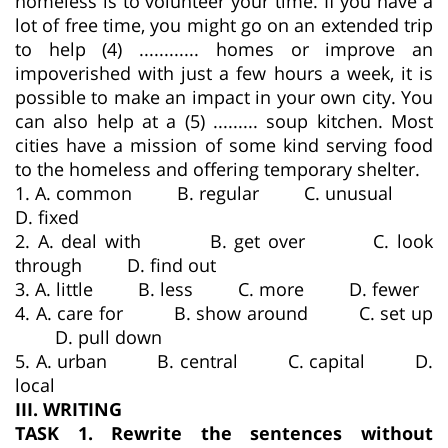
homeless is to volunteer your time. If you have a
lot of free time, you might go on an extended trip
to help (4) ............ homes or improve an
impoverished with just a few hours a week, it is
possible to make an impact in your own city. You
can also help at a (5) ......... soup kitchen. Most
cities have a mission of some kind serving food
to the homeless and offering temporary shelter.
1. A. common B. regular C. unusual
D. fixed
2. A. deal with B. get over C. look
through D. find out
3. A. little B. less C. more D. fewer
4. A. care for B. show around C. set up
D. pull down
5. A. urban B. central C. capital D.
local
III. WRITING
TASK 1. Rewrite the sentences without