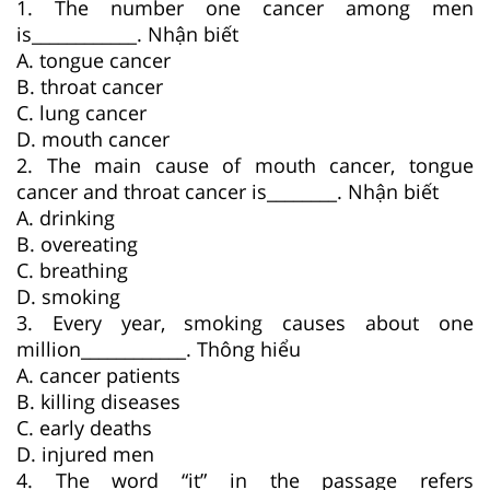
1. The number one cancer among men
is____________. Nhận biết
A. tongue cancer
B. throat cancer
C. lung cancer
D. mouth cancer
2. The main cause of mouth cancer, tongue
cancer and throat cancer is________. Nhận biết
A. drinking
B. overeating
C. breathing
D. smoking
3. Every year, smoking causes about one
million____________. Thông hiểu
A. cancer patients
B. killing diseases
C. early deaths
D. injured men
4. The word “it” in the passage refers