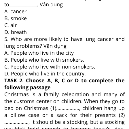
to____________. Vận dụng
A. cancer
B. smoke
C. air
D. breath
5. Who are more likely to have lung cancer and
lung problems? Vận dụng
A. People who live in the city
B. People who live with smokers.
C. People who live with non-smokers.
D. People who live in the country.
TASK 2. Choose A, B, C or D to complete the
following passage
Christmas is a family celebration and many of
the customs center on children. When they go to
bed on Christmas (1)…………..…, children hang up
a pillow case or a sack for their presents (2)
………………, it should be a stocking, but a stocking
wouldn’t hold enough to become today’s kids.