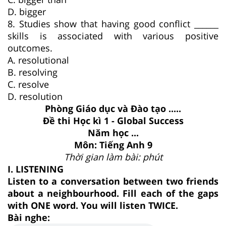
D. bigger
8. Studies show that having good conflict ______
skills is associated with various positive
outcomes.
A. resolutional
B. resolving
C. resolve
D. resolution
Phòng Giáo dục và Đào tạo .....
Đề thi Học kì 1 - Global Success
Năm học ...
Môn: Tiếng Anh 9
Thời gian làm bài: phút
I. LISTENING
Listen to a conversation between two friends
about a neighbourhood. Fill each of the gaps
with ONE word. You will listen TWICE.
Bài nghe: