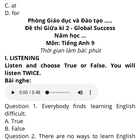
C. at
D. for
Phòng Giáo dục và Đào tạo .....
Đề thi Giữa kì 2 - Global Success
Năm học ...
Môn: Tiếng Anh 9
Thời gian làm bài: phút
I. LISTENING
Listen and choose True or False. You will
listen TWICE.
Bài nghe:
Question 1. Everybody finds learning English
difficult.
A. True
B. False
Question 2. There are no ways to learn English