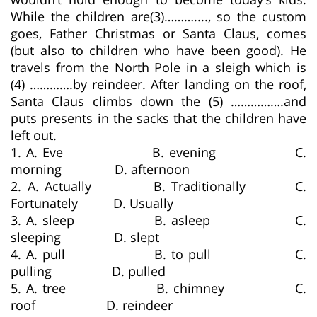
While the children are(3)………...., so the custom
goes, Father Christmas or Santa Claus, comes
(but also to children who have been good). He
travels from the North Pole in a sleigh which is
(4) ………….by reindeer. After landing on the roof,
Santa Claus climbs down the (5) …………….and
puts presents in the sacks that the children have
left out.
1. A. Eve B. evening C.
morning D. afternoon
2. A. Actually B. Traditionally C.
Fortunately D. Usually
3. A. sleep B. asleep C.
sleeping D. slept
4. A. pull B. to pull C.
pulling D. pulled
5. A. tree B. chimney C.
roof D. reindeer