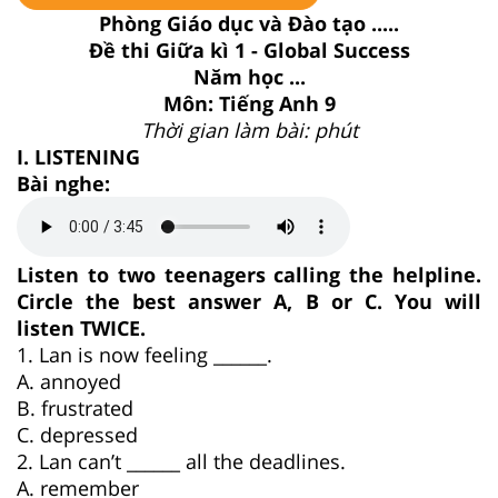
Phòng Giáo dục và Đào tạo .....
Đề thi Giữa kì 1 - Global Success
Năm học ...
Môn: Tiếng Anh 9
Thời gian làm bài: phút
I. LISTENING
Bài nghe:
Listen to two teenagers calling the helpline.
Circle the best answer A, B or C. You will
listen TWICE.
1. Lan is now feeling ______.
A. annoyed
B. frustrated
C. depressed
2. Lan can’t ______ all the deadlines.
A. remember