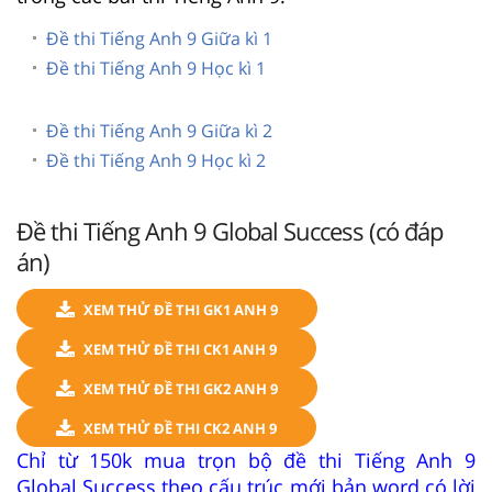
Đề thi Tiếng Anh 9 Giữa kì 1
Đề thi Tiếng Anh 9 Học kì 1
Đề thi Tiếng Anh 9 Giữa kì 2
Đề thi Tiếng Anh 9 Học kì 2
Đề thi Tiếng Anh 9 Global Success (có đáp
án)
XEM THỬ ĐỀ THI GK1 ANH 9
XEM THỬ ĐỀ THI CK1 ANH 9
XEM THỬ ĐỀ THI GK2 ANH 9
XEM THỬ ĐỀ THI CK2 ANH 9
Chỉ từ 150k mua trọn bộ đề thi Tiếng Anh 9
Global Success theo cấu trúc mới bản word có lời