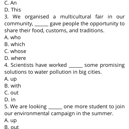
C. An
D. This
3. We organised a multicultural fair in our
community, ______ gave people the opportunity to
share their food, customs, and traditions.
A. who
B. which
C. whose
D. where
4. Scientists have worked ______ some promising
solutions to water pollution in big cities.
A. up
B. with
C. out
D. in
5. We are looking ______ one more student to join
our environmental campaign in the summer.
A. up
B. out