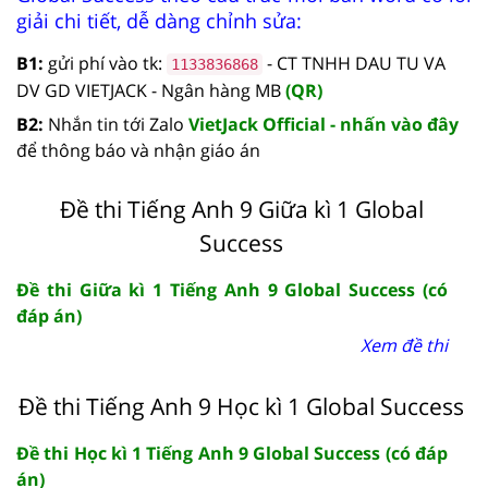
giải chi tiết, dễ dàng chỉnh sửa:
B1:
gửi phí vào tk:
- CT TNHH DAU TU VA
1133836868
DV GD VIETJACK - Ngân hàng MB
(QR)
B2:
Nhắn tin tới Zalo
VietJack Official - nhấn vào đây
để thông báo và nhận giáo án
Đề thi Tiếng Anh 9 Giữa kì 1 Global
Success
Đề thi Giữa kì 1 Tiếng Anh 9 Global Success (có
đáp án)
Xem đề thi
Đề thi Tiếng Anh 9 Học kì 1 Global Success
Đề thi Học kì 1 Tiếng Anh 9 Global Success (có đáp
án)