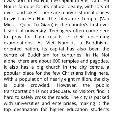
I was born in Ha Noi, the capital of Viet Nam. Ha
Noi is famous for its natural beauty, with lots of
rivers and lakes. There are many historical places
to visit in Ha Noi. The Literature Temple (Van
Mieu – Quoc Tu Giam) is the country’s first ever
historical university. Teenagers often come here
to pray for high results in their upcoming
examinations. As Viet Nam is a Buddhism-
oriented nation, its capital has also been the
centre of Buddhism for centuries. In Ha Noi
alone, there are about 600 temples and pagodas.
It also has a big church in the city centre, a
popular place for the few Christians living here.
With a population of nearly eight million, the city
is quite crowded. However, the public
transportation is not adequate, so visitors find it
hard to safely cross the roads. The city is packed
with universities and enterprises, making it the
top destination for higher education students