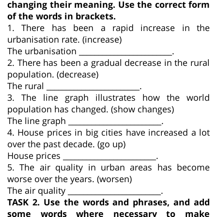
changing their meaning. Use the correct form
of the words in brackets.
1. There has been a rapid increase in the
urbanisation rate. (increase)
The urbanisation ________________________.
2. There has been a gradual decrease in the rural
population. (decrease)
The rural ________________________.
3. The line graph illustrates how the world
population has changed. (show changes)
The line graph ________________________.
4. House prices in big cities have increased a lot
over the past decade. (go up)
House prices ________________________.
5. The air quality in urban areas has become
worse over the years. (worsen)
The air quality ________________________.
TASK 2. Use the words and phrases, and add
some words where necessary to make