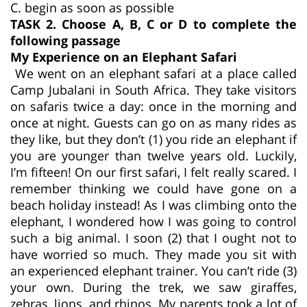
C. begin as soon as possible
TASK 2. Choose A, B, C or D to complete the
following passage
My Experience on an Elephant Safari
We went on an elephant safari at a place called
Camp Jubalani in South Africa. They take visitors
on safaris twice a day: once in the morning and
once at night. Guests can go on as many rides as
they like, but they don’t (1) you ride an elephant if
you are younger than twelve years old. Luckily,
I’m fifteen! On our first safari, I felt really scared. I
remember thinking we could have gone on a
beach holiday instead! As I was climbing onto the
elephant, I wondered how I was going to control
such a big animal. I soon (2) that I ought not to
have worried so much. They made you sit with
an experienced elephant trainer. You can’t ride (3)
your own. During the trek, we saw giraffes,
zebras, lions, and rhinos. My parents took a lot of