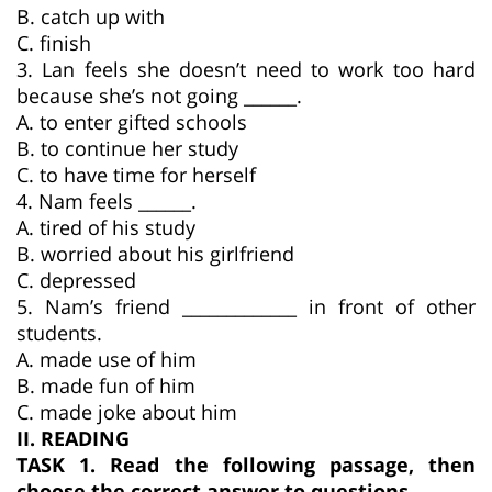
B. catch up with
C. finish
3. Lan feels she doesn’t need to work too hard
because she’s not going ______.
A. to enter gifted schools
B. to continue her study
C. to have time for herself
4. Nam feels ______.
A. tired of his study
B. worried about his girlfriend
C. depressed
5. Nam’s friend _____________ in front of other
students.
A. made use of him
B. made fun of him
C. made joke about him
II. READING
TASK 1. Read the following passage, then
choose the correct answer to questions.