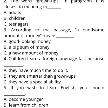
2. The word "grown-ups" in paragraph 1 is
closest in meaning to_______.
A. adults
B. children
C. teenagers
3. According to the passage, “a handsome
amount of money” means_________.
A. good-looking money
B. a big sum of money
C. a new amount of money
4. Children learn a foreign language fast because
__________.
A. they have much time to do it.
B. they are smarter than grown-ups
C. they have a special ability
5. If you wish to learn English, you should
___________.
A. become younger
B. learn from children