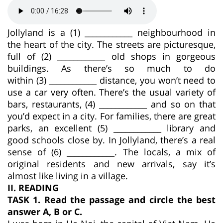
Jollyland is a (1) ____________ neighbourhood in
the heart of the city. The streets are picturesque,
full of (2) ____________ old shops in gorgeous
buildings. As there’s so much to do
within (3) ____________ distance, you won’t need to
use a car very often. There’s the usual variety of
bars, restaurants, (4) ____________ and so on that
you’d expect in a city. For families, there are great
parks, an excellent (5) ____________ library and
good schools close by. In Jollyland, there’s a real
sense of (6) ____________. The locals, a mix of
original residents and new arrivals, say it’s
almost like living in a village.
II. READING
TASK 1. Read the passage and circle the best
answer A, B or C.