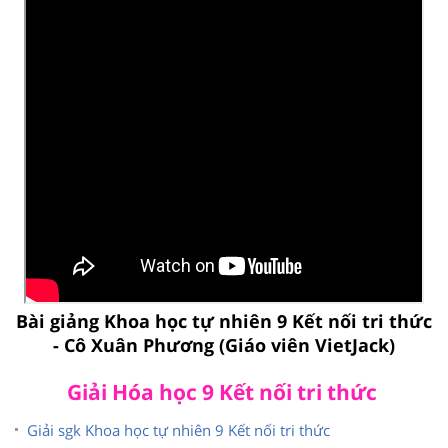
Bài giảng Khoa học tự nhiên 9 Kết nối tri thức
- Cô Xuân Phương (Giáo viên VietJack)
Giải Hóa học 9 Kết nối tri thức
Giải sgk Khoa học tự nhiên 9 Kết nối tri thức