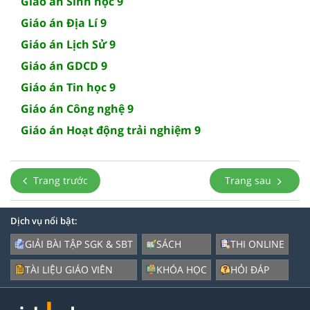
Giáo án Sinh học 9
Giáo án Địa Lí 9
Giáo án Lịch Sử 9
Giáo án GDCD 9
Giáo án Tin học 9
Giáo án Công nghệ 9
Giáo án Hoạt động trải nghiệm 9
Trang trước
Trang sau
Dịch vụ nổi bật:
GIẢI BÀI TẬP SGK & SBT
SÁCH
THI ONLINE
TÀI LIỆU GIÁO VIÊN
KHÓA HỌC
HỎI ĐÁP