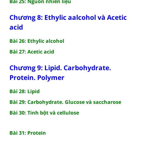
Bài 25: Nguồn nhiên liệu
Chương 8: Ethylic aalcohol và Acetic
acid
Bài 26: Ethylic alcohol
Bài 27: Acetic acid
Chương 9: Lipid. Carbohydrate.
Protein. Polymer
Bài 28: Lipid
Bài 29: Carbohydrate. Glucose và saccharose
Bài 30: Tinh bột và cellulose
Bài 31: Protein