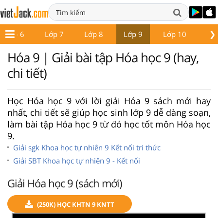
❯
Lớp 6
Lớp 7
Lớp 8
Lớp 9
Lớp 10
Lớ
Hóa 9 | Giải bài tập Hóa học 9 (hay,
chi tiết)
Học Hóa học 9 với lời giải Hóa 9 sách mới hay
nhất, chi tiết sẽ giúp học sinh lớp 9 dễ dàng soạn,
làm bài tập Hóa học 9 từ đó học tốt môn Hóa học
9.
Giải sgk Khoa học tự nhiên 9 Kết nối tri thức
Giải SBT Khoa học tự nhiên 9 - Kết nối
Giải Hóa học 9 (sách mới)
(250K) HỌC KHTN 9 KNTT