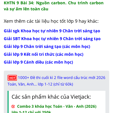
KHTN 9 Bài 34: Nguồn carbon. Chu trình carbon
và sự ấm lên toàn cầu
Xem thêm các tài liệu học tốt lớp 9 hay khác:
Giải sgk Khoa học tự nhiên 9 Chân trời sáng tạo
Giải SBT Khoa học tự nhiên 9 Chân trời sáng tạo
Giải lớp 9 Chân trời sáng tạo (các môn học)
Giải lớp 9 Kết nối tri thức (các môn học)
Giải lớp 9 Cánh diều (các môn học)
1000+ Đề thi cuối kì 2 file word cấu trúc mới 2026
HOT
Toán, Văn, Anh... lớp 1-12 (chỉ từ 60k)
Các sản phẩm khác của Vietjack:
Combo 3 khóa học Toán - Văn - Anh (2026)
lớp 1-12 chỉ với 250k