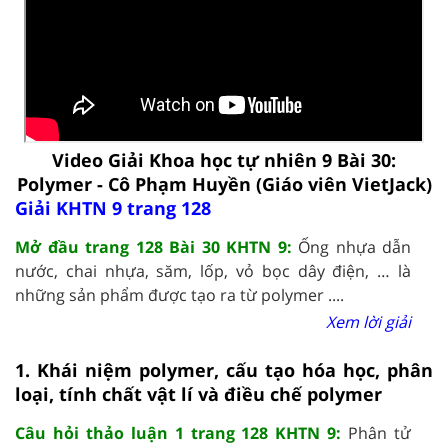
Video Giải Khoa học tự nhiên 9 Bài 30:
Polymer - Cô Phạm Huyền (Giáo viên VietJack)
Giải KHTN 9 trang 128
Mở đầu trang 128 Bài 30 KHTN 9:
Ống nhựa dẫn
nước, chai nhựa, săm, lốp, vỏ bọc dây điện, … là
những sản phẩm được tạo ra từ polymer ....
Xem lời giải
1. Khái niệm polymer, cấu tạo hóa học, phân
loại, tính chất vật lí và điều chế polymer
Câu hỏi thảo luận 1 trang 128 KHTN 9:
Phân tử