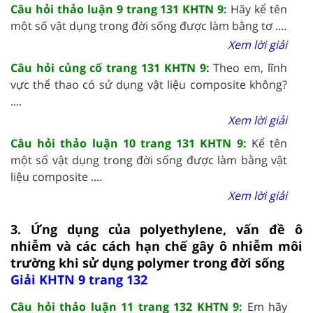
Câu hỏi thảo luận 9 trang 131 KHTN 9:
Hãy kể tên
một số vật dụng trong đời sống được làm bằng tơ ....
Xem lời giải
Câu hỏi củng cố trang 131 KHTN 9:
Theo em, lĩnh
vực thể thao có sử dụng vật liệu composite không?
....
Xem lời giải
Câu hỏi thảo luận 10 trang 131 KHTN 9:
Kể tên
một số vật dụng trong đời sống được làm bằng vật
liệu composite ....
Xem lời giải
3. Ứng dụng của polyethylene, vấn đề ô
nhiễm và các cách hạn chế gây ô nhiễm môi
trường khi sử dụng polymer trong đời sống
Giải KHTN 9 trang 132
Câu hỏi thảo luận 11 trang 132 KHTN 9:
Em hãy