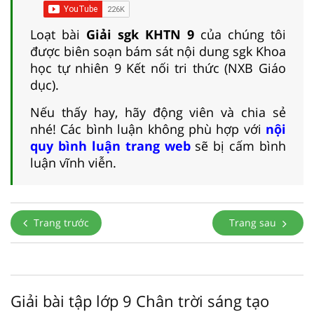
Loạt bài
Giải sgk KHTN 9
của chúng tôi
được biên soạn bám sát nội dung sgk Khoa
học tự nhiên 9 Kết nối tri thức (NXB Giáo
dục).
Nếu thấy hay, hãy động viên và chia sẻ
nhé! Các bình luận không phù hợp với
nội
quy bình luận trang web
sẽ bị cấm bình
luận vĩnh viễn.
Trang trước
Trang sau
Giải bài tập lớp 9 Chân trời sáng tạo