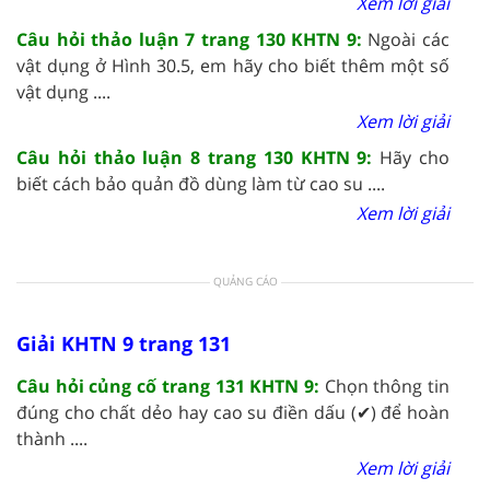
Xem lời giải
Câu hỏi thảo luận 7 trang 130 KHTN 9:
Ngoài các
vật dụng ở Hình 30.5, em hãy cho biết thêm một số
vật dụng ....
Xem lời giải
Câu hỏi thảo luận 8 trang 130 KHTN 9:
Hãy cho
biết cách bảo quản đồ dùng làm từ cao su ....
Xem lời giải
QUẢNG CÁO
Giải KHTN 9 trang 131
Câu hỏi củng cố trang 131 KHTN 9:
Chọn thông tin
đúng cho chất dẻo hay cao su điền dấu (✔) để hoàn
thành ....
Xem lời giải