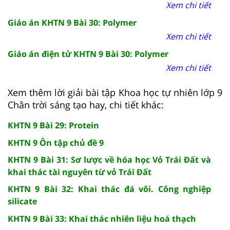
Xem chi tiết
Giáo án KHTN 9 Bài 30: Polymer
Xem chi tiết
Giáo án điện tử KHTN 9 Bài 30: Polymer
Xem chi tiết
Xem thêm lời giải bài tập Khoa học tự nhiên lớp 9
Chân trời sáng tạo hay, chi tiết khác:
KHTN 9 Bài 29: Protein
KHTN 9 Ôn tập chủ đề 9
KHTN 9 Bài 31: Sơ lược về hóa học Vỏ Trái Đất và
khai thác tài nguyên từ vỏ Trái Đất
KHTN 9 Bài 32: Khai thác đá vôi. Công nghiệp
silicate
KHTN 9 Bài 33: Khai thác nhiên liệu hoá thạch