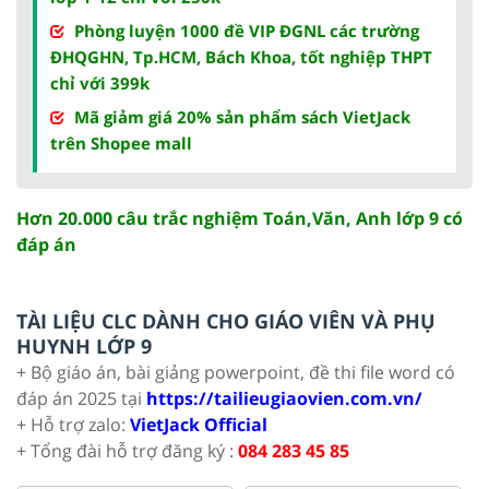
Phòng luyện 1000 đề VIP ĐGNL các trường
ĐHQGHN, Tp.HCM, Bách Khoa, tốt nghiệp THPT
chỉ với 399k
Mã giảm giá 20% sản phẩm sách VietJack
trên Shopee mall
Hơn 20.000 câu trắc nghiệm Toán,Văn, Anh lớp 9 có
đáp án
TÀI LIỆU CLC DÀNH CHO GIÁO VIÊN VÀ PHỤ
HUYNH LỚP 9
+ Bộ giáo án, bài giảng powerpoint, đề thi file word có
đáp án 2025 tại
https://tailieugiaovien.com.vn/
+ Hỗ trợ zalo:
VietJack Official
+ Tổng đài hỗ trợ đăng ký :
084 283 45 85