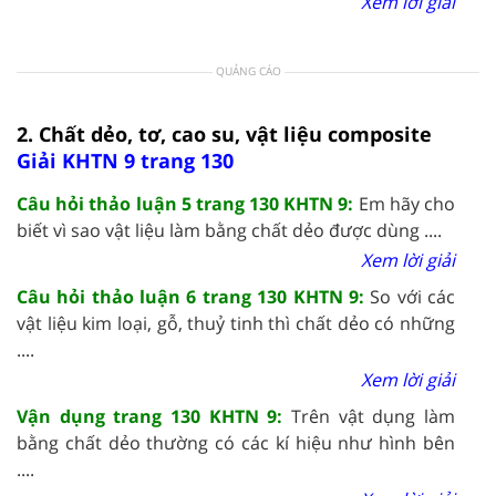
Xem lời giải
QUẢNG CÁO
2. Chất dẻo, tơ, cao su, vật liệu composite
Giải KHTN 9 trang 130
Câu hỏi thảo luận 5 trang 130 KHTN 9:
Em hãy cho
biết vì sao vật liệu làm bằng chất dẻo được dùng ....
Xem lời giải
Câu hỏi thảo luận 6 trang 130 KHTN 9:
So với các
vật liệu kim loại, gỗ, thuỷ tinh thì chất dẻo có những
....
Xem lời giải
Vận dụng trang 130 KHTN 9:
Trên vật dụng làm
bằng chất dẻo thường có các kí hiệu như hình bên
....