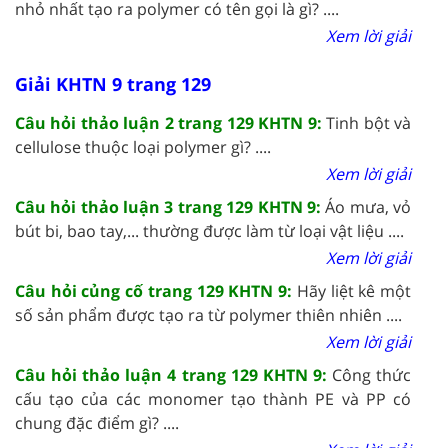
nhỏ nhất tạo ra polymer có tên gọi là gì? ....
Xem lời giải
Giải KHTN 9 trang 129
Câu hỏi thảo luận 2 trang 129 KHTN 9:
Tinh bột và
cellulose thuộc loại polymer gì? ....
Xem lời giải
Câu hỏi thảo luận 3 trang 129 KHTN 9:
Áo mưa, vỏ
bút bi, bao tay,... thường được làm từ loại vật liệu ....
Xem lời giải
Câu hỏi củng cố trang 129 KHTN 9:
Hãy liệt kê một
số sản phẩm được tạo ra từ polymer thiên nhiên ....
Xem lời giải
Câu hỏi thảo luận 4 trang 129 KHTN 9:
Công thức
cấu tạo của các monomer tạo thành PE và PP có
chung đặc điểm gì? ....