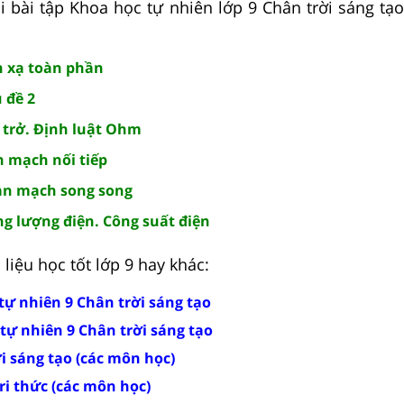
i bài tập Khoa học tự nhiên lớp 9 Chân trời sáng tạo 
n xạ toàn phần
 đề 2
n trở. Định luật Ohm
n mạch nối tiếp
ạn mạch song song
ng lượng điện. Công suất điện
liệu học tốt lớp 9 hay khác:
tự nhiên 9 Chân trời sáng tạo
tự nhiên 9 Chân trời sáng tạo
ời sáng tạo (các môn học)
tri thức (các môn học)