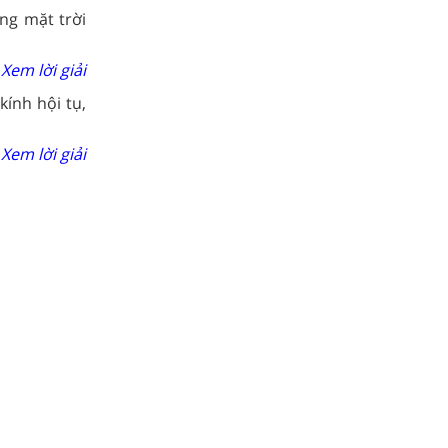
ng mặt trời
Xem lời giải
ính hội tụ,
Xem lời giải