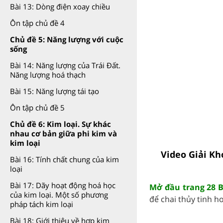
Bài 13: Dòng điện xoay chiều
Ôn tập chủ đề 4
Chủ đề 5: Năng lượng với cuộc
sống
Bài 14: Năng lượng của Trái Đất.
Năng lượng hoá thạch
Bài 15: Năng lượng tái tạo
Ôn tập chủ đề 5
Chủ đề 6: Kim loại. Sự khác
nhau cơ bản giữa phi kim và
kim loại
Video Giải Kh
Bài 16: Tính chất chung của kim
loại
Bài 17: Dãy hoạt động hoá học
Mở đầu trang 28 B
của kim loại. Một số phương
để chai thủy tinh h
pháp tách kim loại
Bài 18: Giới thiệu về hợp kim