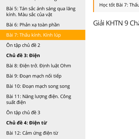
Học tốt Bài 7: Thấ
Bài 5: Tán sắc ánh sáng qua lăng
kính. Màu sắc của vật
Giải KHTN 9 Châ
Bài 6: Phản xạ toàn phần
Bài 7: Thấu kính. Kính lúp
Ôn tập chủ đề 2
Chủ đề 3: Điện
Bài 8: Điện trở. Định luật Ohm
Bài 9: Đoạn mạch nối tiếp
Bài 10: Đoạn mạch song song
Bài 11: Năng lượng điện. Công
suất điện
Ôn tập chủ đề 3
Chủ đề 4: Điện từ
Bài 12: Cảm ứng điện từ