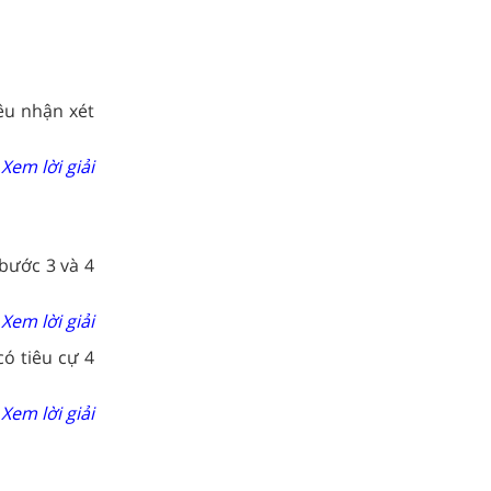
êu nhận xét
Xem lời giải
bước 3 và 4
Xem lời giải
có tiêu cự 4
Xem lời giải