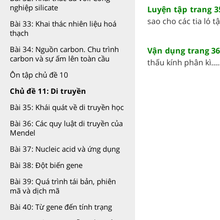
nghiệp silicate
Luyện tập trang 
sao cho các tia ló t
Bài 33: Khai thác nhiên liệu hoá
thạch
Bài 34: Nguồn carbon. Chu trình
Vận dụng trang 3
carbon và sự ấm lên toàn cầu
thấu kính phân kì....
Ôn tập chủ đề 10
Chủ đề 11: Di truyền
Bài 35: Khái quát về di truyền học
Bài 36: Các quy luật di truyền của
Mendel
Bài 37: Nucleic acid và ứng dụng
Bài 38: Đột biến gene
Bài 39: Quá trình tái bản, phiên
mã và dịch mã
Bài 40: Từ gene đến tính trạng