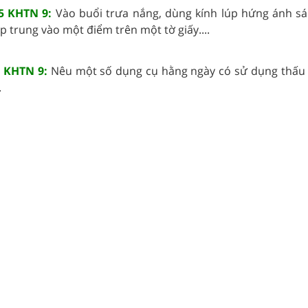
35 KHTN 9:
Vào buổi trưa nắng, dùng kính lúp hứng ánh sá
ập trung vào một điểm trên một tờ giấy....
6 KHTN 9:
Nêu một số dụng cụ hằng ngày có sử dụng thấu k
.