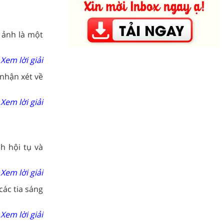
 ảnh là một
Xem lời giải
 nhận xét về
Xem lời giải
nh hội tụ và
Xem lời giải
các tia sáng
Xem lời giải