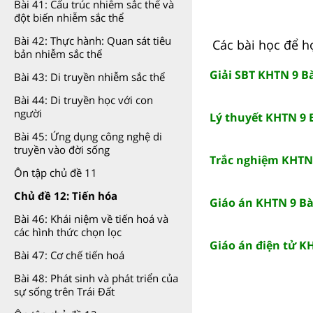
Bài 41: Cấu trúc nhiễm sắc thể và
đột biến nhiễm sắc thể
Bài 42: Thực hành: Quan sát tiêu
Các bài học để họ
bản nhiễm sắc thể
Giải SBT KHTN 9 Bà
Bài 43: Di truyền nhiễm sắc thể
Bài 44: Di truyền học với con
người
Lý thuyết KHTN 9 B
Bài 45: Ứng dụng công nghệ di
truyền vào đời sống
Trắc nghiệm KHTN 
Ôn tập chủ đề 11
Chủ đề 12: Tiến hóa
Giáo án KHTN 9 Bài
Bài 46: Khái niệm về tiến hoá và
các hình thức chọn lọc
Giáo án điện tử KH
Bài 47: Cơ chế tiến hoá
Bài 48: Phát sinh và phát triển của
sự sống trên Trái Đất