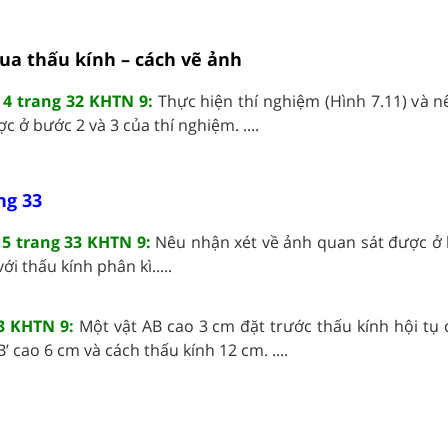
qua thấu kính – cách vẽ ảnh
 4 trang 32 KHTN 9:
Thực hiện thí nghiệm (Hình 7.11) và n
 ở bước 2 và 3 của thí nghiệm. ....
ng 33
 5 trang 33 KHTN 9:
Nêu nhận xét về ảnh quan sát được ở 
ới thấu kính phân kì.....
33 KHTN 9:
Một vật AB cao 3 cm đặt trước thấu kính hội tụ 
’ cao 6 cm và cách thấu kính 12 cm. ....