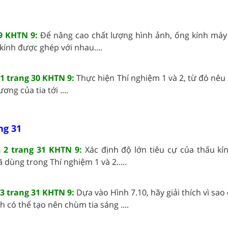
29 KHTN 9:
Để nâng cao chất lượng hình ảnh, ống kính máy
ính được ghép với nhau....
 1 trang 30 KHTN 9:
Thực hiện Thí nghiệm 1 và 2, từ đó nêu
ơng của tia tới ....
ng 31
n 2 trang 31 KHTN 9:
Xác định độ lớn tiêu cự của thấu kí
 dùng trong Thí nghiệm 1 và 2.....
 3 trang 31 KHTN 9:
Dựa vào Hình 7.10, hãy giải thích vì sao 
h có thể tạo nên chùm tia sáng ....