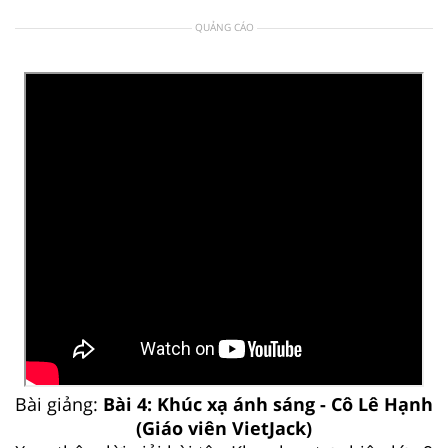
QUẢNG CÁO
Bài giảng:
Bài 4: Khúc xạ ánh sáng - Cô Lê Hạnh
(Giáo viên VietJack)