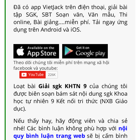
Đã có app VietJack trên điện thoại, giải bài
tập SGK, SBT Soạn văn, Văn mẫu, Thi
online, Bài giảng....miễn phí. Tải ngay ứng
dụng trên Android và iOS.
Theo dõi chúng tôi miễn phí trên mạng xã hội
facebook và youtube:
Loạt bài
Giải sgk KHTN 9
của chúng tôi
được biên soạn bám sát nội dung sgk Khoa
học tự nhiên 9 Kết nối tri thức (NXB Giáo
dục).
Nếu thấy hay, hãy động viên và chia sẻ
nhé! Các bình luận không phù hợp với
nội
quy bình luận trang web
sẽ bị cấm bình