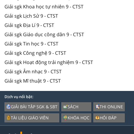
Giải sgk Khoa học tự nhiên 9 - CTST
Giải sgk Lịch Sử 9 - CTST
Giải sgk Địa Lí 9 - CTST
Giải sgk Giáo dục công dân 9 - CTST
Giải sgk Tin học 9 - CTST
Giải sgk Công nghệ 9 - CTST
Giải sgk Hoạt động trải nghiệm 9 - CTST
Giải sgk Âm nhạc 9 - CTST
Giải sgk Mĩ thuật 9 - CTST
Dịch vụ nổi bật:
GIẢI BÀI TẬP SGK & SBT
SÁCH
THI ONLINE
TÀI LIỆU GIÁO VIÊN
KHÓA HỌC
HỎI ĐÁP