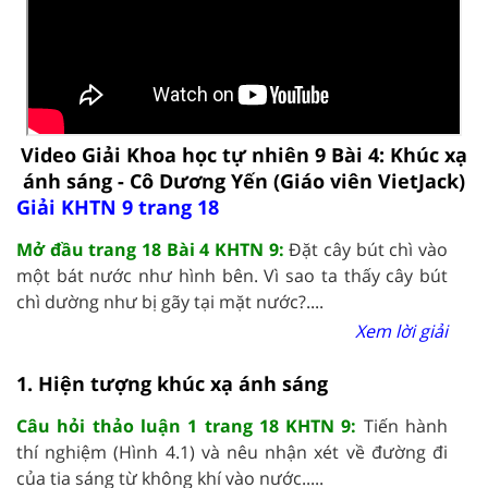
Video Giải Khoa học tự nhiên 9 Bài 4: Khúc xạ
ánh sáng - Cô Dương Yến (Giáo viên VietJack)
Giải KHTN 9 trang 18
Mở đầu trang 18 Bài 4 KHTN 9:
Đặt cây bút chì vào
một bát nước như hình bên. Vì sao ta thấy cây bút
chì dường như bị gãy tại mặt nước?....
Xem lời giải
1. Hiện tượng khúc xạ ánh sáng
Câu hỏi thảo luận 1 trang 18 KHTN 9:
Tiến hành
thí nghiệm (Hình 4.1) và nêu nhận xét về đường đi
của tia sáng từ không khí vào nước.....