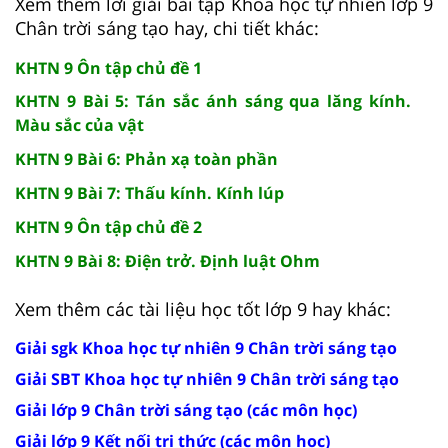
Xem thêm lời giải bài tập Khoa học tự nhiên lớp 9
Chân trời sáng tạo hay, chi tiết khác:
KHTN 9 Ôn tập chủ đề 1
KHTN 9 Bài 5: Tán sắc ánh sáng qua lăng kính.
Màu sắc của vật
KHTN 9 Bài 6: Phản xạ toàn phần
KHTN 9 Bài 7: Thấu kính. Kính lúp
KHTN 9 Ôn tập chủ đề 2
KHTN 9 Bài 8: Điện trở. Định luật Ohm
Xem thêm các tài liệu học tốt lớp 9 hay khác:
Giải sgk Khoa học tự nhiên 9 Chân trời sáng tạo
Giải SBT Khoa học tự nhiên 9 Chân trời sáng tạo
Giải lớp 9 Chân trời sáng tạo (các môn học)
Giải lớp 9 Kết nối tri thức (các môn học)