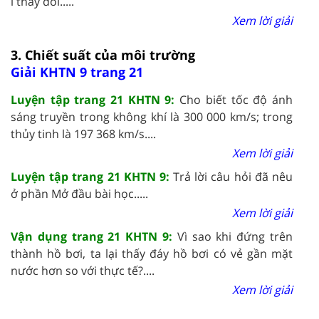
i thay đổi.....
Xem lời giải
3. Chiết suất của môi trường
Giải KHTN 9 trang 21
Luyện tập trang 21 KHTN 9:
Cho biết tốc độ ánh
sáng truyền trong không khí là 300 000 km/s; trong
thủy tinh là 197 368 km/s....
Xem lời giải
Luyện tập trang 21 KHTN 9:
Trả lời câu hỏi đã nêu
ở phần Mở đầu bài học.....
Xem lời giải
Vận dụng trang 21 KHTN 9:
Vì sao khi đứng trên
thành hồ bơi, ta lại thấy đáy hồ bơi có vẻ gần mặt
nước hơn so với thực tế?....
Xem lời giải