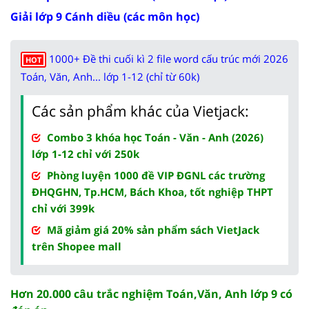
Giải lớp 9 Cánh diều (các môn học)
1000+ Đề thi cuối kì 2 file word cấu trúc mới 2026
HOT
Toán, Văn, Anh... lớp 1-12 (chỉ từ 60k)
Các sản phẩm khác của Vietjack:
Combo 3 khóa học Toán - Văn - Anh (2026)
lớp 1-12 chỉ với 250k
Phòng luyện 1000 đề VIP ĐGNL các trường
ĐHQGHN, Tp.HCM, Bách Khoa, tốt nghiệp THPT
chỉ với 399k
Mã giảm giá 20% sản phẩm sách VietJack
trên Shopee mall
Hơn 20.000 câu trắc nghiệm Toán,Văn, Anh lớp 9 có