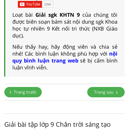
Loạt bài
Giải sgk KHTN 9
của chúng tôi
được biên soạn bám sát nội dung sgk Khoa
học tự nhiên 9 Kết nối tri thức (NXB Giáo
dục).
Nếu thấy hay, hãy động viên và chia sẻ
nhé! Các bình luận không phù hợp với
nội
quy bình luận trang web
sẽ bị cấm bình
luận vĩnh viễn.
Trang trước
Trang sau
Giải bài tập lớp 9 Chân trời sáng tạo