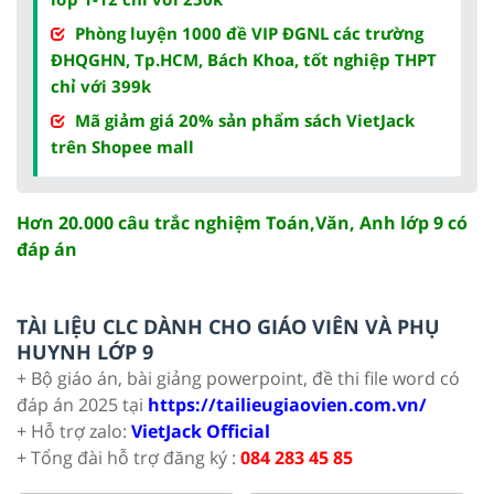
Phòng luyện 1000 đề VIP ĐGNL các trường
ĐHQGHN, Tp.HCM, Bách Khoa, tốt nghiệp THPT
chỉ với 399k
Mã giảm giá 20% sản phẩm sách VietJack
trên Shopee mall
Hơn 20.000 câu trắc nghiệm Toán,Văn, Anh lớp 9 có
đáp án
TÀI LIỆU CLC DÀNH CHO GIÁO VIÊN VÀ PHỤ
HUYNH LỚP 9
+ Bộ giáo án, bài giảng powerpoint, đề thi file word có
đáp án 2025 tại
https://tailieugiaovien.com.vn/
+ Hỗ trợ zalo:
VietJack Official
+ Tổng đài hỗ trợ đăng ký :
084 283 45 85