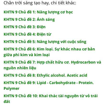
Chân trời sáng tạo hay, chi tiết khác:
KHTN 9 Chủ đề 1: Năng lượng cơ học
KHTN 9 Chủ đề 2: Ánh sáng
KHTN 9 Chủ đề 3: Điện
KHTN 9 Chủ đề 4: Điện từ
KHTN 9 Chủ đề 5: Năng lượng với cuộc sống
KHTN 9 Chủ đề 6: Kim loại. Sự khác nhau cơ bản
giữa phi kim và kim loại
KHTN 9 Chủ đề 7: Hợp chất hữu cơ. Hydrocarbon và
nguồn nhiên liệu
KHTN 9 Chủ đề 8: Ethylic alcohol. Acetic acid
KHTN 9 Chủ đề 9: Lipid - Carbohydrate - Protein.
Polymer
KHTN 9 Chủ đề 10: Khai thác tài nguyên từ vỏ trái
đất