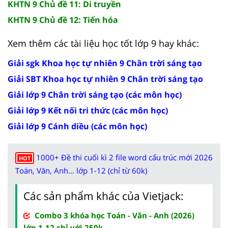
KHTN 9 Chủ đề 11: Di truyền
KHTN 9 Chủ đề 12: Tiến hóa
Xem thêm các tài liệu học tốt lớp 9 hay khác:
Giải sgk Khoa học tự nhiên 9 Chân trời sáng tạo
Giải SBT Khoa học tự nhiên 9 Chân trời sáng tạo
Giải lớp 9 Chân trời sáng tạo (các môn học)
Giải lớp 9 Kết nối tri thức (các môn học)
Giải lớp 9 Cánh diều (các môn học)
1000+ Đề thi cuối kì 2 file word cấu trúc mới 2026
HOT
Toán, Văn, Anh... lớp 1-12 (chỉ từ 60k)
Các sản phẩm khác của Vietjack:
Combo 3 khóa học Toán - Văn - Anh (2026)
lớp 1-12 chỉ với 250k