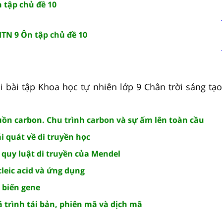
 tập chủ đề 10
HTN 9 Ôn tập chủ đề 10
i bài tập Khoa học tự nhiên lớp 9 Chân trời sáng tạo 
uồn carbon. Chu trình carbon và sự ấm lên toàn cầu
i quát về di truyền học
 quy luật di truyền của Mendel
leic acid và ứng dụng
 biến gene
 trình tái bản, phiên mã và dịch mã