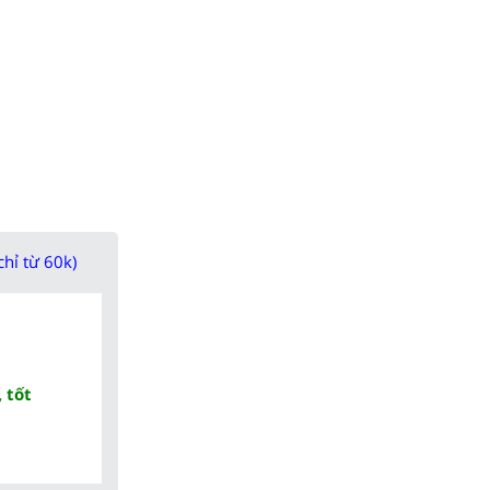
chỉ từ 60k)
 tốt