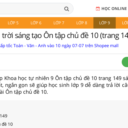
HỌC ONLINE
LỚP 5
LỚP 6
LỚP 7
LỚP 8
LỚP 9
LỚ
trời sáng tạo Ôn tập chủ đề 10 (trang 1
cấp tốc Toán - Văn - Anh vào 10 ngày 07-07 trên Shopee mall
 tập Khoa học tự nhiên 9 Ôn tập chủ đề 10 trang 149 s
t, ngắn gọn sẽ giúp học sinh lớp 9 dễ dàng trả lời c
ài Ôn tập chủ đề 10.
 149
ủ đề 10