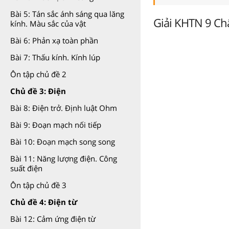
Bài 5: Tán sắc ánh sáng qua lăng
Giải KHTN 9 Châ
kính. Màu sắc của vật
Bài 6: Phản xạ toàn phần
Bài 7: Thấu kính. Kính lúp
Ôn tập chủ đề 2
Chủ đề 3: Điện
Bài 8: Điện trở. Định luật Ohm
Bài 9: Đoạn mạch nối tiếp
Bài 10: Đoạn mạch song song
Bài 11: Năng lượng điện. Công
suất điện
Ôn tập chủ đề 3
Chủ đề 4: Điện từ
Bài 12: Cảm ứng điện từ