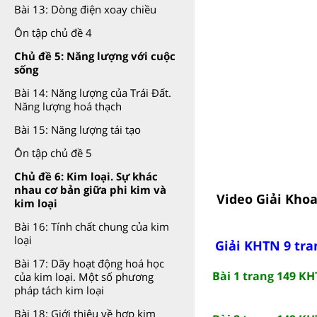
Bài 13: Dòng điện xoay chiều
Ôn tập chủ đề 4
Chủ đề 5: Năng lượng với cuộc
sống
Bài 14: Năng lượng của Trái Đất.
Năng lượng hoá thạch
Bài 15: Năng lượng tái tạo
Ôn tập chủ đề 5
Chủ đề 6: Kim loại. Sự khác
nhau cơ bản giữa phi kim và
Video Giải Khoa
kim loại
Bài 16: Tính chất chung của kim
loại
Giải KHTN 9 tra
Bài 17: Dãy hoạt động hoá học
Bài 1 trang 149 KH
của kim loại. Một số phương
pháp tách kim loại
Bài 18: Giới thiệu về hợp kim