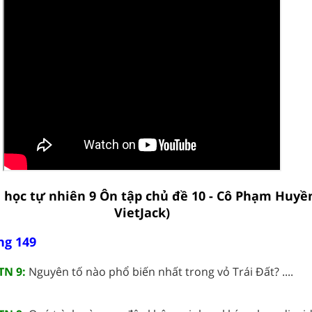
 học tự nhiên 9 Ôn tập chủ đề 10 - Cô Phạm Huyền
VietJack)
ng 149
TN 9:
Nguyên tố nào phổ biến nhất trong vỏ Trái Đất? ....