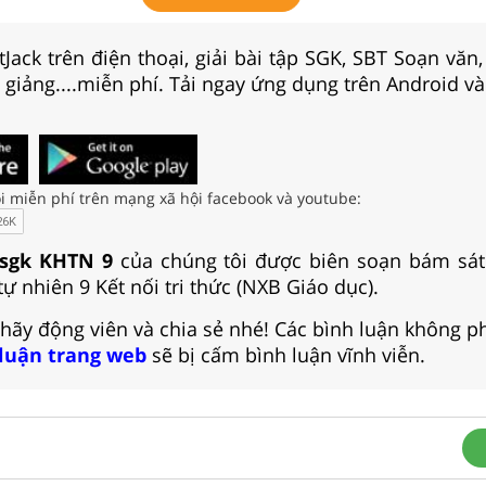
Jack trên điện thoại, giải bài tập SGK, SBT Soạn văn
i giảng....miễn phí. Tải ngay ứng dụng trên Android và
i miễn phí trên mạng xã hội facebook và youtube:
 sgk KHTN 9
của chúng tôi được biên soạn bám sát
ự nhiên 9 Kết nối tri thức (NXB Giáo dục).
 hãy động viên và chia sẻ nhé! Các bình luận không p
 luận trang web
sẽ bị cấm bình luận vĩnh viễn.