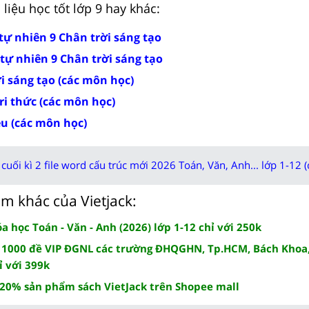
liệu học tốt lớp 9 hay khác:
tự nhiên 9 Chân trời sáng tạo
tự nhiên 9 Chân trời sáng tạo
ời sáng tạo (các môn học)
tri thức (các môn học)
ều (các môn học)
cuối kì 2 file word cấu trúc mới 2026 Toán, Văn, Anh... lớp 1-12 (
m khác của Vietjack:
 học Toán - Văn - Anh (2026) lớp 1-12 chỉ với 250k
 1000 đề VIP ĐGNL các trường ĐHQGHN, Tp.HCM, Bách Khoa,
ỉ với 399k
 20% sản phẩm sách VietJack trên Shopee mall