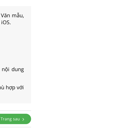
, Văn mẫu,
 iOS.
 nội dung
hù hợp với
Trang sau