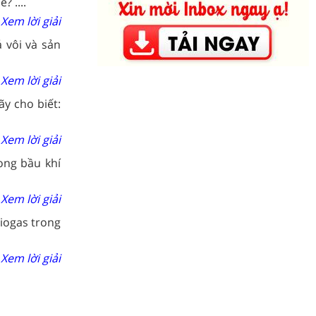
 ....
Xem lời giải
á vôi và sản
Xem lời giải
ãy cho biết:
Xem lời giải
ong bầu khí
Xem lời giải
iogas trong
Xem lời giải