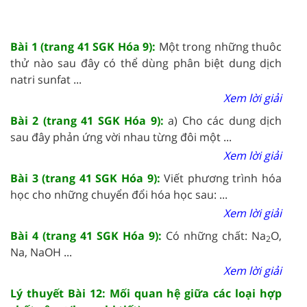
Bài 1 (trang 41 SGK Hóa 9):
Một trong những thuôc
thử nào sau đây có thể dùng phân biệt dung dịch
natri sunfat ...
Xem lời giải
Bài 2 (trang 41 SGK Hóa 9):
a) Cho các dung dịch
sau đây phản ứng vời nhau từng đôi một ...
Xem lời giải
Bài 3 (trang 41 SGK Hóa 9):
Viết phương trình hóa
học cho những chuyển đổi hóa học sau: ...
Xem lời giải
Bài 4 (trang 41 SGK Hóa 9):
Có những chất: Na
O,
2
Na, NaOH ...
Xem lời giải
Lý thuyết Bài 12: Mối quan hệ giữa các loại hợp