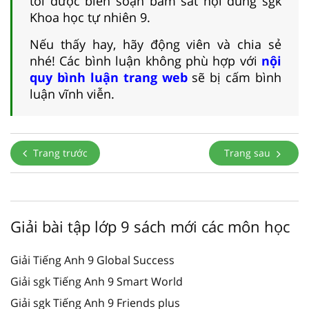
tôi được biên soạn bám sát nội dung sgk
Khoa học tự nhiên 9.
Nếu thấy hay, hãy động viên và chia sẻ
nhé! Các bình luận không phù hợp với
nội
quy bình luận trang web
sẽ bị cấm bình
luận vĩnh viễn.
Trang trước
Trang sau
Giải bài tập lớp 9 sách mới các môn học
Giải Tiếng Anh 9 Global Success
Giải sgk Tiếng Anh 9 Smart World
Giải sgk Tiếng Anh 9 Friends plus