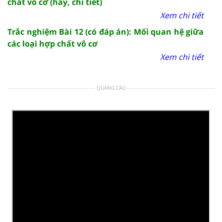
chất vô cơ (hay, chi tiết)
Xem chi tiết
Trắc nghiệm Bài 12 (có đáp án): Mối quan hệ giữa
các loại hợp chất vô cơ
Xem chi tiết
QUẢNG CÁO