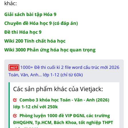
khác:
Giải sách bài tập Hóa 9
Chuyên đề Hóa học 9 (có đáp án)
Đề thi Hóa học 9
Wiki 200 Tính chất hóa học
Wiki 3000 Phản ứng hóa học quan trọng
1000+ Đề thi cuối kì 2 file word cấu trúc mới 2026
HOT
Toán, Văn, Anh... lớp 1-12 (chỉ từ 60k)
Các sản phẩm khác của Vietjack:
Combo 3 khóa học Toán - Văn - Anh (2026)
lớp 1-12 chỉ với 250k
Phòng luyện 1000 đề VIP ĐGNL các trường
ĐHQGHN, Tp.HCM, Bách Khoa, tốt nghiệp THPT