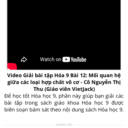
Video Giải bài tập Hóa 9 Bài 12: Mối quan hệ
giữa các loại hợp chất vô cơ - Cô Nguyễn Thị
Thu (Giáo viên VietJack)
Để học tốt Hóa học 9, phần này giúp bạn giải các
bài tập trong sách giáo khoa Hóa học 9 được
biên soạn bám sát theo nội dung sách Hóa học 9.
QUẢNG CÁO