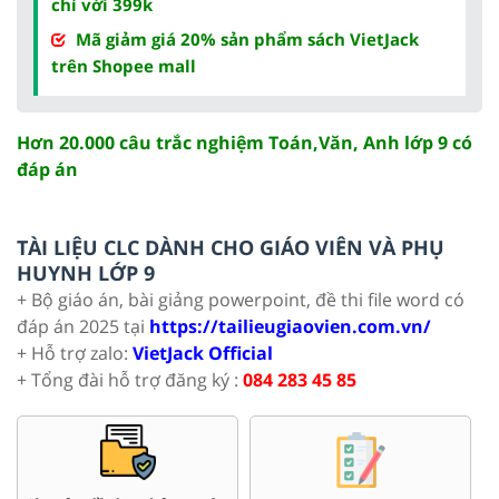
chỉ với 399k
Mã giảm giá 20% sản phẩm sách VietJack
trên Shopee mall
Hơn 20.000 câu trắc nghiệm Toán,Văn, Anh lớp 9 có
đáp án
TÀI LIỆU CLC DÀNH CHO GIÁO VIÊN VÀ PHỤ
HUYNH LỚP 9
+ Bộ giáo án, bài giảng powerpoint, đề thi file word có
đáp án 2025 tại
https://tailieugiaovien.com.vn/
+ Hỗ trợ zalo:
VietJack Official
+ Tổng đài hỗ trợ đăng ký :
084 283 45 85