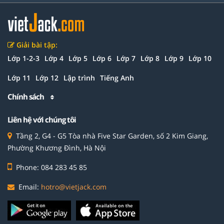
Giải bài tập:
Lớp 1-2-3
Lớp 4
Lớp 5
Lớp 6
Lớp 7
Lớp 8
Lớp 9
Lớp 10
Lớp 11
Lớp 12
Lập trình
Tiếng Anh
Chính sách
Liên hệ với chúng tôi
Tầng 2, G4 - G5 Tòa nhà Five Star Garden, số 2 Kim Giang,
Phường Khương Đình, Hà Nội
Phone: 084 283 45 85
Email:
hotro@vietjack.com