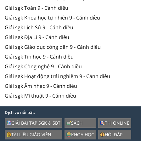
Giải sgk Toán 9 - Cánh diều
Giải sgk Khoa học tự nhiên 9 - Cánh diều
Giải sgk Lịch Sử 9 - Cánh diều
Giải sgk Địa Lí 9 - Cánh diều
Giải sgk Giáo dục công dân 9 - Cánh diều
Giải sgk Tin học 9 - Cánh diều
Giải sgk Công nghệ 9 - Cánh diều
Giải sgk Hoạt động trải nghiệm 9 - Cánh diều
Giải sgk Âm nhạc 9 - Cánh diều
Giải sgk Mĩ thuật 9 - Cánh diều
Dịch vụ nổi bật:
GIẢI BÀI TẬP SGK & SBT
SÁCH
THI ONLINE
TÀI LIỆU GIÁO VIÊN
KHÓA HỌC
HỎI ĐÁP