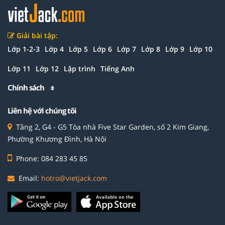
Giải bài tập:
Lớp 1-2-3
Lớp 4
Lớp 5
Lớp 6
Lớp 7
Lớp 8
Lớp 9
Lớp 10
Lớp 11
Lớp 12
Lập trình
Tiếng Anh
Chính sách
Liên hệ với chúng tôi
Tầng 2, G4 - G5 Tòa nhà Five Star Garden, số 2 Kim Giang,
Phường Khương Đình, Hà Nội
Phone: 084 283 45 85
Email:
hotro@vietjack.com