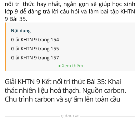
nối tri thức hay nhất, ngắn gọn sẽ giúp học sinh
lớp 9 dễ dàng trả lời câu hỏi và làm bài tập KHTN
9 Bài 35.
Nội dung
Giải KHTN 9 trang 154
Giải KHTN 9 trang 155
Giải KHTN 9 trang 157
Xem thêm
Giải KHTN 9 Kết nối tri thức Bài 35: Khai
thác nhiên liệu hoá thạch. Nguồn carbon.
Chu trình carbon và sự ấm lên toàn cầu
QUẢNG CÁO