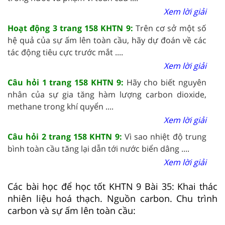
Xem lời giải
Hoạt động 3 trang 158 KHTN 9:
Trên cơ sở một số
hệ quả của sự ấm lên toàn cầu, hãy dự đoán về các
tác động tiêu cực trước mắt ....
Xem lời giải
Câu hỏi 1 trang 158 KHTN 9:
Hãy cho biết nguyên
nhân của sự gia tăng hàm lượng carbon dioxide,
methane trong khí quyển ....
Xem lời giải
Câu hỏi 2 trang 158 KHTN 9:
Vì sao nhiệt độ trung
bình toàn cầu tăng lại dẫn tới nước biển dâng ....
Xem lời giải
Các bài học để học tốt KHTN 9 Bài 35: Khai thác
nhiên liệu hoá thạch. Nguồn carbon. Chu trình
carbon và sự ấm lên toàn cầu: