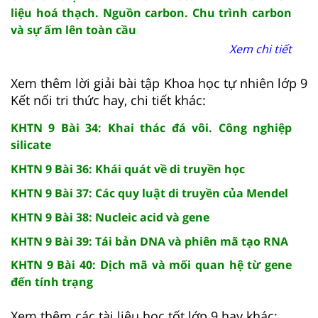
liệu hoá thạch. Nguồn carbon. Chu trình carbon
và sự ấm lên toàn cầu
Xem chi tiết
Xem thêm lời giải bài tập Khoa học tự nhiên lớp 9
Kết nối tri thức hay, chi tiết khác:
KHTN 9 Bài 34: Khai thác đá vôi. Công nghiệp
silicate
KHTN 9 Bài 36: Khái quát về di truyền học
KHTN 9 Bài 37: Các quy luật di truyền của Mendel
KHTN 9 Bài 38: Nucleic acid và gene
KHTN 9 Bài 39: Tái bản DNA và phiên mã tạo RNA
KHTN 9 Bài 40: Dịch mã và mối quan hệ từ gene
đến tính trạng
Xem thêm các tài liệu học tốt lớp 9 hay khác: