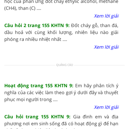
học của phản ứng đốt cháy ethylic alcohol, methane
(CH4), than (C) ....
Xem lời giải
Câu hỏi 2 trang 155 KHTN 9:
Đốt cháy gỗ, than đá,
dầu hoả với cùng khối lượng, nhiên liệu nào giải
phóng ra nhiều nhiệt nhất ....
Xem lời giải
QUẢNG CÁO
Hoạt động trang 155 KHTN 9:
Em hãy phân tích ý
nghĩa của các việc làm theo gợi ý dưới đây và thuyết
phục mọi người trong ....
Xem lời giải
Câu hỏi trang 155 KHTN 9:
Gia đình em và địa
phương nơi em sinh sống đã có hoạt động gì để hạn