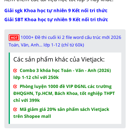
Giải sgk Khoa học tự nhiên 9 Kết nối tri thức
Giải SBT Khoa học tự nhiên 9 Kết nối tri thức
1000+ Đề thi cuối kì 2 file word cấu trúc mới 2026
HOT
Toán, Văn, Anh... lớp 1-12 (chỉ từ 60k)
Các sản phẩm khác của Vietjack:
Combo 3 khóa học Toán - Văn - Anh (2026)
lớp 1-12 chỉ với 250k
Phòng luyện 1000 đề VIP ĐGNL các trường
ĐHQGHN, Tp.HCM, Bách Khoa, tốt nghiệp THPT
chỉ với 399k
Mã giảm giá 20% sản phẩm sách VietJack
trên Shopee mall