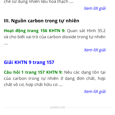
chế sử dụng nhiên liệu hoá thạch ....
Xem lời giải
III. Nguồn carbon trong tự nhiên
Hoạt động trang 156 KHTN 9:
Quan sát Hình 35.2
và cho biết vai trò của carbon dioxide trong tự nhiên
....
Xem lời giải
Giải KHTN 9 trang 157
Câu hỏi 1 trang 157 KHTN 9:
Nêu các dạng tồn tại
của carbon trong tự nhiên ở dạng đơn chất, hợp
chất vô cơ, hợp chất hữu cơ ....
Xem lời giải
QUẢNG CÁO