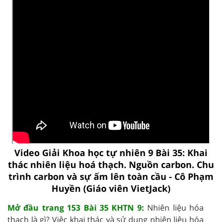
Video Giải Khoa học tự nhiên 9 Bài 35: Khai
thác nhiên liệu hoá thạch. Nguồn carbon. Chu
trình carbon và sự ấm lên toàn cầu - Cô Phạm
Huyền (Giáo viên VietJack)
Mở đầu trang 153 Bài 35 KHTN 9:
Nhiên liệu hóa
thạch là gì? Việc khai thác và sử dụng nhiên liệu hóa