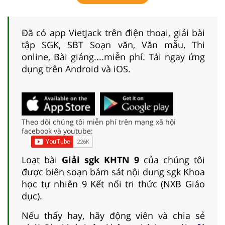
Đã có app VietJack trên điện thoại, giải bài
tập SGK, SBT Soạn văn, Văn mẫu, Thi
online, Bài giảng....miễn phí. Tải ngay ứng
dụng trên Android và iOS.
Theo dõi chúng tôi miễn phí trên mạng xã hội
facebook và youtube:
Loạt bài
Giải sgk KHTN 9
của chúng tôi
được biên soạn bám sát nội dung sgk Khoa
học tự nhiên 9 Kết nối tri thức (NXB Giáo
dục).
Nếu thấy hay, hãy động viên và chia sẻ