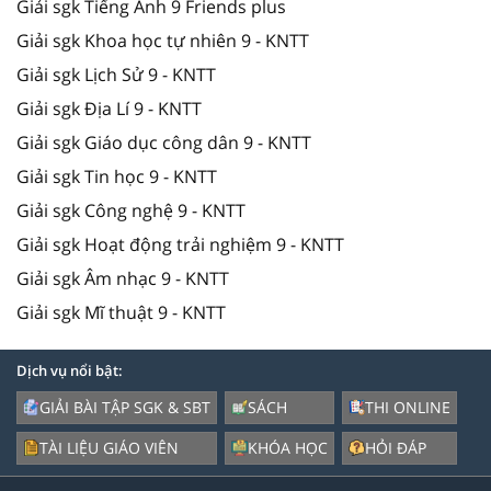
Giải sgk Tiếng Anh 9 Friends plus
Giải sgk Khoa học tự nhiên 9 - KNTT
Giải sgk Lịch Sử 9 - KNTT
Giải sgk Địa Lí 9 - KNTT
Giải sgk Giáo dục công dân 9 - KNTT
Giải sgk Tin học 9 - KNTT
Giải sgk Công nghệ 9 - KNTT
Giải sgk Hoạt động trải nghiệm 9 - KNTT
Giải sgk Âm nhạc 9 - KNTT
Giải sgk Mĩ thuật 9 - KNTT
Dịch vụ nổi bật:
GIẢI BÀI TẬP SGK & SBT
SÁCH
THI ONLINE
TÀI LIỆU GIÁO VIÊN
KHÓA HỌC
HỎI ĐÁP