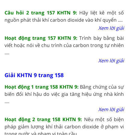
Câu hỏi 2 trang 157 KHTN 9:
Hãy liệt kê một số
nguồn phát thải khí carbon dioxide vào khí quyển ....
Xem lời giải
Hoạt động trang 157 KHTN 9:
Trình bày bằng bài
viết hoặc nói về chu trình của carbon trong tự nhiên
....
Xem lời giải
Giải KHTN 9 trang 158
Hoạt động 1 trang 158 KHTN 9:
Bằng chứng của sự
biến đổi khí hậu do việc gia tăng hiệu ứng nhà kính
....
Xem lời giải
Hoạt động 2 trang 158 KHTN 9:
Nêu một số biện
pháp giảm lượng khí thải carbon dioxide ở phạm vi
trong nước và phạm vi toàn cầu ....