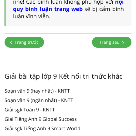
nhé! Các bình luận không phù hợp với
nội
quy bình luận trang web
sẽ bị cấm bình
luận vĩnh viễn.
Trang trước
Trang sau
Giải bài tập lớp 9 Kết nối tri thức khác
Soạn văn 9 (hay nhất) - KNTT
Soạn văn 9 (ngắn nhất) - KNTT
Giải sgk Toán 9 - KNTT
Giải Tiếng Anh 9 Global Success
Giải sgk Tiếng Anh 9 Smart World