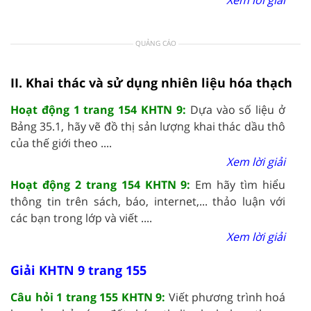
QUẢNG CÁO
II. Khai thác và sử dụng nhiên liệu hóa thạch
Hoạt động 1 trang 154 KHTN 9:
Dựa vào số liệu ở
Bảng 35.1, hãy vẽ đồ thị sản lượng khai thác dầu thô
của thế giới theo ....
Xem lời giải
Hoạt động 2 trang 154 KHTN 9:
Em hãy tìm hiểu
thông tin trên sách, báo, internet,... thảo luận với
các bạn trong lớp và viết ....
Xem lời giải
Giải KHTN 9 trang 155
Câu hỏi 1 trang 155 KHTN 9:
Viết phương trình hoá