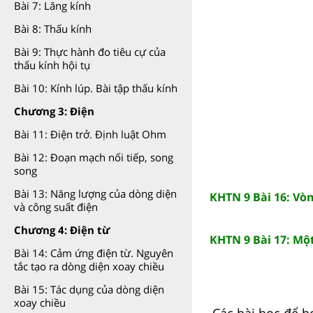
Bài 7: Lăng kính
Bài 8: Thấu kính
Bài 9: Thực hành đo tiêu cự của
thấu kính hội tụ
Bài 10: Kính lúp. Bài tập thấu kính
Chương 3: Điện
Bài 11: Điện trở. Định luật Ohm
Bài 12: Đoạn mạch nối tiếp, song
song
Bài 13: Năng lượng của dòng diện
KHTN 9 Bài 16: Vò
và công suất điện
Chương 4: Điện từ
KHTN 9 Bài 17: Mộ
Bài 14: Cảm ứng điện từ. Nguyên
tắc tạo ra dòng diện xoay chiều
Bài 15: Tác dụng của dòng diện
xoay chiều
Các bài học để h