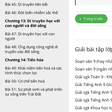
Bài 45: Di truyền liên kết
Bài 46: Đột biến nhiễm sắc thể
Trang trước
Chương 13: Di truyền học với
con người và đời sống
Bài 47: Di truyền học với con
người
Bài 48: Ứng dụng công nghệ di
Giải bài tập lớ
truyền vào đời sống
Chương 14: Tiến hóa
Soạn văn 9 (hay nhấ
Bài 49: Khái niệm tiến hoá và các
Soạn văn 9 (ngắn n
hình thức chọn lọc
Giải sgk Toán 9 - K
Bài 50: Cơ chế tiến hoá
Giải Tiếng Anh 9 Gl
Bài 51: Sự phát sinh và phát triển
Giải sgk Tiếng Anh
sự sống trên Trái Đất
Giải sgk Tiếng Anh 
Giải sgk Khoa học t