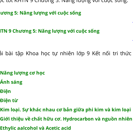
ương 5: Năng lượng với cuộc sống
HTN 9 Chương 5: Năng lượng với cuộc sống
i bài tập Khoa học tự nhiên lớp 9 Kết nối tri thức h
 Năng lượng cơ học
 Ánh sáng
 Điện
Điện từ
Kim loại. Sự khác nhau cơ bản giữa phi kim và kim loại
Giới thiệu về chất hữu cơ. Hydrocarbon và nguồn nhiên 
thylic aalcohol và Acetic acid