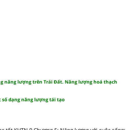
ng năng lượng trên Trái Đất. Năng lượng hoá thạch
t số dạng năng lượng tái tạo
ọc tốt KHTN 9 Chương 5: Năng lượng với cuộc sống: