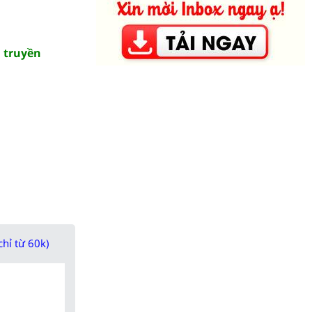
i truyền
chỉ từ 60k)