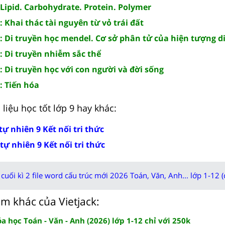
Lipid. Carbohydrate. Protein. Polymer
Khai thác tài nguyên từ vỏ trái đất
 Di truyền học mendel. Cơ sở phân tử của hiện tượng d
 Di truyền nhiễm sắc thể
 Di truyền học với con người và đời sống
 Tiến hóa
liệu học tốt lớp 9 hay khác:
tự nhiên 9 Kết nối tri thức
tự nhiên 9 Kết nối tri thức
cuối kì 2 file word cấu trúc mới 2026 Toán, Văn, Anh... lớp 1-12 (
m khác của Vietjack:
 học Toán - Văn - Anh (2026) lớp 1-12 chỉ với 250k