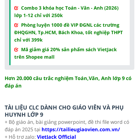
Combo 3 khóa học Toán - Văn - Anh (2026)
lớp 1-12 chỉ với 250k
Phòng luyện 1000 đề VIP ĐGNL các trường
ĐHQGHN, Tp.HCM, Bách Khoa, tốt nghiệp THPT
chỉ với 399k
Mã giảm giá 20% sản phẩm sách VietJack
trên Shopee mall
Hơn 20.000 câu trắc nghiệm Toán,Văn, Anh lớp 9 có
đáp án
TÀI LIỆU CLC DÀNH CHO GIÁO VIÊN VÀ PHỤ
HUYNH LỚP 9
+ Bộ giáo án, bài giảng powerpoint, đề thi file word có
đáp án 2025 tại
https://tailieugiaovien.com.vn/
+ Hỗ trợ zalo:
VietJack Official