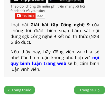
Theo dõi chúng tôi miễn phí trên mạng xã hội
facebook và youtube:
Loạt bài
Giải bài tập Công nghệ 9
của
chúng tôi được biên soạn bám sát nội
dung sgk Công nghệ 9 Kết nối tri thức (NXB
Giáo dục).
Nếu thấy hay, hãy động viên và chia sẻ
nhé! Các bình luận không phù hợp với
nội
quy bình luận trang web
sẽ bị cấm bình
luận vĩnh viễn.
Trang trước
Trang sau