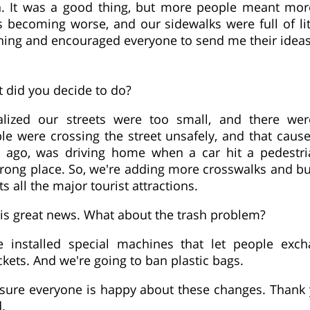
n. It was a good thing, but more people meant more
as becoming worse, and our sidewalks were full of lit
ing and encouraged everyone to send me their ideas
t did you decide to do?
lized our streets were too small, and there wer
le were crossing the street unsafely, and that cause
s ago, was driving home when a car hit a pedest
wrong place. So, we're adding more crosswalks and bu
s all the major tourist attractions.
s is great news. What about the trash problem?
installed special machines that let people exch
ickets. And we're going to ban plastic bags.
m sure everyone is happy about these changes. Thank 
.