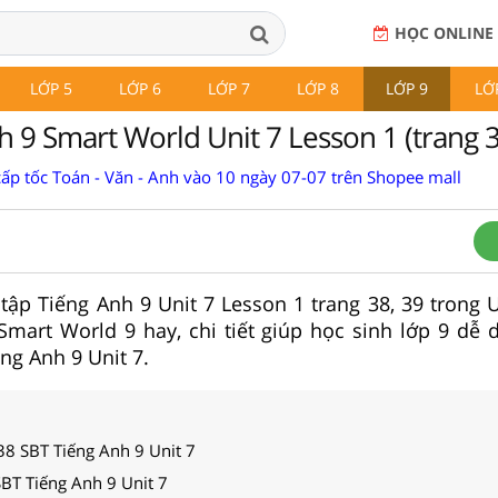
HỌC ONLINE
LỚP 5
LỚP 6
LỚP 7
LỚP 8
LỚP 9
LỚ
 9 Smart World Unit 7 Lesson 1 (trang 3
cấp tốc Toán - Văn - Anh vào 10 ngày 07-07 trên Shopee mall
i tập Tiếng Anh 9 Unit 7 Lesson 1 trang 38, 39 trong 
 Smart World 9 hay, chi tiết giúp học sinh lớp 9 dễ 
ng Anh 9 Unit 7.
8 SBT Tiếng Anh 9 Unit 7
SBT Tiếng Anh 9 Unit 7