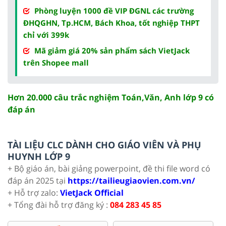
Phòng luyện 1000 đề VIP ĐGNL các trường
ĐHQGHN, Tp.HCM, Bách Khoa, tốt nghiệp THPT
chỉ với 399k
Mã giảm giá 20% sản phẩm sách VietJack
trên Shopee mall
Hơn 20.000 câu trắc nghiệm Toán,Văn, Anh lớp 9 có
đáp án
TÀI LIỆU CLC DÀNH CHO GIÁO VIÊN VÀ PHỤ
HUYNH LỚP 9
+ Bộ giáo án, bài giảng powerpoint, đề thi file word có
đáp án 2025 tại
https://tailieugiaovien.com.vn/
+ Hỗ trợ zalo:
VietJack Official
+ Tổng đài hỗ trợ đăng ký :
084 283 45 85