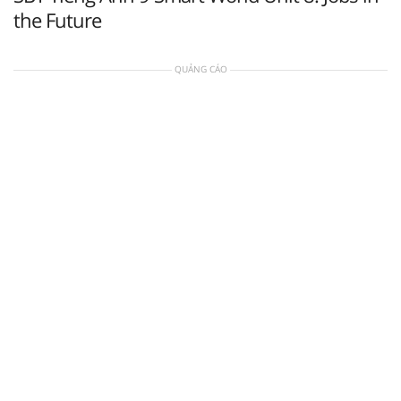
the Future
QUẢNG CÁO