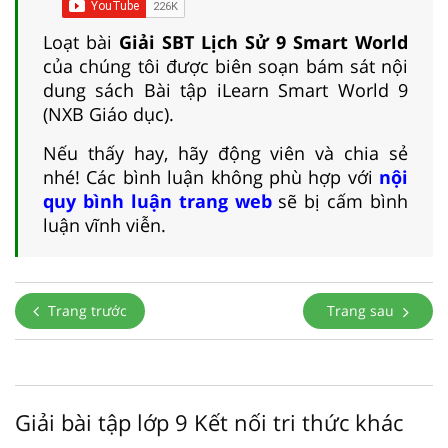
Loạt bài
Giải SBT Lịch Sử 9 Smart World
của chúng tôi được biên soạn bám sát nội
dung sách Bài tập iLearn Smart World 9
(NXB Giáo dục).
Nếu thấy hay, hãy động viên và chia sẻ
nhé! Các bình luận không phù hợp với
nội
quy bình luận trang web
sẽ bị cấm bình
luận vĩnh viễn.
Trang trước
Trang sau
Giải bài tập lớp 9 Kết nối tri thức khác