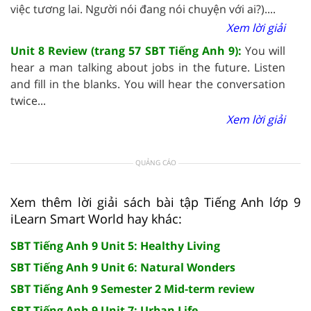
việc tương lai. Người nói đang nói chuyện với ai?)....
Xem lời giải
Unit 8 Review (trang 57 SBT Tiếng Anh 9):
You will
hear a man talking about jobs in the future. Listen
and fill in the blanks. You will hear the conversation
twice...
Xem lời giải
QUẢNG CÁO
Xem thêm lời giải sách bài tập Tiếng Anh lớp 9
iLearn Smart World hay khác:
SBT Tiếng Anh 9 Unit 5: Healthy Living
SBT Tiếng Anh 9 Unit 6: Natural Wonders
SBT Tiếng Anh 9 Semester 2 Mid-term review
SBT Tiếng Anh 9 Unit 7: Urban Life