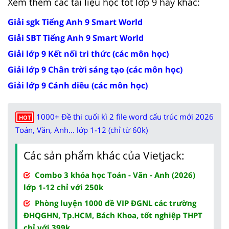
Xem thêm các tài liệu học tốt lớp 9 hay khác:
Giải sgk Tiếng Anh 9 Smart World
Giải SBT Tiếng Anh 9 Smart World
Giải lớp 9 Kết nối tri thức (các môn học)
Giải lớp 9 Chân trời sáng tạo (các môn học)
Giải lớp 9 Cánh diều (các môn học)
1000+ Đề thi cuối kì 2 file word cấu trúc mới 2026
HOT
Toán, Văn, Anh... lớp 1-12 (chỉ từ 60k)
Các sản phẩm khác của Vietjack:
Combo 3 khóa học Toán - Văn - Anh (2026)
lớp 1-12 chỉ với 250k
Phòng luyện 1000 đề VIP ĐGNL các trường
ĐHQGHN, Tp.HCM, Bách Khoa, tốt nghiệp THPT
chỉ với 399k