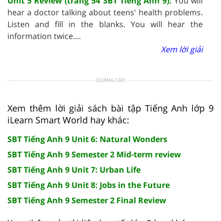
Unit 5 Review (trang 54 SBT Tiếng Anh 9):
You will
hear a doctor talking about teens' health problems.
Listen and fill in the blanks. You will hear the
information twice....
Xem lời giải
QUẢNG CÁO
Xem thêm lời giải sách bài tập Tiếng Anh lớp 9
iLearn Smart World hay khác:
SBT Tiếng Anh 9 Unit 6: Natural Wonders
SBT Tiếng Anh 9 Semester 2 Mid-term review
SBT Tiếng Anh 9 Unit 7: Urban Life
SBT Tiếng Anh 9 Unit 8: Jobs in the Future
SBT Tiếng Anh 9 Semester 2 Final Review