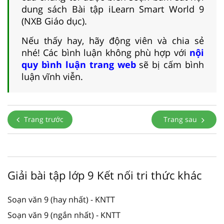
dung sách Bài tập iLearn Smart World 9
(NXB Giáo dục).
Nếu thấy hay, hãy động viên và chia sẻ
nhé! Các bình luận không phù hợp với
nội
quy bình luận trang web
sẽ bị cấm bình
luận vĩnh viễn.
Trang trước
Trang sau
Giải bài tập lớp 9 Kết nối tri thức khác
Soạn văn 9 (hay nhất) - KNTT
Soạn văn 9 (ngắn nhất) - KNTT