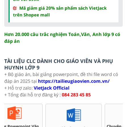
Mã giảm giá 20% sản phẩm sách VietJack
trên Shopee mall
Hơn 20.000 câu trắc nghiệm Toán,Văn, Anh lớp 9 có
đáp án
TÀI LIỆU CLC DÀNH CHO GIÁO VIÊN VÀ PHỤ
HUYNH LỚP 9
+ Bộ giáo án, bài giảng powerpoint, đề thi file word có
đáp án 2025 tại
https://tailieugiaovien.com.vn/
+ Hỗ trợ zalo:
VietJack Official
+ Tổng đài hỗ trợ đăng ký :
084 283 45 85
Chuyên đề dạy thêm Toán,