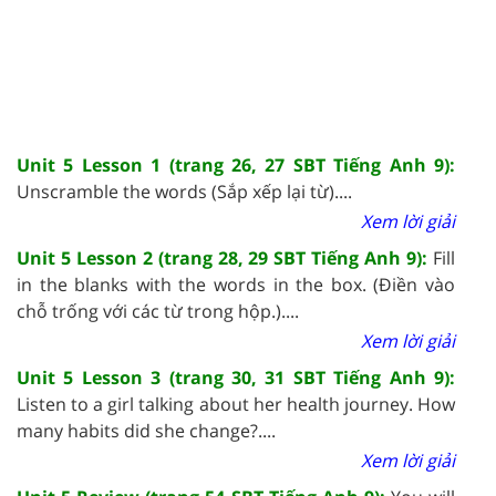
Unit 5 Lesson 1 (trang 26, 27 SBT Tiếng Anh 9):
Unscramble the words (Sắp xếp lại từ)....
Xem lời giải
Unit 5 Lesson 2 (trang 28, 29 SBT Tiếng Anh 9):
Fill
in the blanks with the words in the box. (Điền vào
chỗ trống với các từ trong hộp.)....
Xem lời giải
Unit 5 Lesson 3 (trang 30, 31 SBT Tiếng Anh 9):
Listen to a girl talking about her health journey. How
many habits did she change?....
Xem lời giải