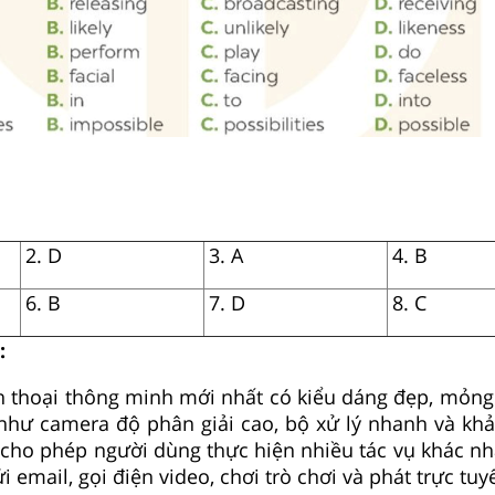
2. D
3. A
4. B
6. B
7. D
8. C
:
n thoại thông minh mới nhất có kiểu dáng đẹp, mỏng
như camera độ phân giải cao, bộ xử lý nhanh và khả 
 cho phép người dùng thực hiện nhiều tác vụ khác n
ửi email, gọi điện video, chơi trò chơi và phát trực tuy