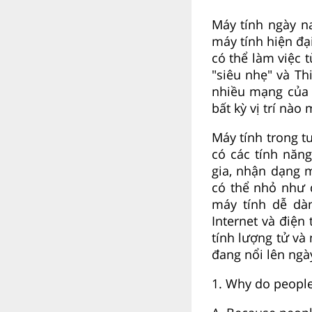
Máy tính ngày n
máy tính hiện đ
có thể làm việc 
"siêu nhẹ" và Th
nhiều mạng của 
bất kỳ vị trí nào
Máy tính trong t
có các tính năn
gia, nhận dạng 
có thể nhỏ như 
máy tính dễ dàn
Internet và điện
tính lượng tử và
đang nổi lên ngà
1. Why do peopl