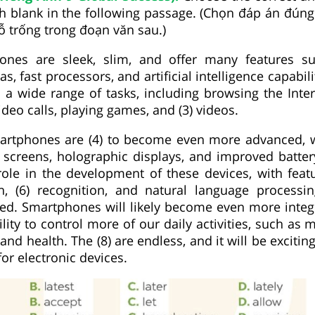
ach blank in the following passage. (Chọn đáp án đúng
ỗ trống trong đoạn văn sau.)
ones are sleek, slim, and offer many features s
, fast processors, and artificial intelligence capabili
 a wide range of tasks, including browsing the Inter
deo calls, playing games, and (3) videos.
martphones are (4) to become even more advanced, w
 screens, holographic displays, and improved battery 
t role in the development of these devices, with fea
on, (6) recognition, and natural language process
ed. Smartphones will likely become even more integr
bility to control more of our daily activities, such as
and health. The (8) are endless, and it will be excitin
for electronic devices.