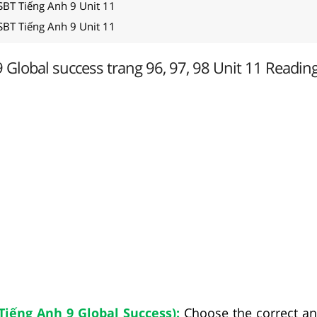
SBT Tiếng Anh 9 Unit 11
SBT Tiếng Anh 9 Unit 11
 Global success trang 96, 97, 98 Unit 11 Readin
 Tiếng Anh 9 Global Success):
Choose the correct an