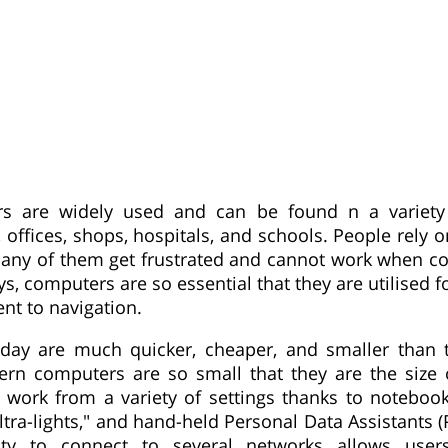
s are widely used and can be found n a variety 
 offices, shops, hospitals, and schools. People rely
many of them get frustrated and cannot work when c
, computers are so essential that they are utilised f
nt to navigation.
day are much quicker, cheaper, and smaller than 
rn computers are so small that they are the size 
 work from a variety of settings thanks to noteboo
ltra-lights," and hand-held Personal Data Assistants 
lity to connect to several networks allows user