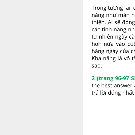
Trong tương lai, 
năng như màn hìn
thiện. AI sẽ đóng
các tính năng n
tự nhiên ngày cà
hơn nữa vào cuộ
hàng ngày của c
Khả năng là vô tậ
sao.
2 (trang 96-97 
the best answer 
trả lời đúng nhất