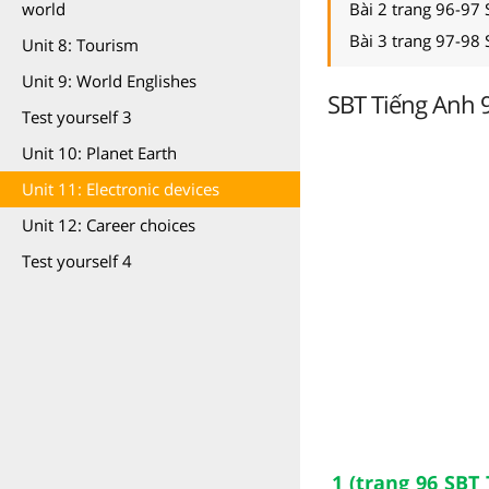
Bài 2 trang 96-97 
world
Bài 3 trang 97-98 
Unit 8: Tourism
Unit 9: World Englishes
SBT Tiếng Anh 9
Test yourself 3
Unit 10: Planet Earth
Unit 11: Electronic devices
Unit 12: Career choices
Test yourself 4
1 (trang 96 SBT