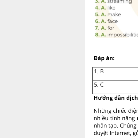
Đáp án:
1. B
5. C
Hướng dẫn dịch
Những chiếc điệ
nhiều tính năng 
nhân tạo. Chúng
duyệt Internet, g