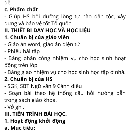
đề.
c. Phẩm chất
- Giúp HS bồi dưỡng lòng tự hào dân tộc, xây
dựng và bảo vệ tốt Tổ quốc.
II. THIẾT BỊ DẠY HỌC VÀ HỌC LIỆU
1. Chuẩn bị của giáo viên
- Giáo án word, giáo án điện tử
- Phiếu bài tập
- Bảng phân công nhiệm vụ cho học sinh hoạt
động trên lớp
- Bảng giao nhiệm vụ cho học sinh học tập ở nhà.
2. Chuẩn bị của HS
- SGK, SBT Ngữ văn 9 Cánh diều
- Soạn bài theo hệ thống câu hỏi hướng dẫn
trong sách giáo khoa.
- Vở ghi.
III. TIẾN TRÌNH BÀI HỌC.
1. Hoạt động khởi động
a. Mục tiêu: