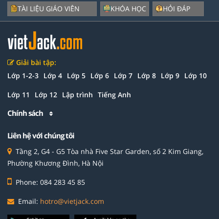
TÀI LIỆU GIÁO VIÊN
KHÓA HỌC
HỎI ĐÁP
Giải bài tập:
Lớp 1-2-3
Lớp 4
Lớp 5
Lớp 6
Lớp 7
Lớp 8
Lớp 9
Lớp 10
Lớp 11
Lớp 12
Lập trình
Tiếng Anh
Chính sách
Liên hệ với chúng tôi
Tầng 2, G4 - G5 Tòa nhà Five Star Garden, số 2 Kim Giang,
Phường Khương Đình, Hà Nội
Phone: 084 283 45 85
Email:
hotro@vietjack.com