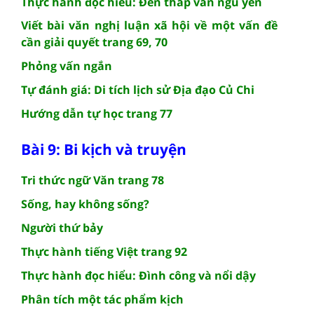
Thực hành đọc hiểu: Đền tháp vẫn ngủ yên
Viết bài văn nghị luận xã hội về một vấn đề
cần giải quyết trang 69, 70
Phỏng vấn ngắn
Tự đánh giá: Di tích lịch sử Địa đạo Củ Chi
Hướng dẫn tự học trang 77
Bài 9: Bi kịch và truyện
Tri thức ngữ Văn trang 78
Sống, hay không sống?
Người thứ bảy
Thực hành tiếng Việt trang 92
Thực hành đọc hiểu: Đình công và nổi dậy
Phân tích một tác phẩm kịch