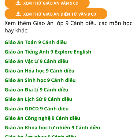
XEM THỬ GIÁO ÁN VĂN 9 CD
XEM THỬ GIÁO ÁN ĐIỆN TỬ VĂN 9 CD
Xem thêm Giáo án lớp 9 Cánh diều các môn học
hay khác:
Giáo án Toán 9 Cánh diều
Giáo án Tiếng Anh 9 Explore English
Giáo án Vật Lí 9 Cánh diều
Giáo án Hóa học 9 Cánh diều
Giáo án Sinh học 9 Cánh diều
Giáo án Địa Lí 9 Cánh diều
Giáo án Lịch Sử 9 Cánh diều
Giáo án GDCD 9 Cánh diều
Giáo án Công nghệ 9 Cánh diều
Giáo án Khoa học tự nhiên 9 Cánh diều
Giáo án Âm nhạc 9 Cánh diều