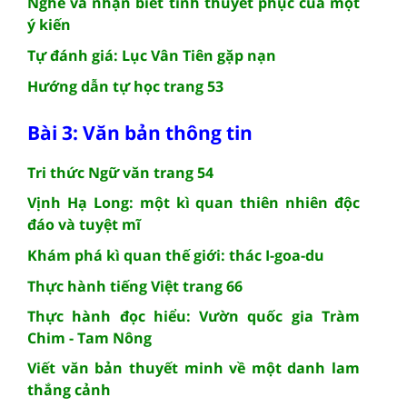
Nghe và nhận biết tính thuyết phục của một
ý kiến
Tự đánh giá: Lục Vân Tiên gặp nạn
Hướng dẫn tự học trang 53
Bài 3: Văn bản thông tin
Tri thức Ngữ văn trang 54
Vịnh Hạ Long: một kì quan thiên nhiên độc
đáo và tuyệt mĩ
Khám phá kì quan thế giới: thác I-goa-du
Thực hành tiếng Việt trang 66
Thực hành đọc hiểu: Vườn quốc gia Tràm
Chim - Tam Nông
Viết văn bản thuyết minh về một danh lam
thắng cảnh