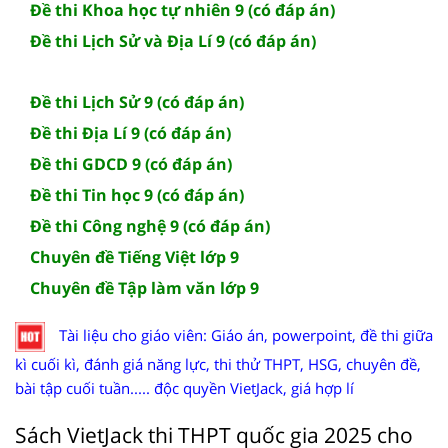
Đề thi Khoa học tự nhiên 9 (có đáp án)
Đề thi Lịch Sử và Địa Lí 9 (có đáp án)
Đề thi Lịch Sử 9 (có đáp án)
Đề thi Địa Lí 9 (có đáp án)
Đề thi GDCD 9 (có đáp án)
Đề thi Tin học 9 (có đáp án)
Đề thi Công nghệ 9 (có đáp án)
Chuyên đề Tiếng Việt lớp 9
Chuyên đề Tập làm văn lớp 9
Tài liệu cho giáo viên: Giáo án, powerpoint, đề thi giữa
kì cuối kì, đánh giá năng lực, thi thử THPT, HSG, chuyên đề,
bài tập cuối tuần..... độc quyền VietJack, giá hợp lí
Sách VietJack thi THPT quốc gia 2025 cho