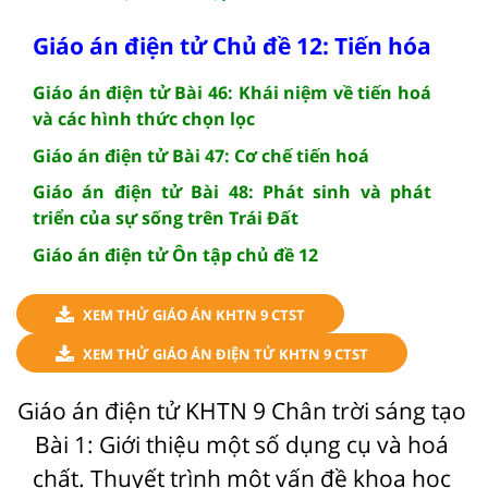
Giáo án điện tử Chủ đề 12: Tiến hóa
Giáo án điện tử Bài 46: Khái niệm về tiến hoá
và các hình thức chọn lọc
Giáo án điện tử Bài 47: Cơ chế tiến hoá
Giáo án điện tử Bài 48: Phát sinh và phát
triển của sự sống trên Trái Đất
Giáo án điện tử Ôn tập chủ đề 12
XEM THỬ GIÁO ÁN KHTN 9 CTST
XEM THỬ GIÁO ÁN ĐIỆN TỬ KHTN 9 CTST
Giáo án điện tử KHTN 9 Chân trời sáng tạo
Bài 1: Giới thiệu một số dụng cụ và hoá
chất. Thuyết trình một vấn đề khoa học