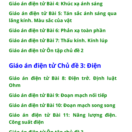
Giáo án điện tử Bài 4: Khúc xạ ánh sáng
Giáo án điện tử Bài 5: Tán sắc ánh sáng qua
lăng kính. Màu sắc của vật
Giáo án điện tử Bài 6: Phản xạ toàn phần
Giáo án điện tử Bài 7: Thấu kính. Kính lúp
Giáo án điện tử Ôn tập chủ đề 2
Giáo án điện tử Chủ đề 3: Điện
Giáo án điện tử Bài 8: Điện trở. Định luật
Ohm
Giáo án điện tử Bài 9: Đoạn mạch nối tiếp
Giáo án điện tử Bài 10: Đoạn mạch song song
Giáo án điện tử Bài 11: Năng lượng điện.
Công suất điện
Giáo án điện tử Ôn tập chủ đề 3