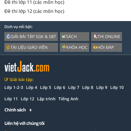
Đề thi lớp 11 (các môn học)
Đề thi lớp 12 (các môn học)
Dịch vụ nổi bật:
GIẢI BÀI TẬP SGK & SBT
SÁCH
THI ONLINE
TÀI LIỆU GIÁO VIÊN
KHÓA HỌC
HỎI ĐÁP
Giải bài tập:
Lớp 1-2-3
Lớp 4
Lớp 5
Lớp 6
Lớp 7
Lớp 8
Lớp 9
Lớp 10
Lớp 11
Lớp 12
Lập trình
Tiếng Anh
Chính sách
Liên hệ với chúng tôi