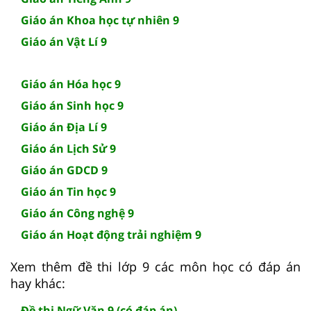
Giáo án Khoa học tự nhiên 9
Giáo án Vật Lí 9
Giáo án Hóa học 9
Giáo án Sinh học 9
Giáo án Địa Lí 9
Giáo án Lịch Sử 9
Giáo án GDCD 9
Giáo án Tin học 9
Giáo án Công nghệ 9
Giáo án Hoạt động trải nghiệm 9
Xem thêm đề thi lớp 9 các môn học có đáp án
hay khác:
Đề thi Ngữ Văn 9 (có đáp án)