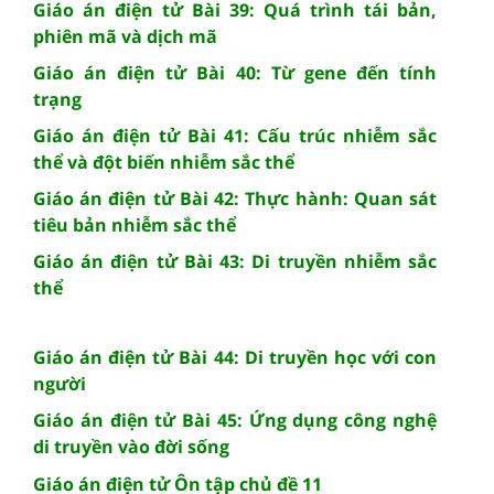
Giáo án điện tử Bài 39: Quá trình tái bản,
phiên mã và dịch mã
Giáo án điện tử Bài 40: Từ gene đến tính
trạng
Giáo án điện tử Bài 41: Cấu trúc nhiễm sắc
thể và đột biến nhiễm sắc thể
Giáo án điện tử Bài 42: Thực hành: Quan sát
tiêu bản nhiễm sắc thể
Giáo án điện tử Bài 43: Di truyền nhiễm sắc
thể
Giáo án điện tử Bài 44: Di truyền học với con
người
Giáo án điện tử Bài 45: Ứng dụng công nghệ
di truyền vào đời sống
Giáo án điện tử Ôn tập chủ đề 11