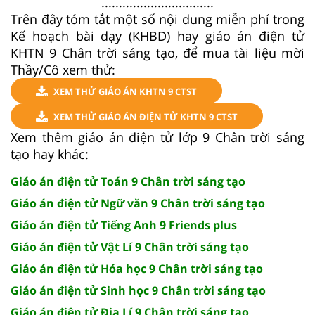
................................
Trên đây tóm tắt một số nội dung miễn phí trong
Kế hoạch bài dạy (KHBD) hay giáo án điện tử
KHTN 9 Chân trời sáng tạo, để mua tài liệu mời
Thầy/Cô xem thử:
XEM THỬ GIÁO ÁN KHTN 9 CTST
XEM THỬ GIÁO ÁN ĐIỆN TỬ KHTN 9 CTST
Xem thêm giáo án điện tử lớp 9 Chân trời sáng
tạo hay khác:
Giáo án điện tử Toán 9 Chân trời sáng tạo
Giáo án điện tử Ngữ văn 9 Chân trời sáng tạo
Giáo án điện tử Tiếng Anh 9 Friends plus
Giáo án điện tử Vật Lí 9 Chân trời sáng tạo
Giáo án điện tử Hóa học 9 Chân trời sáng tạo
Giáo án điện tử Sinh học 9 Chân trời sáng tạo
Giáo án điện tử Địa Lí 9 Chân trời sáng tạo