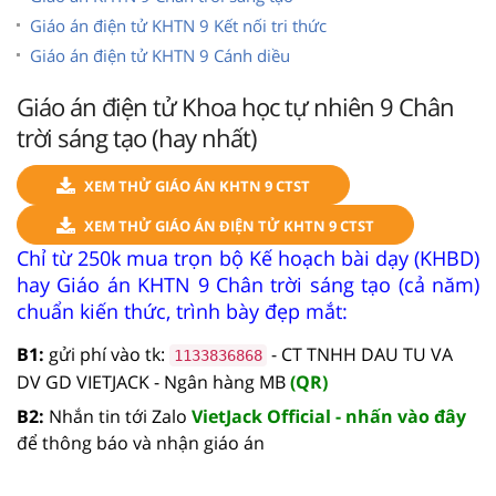
Giáo án điện tử KHTN 9 Kết nối tri thức
Giáo án điện tử KHTN 9 Cánh diều
Giáo án điện tử Khoa học tự nhiên 9 Chân
trời sáng tạo (hay nhất)
XEM THỬ GIÁO ÁN KHTN 9 CTST
XEM THỬ GIÁO ÁN ĐIỆN TỬ KHTN 9 CTST
Chỉ từ 250k mua trọn bộ Kế hoạch bài dạy (KHBD)
hay Giáo án KHTN 9 Chân trời sáng tạo (cả năm)
chuẩn kiến thức, trình bày đẹp mắt:
B1:
gửi phí vào tk:
- CT TNHH DAU TU VA
1133836868
DV GD VIETJACK - Ngân hàng MB
(QR)
B2:
Nhắn tin tới Zalo
VietJack Official - nhấn vào đây
để thông báo và nhận giáo án