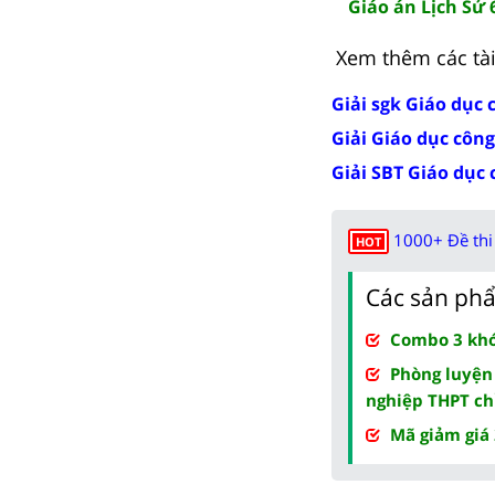
Giáo án Lịch Sử 
Xem thêm các tài 
Giải sgk Giáo dục 
Giải Giáo dục công
Giải SBT Giáo dục 
1000+ Đề thi 
HOT
Các sản phẩ
Combo 3 khóa
Phòng luyện
nghiệp THPT ch
Mã giảm giá