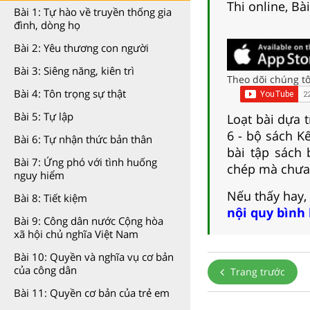
Thi online, Bà
Bài 1: Tự hào về truyền thống gia
đình, dòng họ
Bài 2: Yêu thương con người
Bài 3: Siêng năng, kiên trì
Theo dõi chúng tô
Bài 4: Tôn trọng sự thật
Bài 5: Tự lập
Loạt bài dựa 
6 - bộ sách Kế
Bài 6: Tự nhận thức bản thân
bài tập sách
Bài 7: Ứng phó với tình huống
chép mà chưa
nguy hiểm
Nếu thấy hay,
Bài 8: Tiết kiệm
nội quy bình
Bài 9: Công dân nước Cộng hòa
xã hội chủ nghĩa Việt Nam
Bài 10: Quyền và nghĩa vụ cơ bản
của công dân
Trang trước
Bài 11: Quyền cơ bản của trẻ em