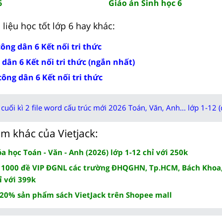
6
Giáo án Sinh học 6
liệu học tốt lớp 6 hay khác:
công dân 6 Kết nối tri thức
 dân 6 Kết nối tri thức (ngắn nhất)
công dân 6 Kết nối tri thức
cuối kì 2 file word cấu trúc mới 2026 Toán, Văn, Anh... lớp 1-12 (
m khác của Vietjack:
 học Toán - Văn - Anh (2026) lớp 1-12 chỉ với 250k
 1000 đề VIP ĐGNL các trường ĐHQGHN, Tp.HCM, Bách Khoa,
ỉ với 399k
 20% sản phẩm sách VietJack trên Shopee mall