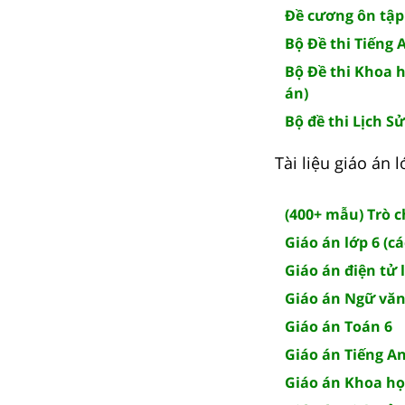
Đề cương ôn tập
Bộ Đề thi Tiếng 
Bộ Đề thi Khoa h
án)
Bộ đề thi Lịch Sử
Tài liệu giáo án
(400+ mẫu) Trò 
Giáo án lớp 6 (c
Giáo án điện tử 
Giáo án Ngữ văn
Giáo án Toán 6
Giáo án Tiếng A
Giáo án Khoa họ