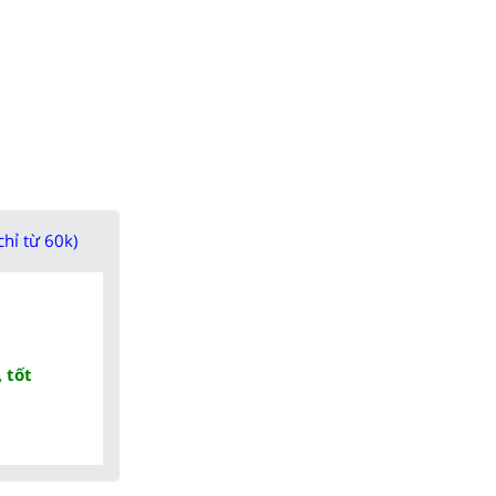
chỉ từ 60k)
 tốt