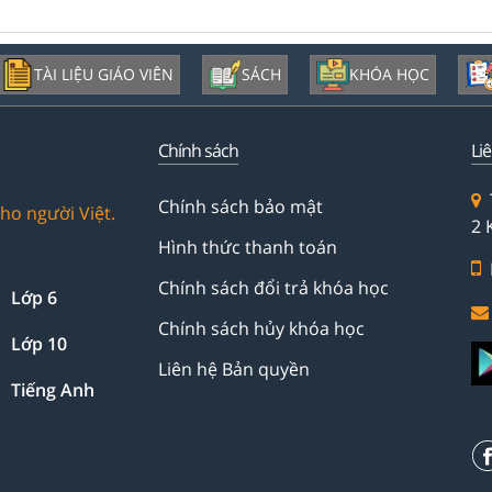
TÀI LIỆU GIÁO VIÊN
SÁCH
KHÓA HỌC
Chính sách
Li
Chính sách bảo mật
ho người Việt.
2 
Hình thức thanh toán
Chính sách đổi trả khóa học
Lớp 6
Chính sách hủy khóa học
Lớp 10
Liên hệ Bản quyền
Tiếng Anh