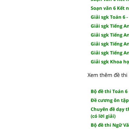
Soạn văn 6 Kết n
Giải sgk Toán 6 
Giải sgk Tiếng A
Giải sgk Tiếng A
Giải sgk Tiếng A
Giải sgk Tiếng A
Giải sgk Khoa họ
Xem thêm đề thi 
Bộ đề thi Toán 6 
Đề cương ôn tập
Chuyên đề dạy 
(có lời giải)
Bộ đề thi Ngữ Vă