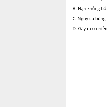
B. Nạn khủng bố 
C. Nguy cơ bùng 
D. Gây ra ô nhiễm