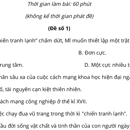
Thời gian làm bài: 60 phút
(không kể thời gian phát đề)
(Đề số 1)
iến tranh lạnh” chấm dứt, Mĩ muốn thiết lập một trật 
 cực. B. Đơn cự
hiều trung tâm. D. Một cực nhiều tru
ân sâu xa của cuộc cách mạng khoa học hiện đại ngà
, tài nguyên cạn kiệt thiên nhiên.
cách mạng công nghiệp ở thế kỉ XVII.
ệc chạy đua vũ trang trong thời kì "chiến tranh lạnh".
ầu đời sống vật chất và tinh thần của con người ngày