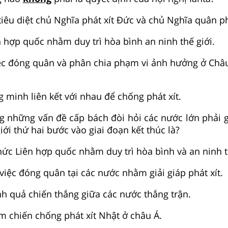
iêu diệt chủ Nghĩa phát xít Đức và chủ Nghĩa quân ph
n hợp quốc nhằm duy trì hòa bình an ninh thế giới.
iệc đóng quân và phân chia phạm vi ảnh hưởng ở Châ
 minh liên kết với nhau để chống phát xít.
ng những vấn đề cấp bách đòi hỏi các nước lớn phải g
iới thứ hai bước vào giai đoạn kết thúc là?
hức Liên hợp quốc nhằm duy trì hòa bình và an ninh t
việc đóng quân tại các nước nhằm giải giáp phát xít.
nh quả chiến thắng giữa các nước thắng trận.
am chiến chống phát xít Nhật ở châu Á.