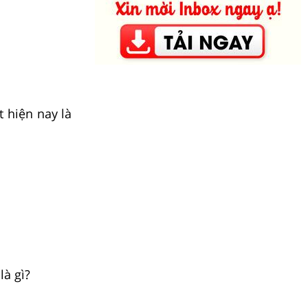
Bản.
 hiện nay là
là gì?