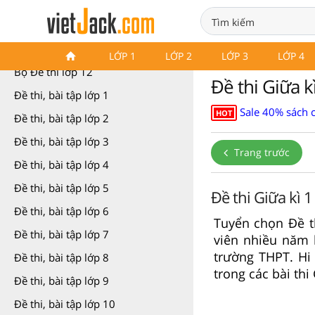
Bộ Đề thi lớp 12
LỚP 1
LỚP 2
LỚP 3
LỚP 4
Bộ Đề thi lớp 12
Đề thi Giữa k
Đề thi, bài tập lớp 1
Sale 40% sách 
HOT
Đề thi, bài tập lớp 2
Đề thi, bài tập lớp 3
Trang trước
Đề thi, bài tập lớp 4
Đề thi, bài tập lớp 5
Đề thi Giữa kì 1
Đề thi, bài tập lớp 6
Tuyển chọn Đề th
Đề thi, bài tập lớp 7
viên nhiều năm 
trường THPT. Hi
Đề thi, bài tập lớp 8
trong các bài thi
Đề thi, bài tập lớp 9
Đề thi, bài tập lớp 10