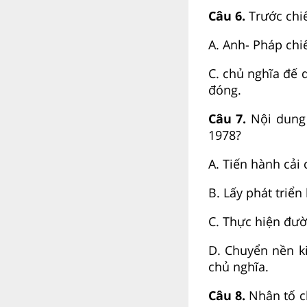
Câu 6.
Trước chiế
A. Anh- Pháp 
C. chủ nghĩa
đóng.
Câu 7.
Nội dung
1978?
A. Tiến hà
B. Lấy phát triển
C. Thực hiện 
D. Chuyển nền ki
chủ nghĩa.
Câu 8.
Nhân tố ch