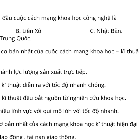
i đầu cuộc cách mạng khoa học công nghệ là
. B. Liên Xô C. Nhật 
 Quốc.
cơ bản nhất của cuộc cách mạng khoa học – kĩ thuật
hành lực lượng sản xuất trực tiếp.
 kĩ thuật diễn ra với tốc độ nhanh chóng.
 kĩ thuật đều bắt nguồn từ nghiên cứu khoa học.
hiều lĩnh vực với qui mô lớn với tốc độ nhanh.
ơ bản nhất của cách mạng khoa học kĩ thuật hiện đại 
 lao động , tai nạn giao thông.