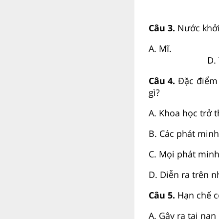
Câu 3.
Nước khở
A. Mĩ
D. Trung
Câu 4.
Đặc điểm 
gì?
A. Khoa học trở t
B. Các phát minh
C. Mọi phát minh
D. Diễn ra trên n
Câu 5.
Hạn chế c
A. Gây ra tai nạn