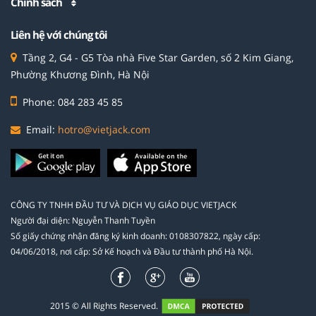
Chính sách
Liên hệ với chúng tôi
Tầng 2, G4 - G5 Tòa nhà Five Star Garden, số 2 Kim Giang,
Phường Khương Đình, Hà Nội
Phone: 084 283 45 85
Email:
hotro@vietjack.com
CÔNG TY TNHH ĐẦU TƯ VÀ DỊCH VỤ GIÁO DỤC VIETJACK
Người đại diện: Nguyễn Thanh Tuyền
Số giấy chứng nhận đăng ký kinh doanh: 0108307822, ngày cấp:
04/06/2018, nơi cấp: Sở Kế hoạch và Đầu tư thành phố Hà Nội.
2015 © All Rights Reserved.