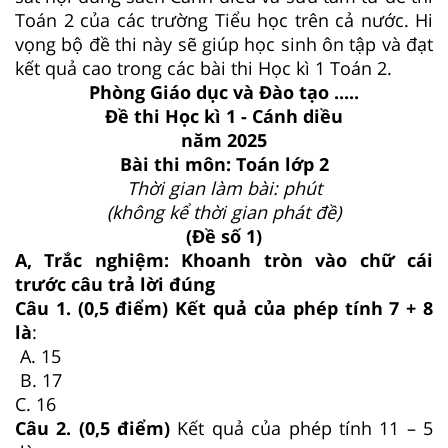
Toán 2 của các trường Tiểu học trên cả nước. Hi
vọng bộ đề thi này sẽ giúp học sinh ôn tập và đạt
kết quả cao trong các bài thi Học kì 1 Toán 2.
Phòng Giáo dục và Đào tạo .....
Đề thi Học kì 1 - Cánh diều
năm 2025
Bài thi môn: Toán lớp 2
Thời gian làm bài: phút
(không kể thời gian phát đề)
(Đề số 1)
A, Trắc nghiệm: Khoanh tròn vào chữ cái
trước câu trả lời đúng
Câu 1. (0,5 điểm) Kết quả của phép tính 7 + 8
là
:
A. 15
B. 17
C. 16
Câu 2. (0,5 điểm)
Kết quả của phép tính 11 – 5