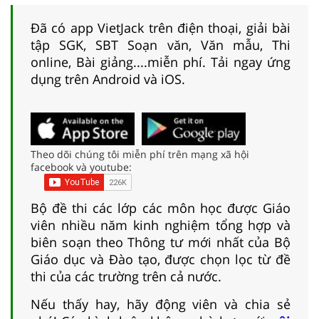
Đã có app VietJack trên điện thoại, giải bài
tập SGK, SBT Soạn văn, Văn mẫu, Thi
online, Bài giảng....miễn phí. Tải ngay ứng
dụng trên Android và iOS.
Theo dõi chúng tôi miễn phí trên mạng xã hội
facebook và youtube:
Bộ đề thi các lớp các môn học được Giáo
viên nhiều năm kinh nghiệm tổng hợp và
biên soạn theo Thông tư mới nhất của Bộ
Giáo dục và Đào tạo, được chọn lọc từ đề
thi của các trường trên cả nước.
Nếu thấy hay, hãy động viên và chia sẻ