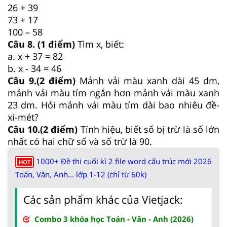
26 + 39
73 + 17
100 – 58
Câu 8. (1 điểm)
Tìm x, biết:
a. x + 37 = 82
b. x - 34 = 46
Câu 9.(2 điểm)
Mảnh vải màu xanh dài 45 dm,
mảnh vải màu tím ngắn hơn mảnh vải màu xanh
23 dm. Hỏi mảnh vải màu tím dài bao nhiêu đề-
xi-mét?
Câu 10.(2 điểm)
Tính hiệu, biết số bị trừ là số lớn
nhất có hai chữ số và số trừ là 90.
1000+ Đề thi cuối kì 2 file word cấu trúc mới 2026
HOT
Toán, Văn, Anh... lớp 1-12 (chỉ từ 60k)
Các sản phẩm khác của Vietjack:
Combo 3 khóa học Toán - Văn - Anh (2026)