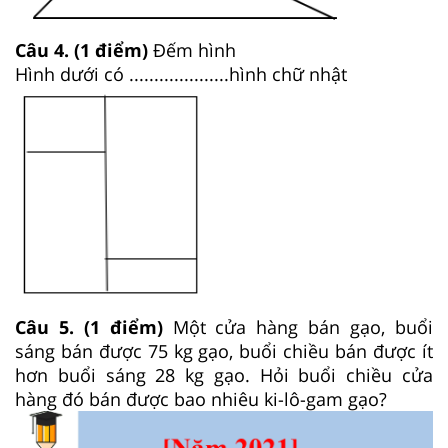
Câu 4. (1 điểm)
Đếm hình
Hình dưới có ....................hình chữ nhật
Câu 5. (1 điểm)
Một cửa hàng bán gạo, buổi
sáng bán được 75 kg gạo, buổi chiều bán được ít
hơn buổi sáng 28 kg gạo. Hỏi buổi chiều cửa
hàng đó bán được bao nhiêu ki-lô-gam gạo?