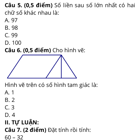
Câu 5. (0,5 điểm)
Số liền sau số lớn nhất có hai
chữ số khác nhau là:
A. 97
B. 98
C. 99
D. 100
Câu 6. (0,5 điểm)
Cho hình vẽ:
Hình vẽ trên có số hình tam giác là:
A. 1
B. 2
C. 3
D. 4
II. TỰ LUẬN:
Câu 7. (2 điểm)
Đặt tính rồi tính:
60 – 32