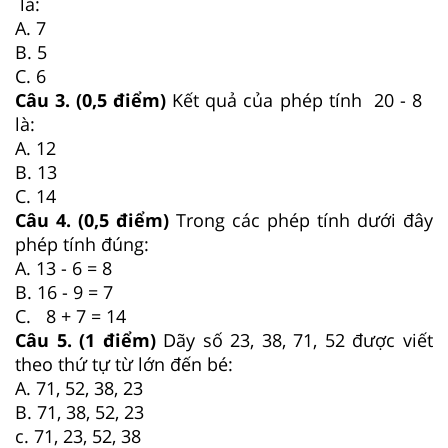
là:
A. 7
B. 5
C. 6
Câu 3. (0,5 điểm)
Kết quả của phép tính 20 - 8
là:
A. 12
B. 13
C. 14
Câu 4. (0,5 điểm)
Trong các phép tính dưới đây
phép tính đúng:
A. 13 - 6 = 8
B. 16 - 9 = 7
C. 8 + 7 = 14
Câu 5. (1 điểm)
Dãy số 23, 38, 71, 52 được viết
theo thứ tự từ lớn đến bé:
A. 71, 52, 38, 23
B. 71, 38, 52, 23
c. 71, 23, 52, 38