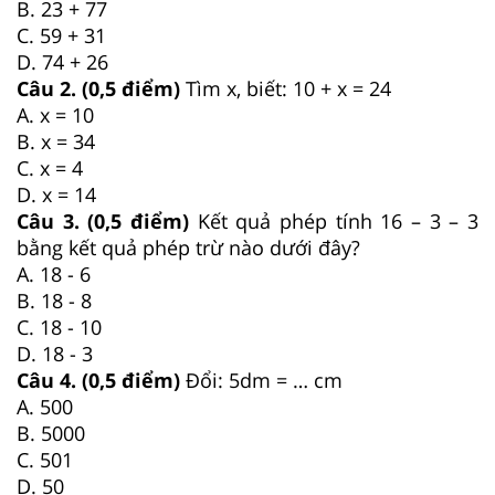
B. 23 + 77
C. 59 + 31
D. 74 + 26
Câu 2. (0,5 điểm)
Tìm x, biết: 10 + x = 24
A. x = 10
B. x = 34
C. x = 4
D. x = 14
Câu 3. (0,5 điểm)
Kết quả phép tính 16 – 3 – 3
bằng kết quả phép trừ nào dưới đây?
A. 18 - 6
B. 18 - 8
C. 18 - 10
D. 18 - 3
Câu 4. (0,5 điểm)
Đổi: 5dm = … cm
A. 500
B. 5000
C. 501
D. 50