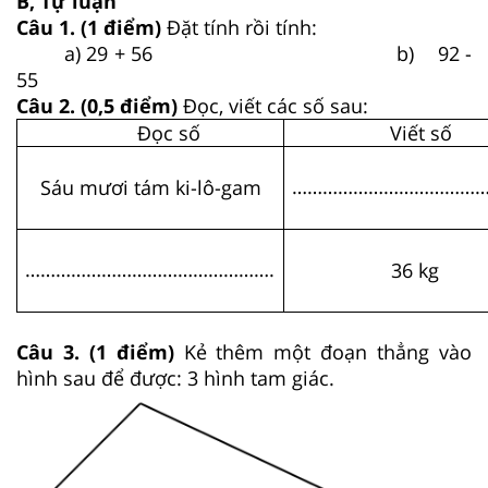
B, Tự luận
Câu 1. (1 điểm)
Đặt tính rồi tính:
a) 29 + 56 b) 92 -
55
Câu 2. (0,5 điểm)
Đọc, viết các số sau:
Đọc số
Viết số
……………………………………
Sáu mươi tám ki-lô-gam
………………………………………….
36 kg
Câu 3. (1 điểm)
Kẻ thêm một đoạn thẳng vào
hình sau để được: 3 hình tam giác.