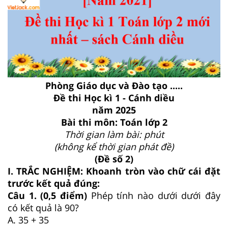
Phòng Giáo dục và Đào tạo .....
Đề thi Học kì 1 - Cánh diều
năm 2025
Bài thi môn: Toán lớp 2
Thời gian làm bài: phút
(không kể thời gian phát đề)
(Đề số 2)
I. TRẮC NGHIỆM: Khoanh tròn vào chữ cái đặt
trước kết quả đúng:
Câu 1. (0,5 điểm)
Phép tính nào dưới dưới đây
có kết quả là 90?
A. 35 + 35