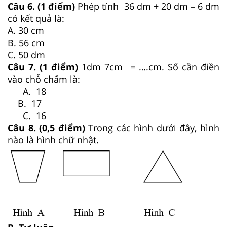
Câu 6. (1 điểm)
Phép tính 36 dm + 20 dm – 6 dm
có kết quả là:
A. 30 cm
B. 56 cm
C. 50 dm
Câu 7. (1 điểm)
1dm 7cm = ….cm. Số cần điền
vào chỗ chấm là:
A. 18
B. 17
C. 16
Câu 8. (0,5 điểm)
Trong các hình dưới đây, hình
nào là hình chữ nhật.