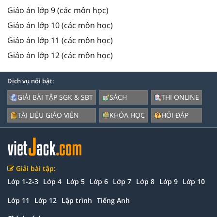
Giáo án lớp 9 (các môn học)
Giáo án lớp 10 (các môn học)
Giáo án lớp 11 (các môn học)
Giáo án lớp 12 (các môn học)
Dịch vụ nổi bật:
GIẢI BÀI TẬP SGK & SBT
SÁCH
THI ONLINE
TÀI LIỆU GIÁO VIÊN
KHÓA HỌC
HỎI ĐÁP
Giải bài tập:
Lớp 1-2-3
Lớp 4
Lớp 5
Lớp 6
Lớp 7
Lớp 8
Lớp 9
Lớp 10
Lớp 11
Lớp 12
Lập trình
Tiếng Anh