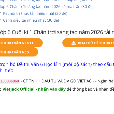
 lớp 6 Chân trời sáng tạo năm 2026 có ma trận (30 đề)
1 Kết nối tri thức tải nhiều nhất (30 đề)
1 Cánh diều tải nhiều nhất (30 đề)
lớp 6 Cuối kì 1 Chân trời sáng tạo năm 2026 tải 
THI HK1 VĂN 6 KNTT
XEM THỬ ĐỀ THI HK1 
THI HK1 VĂN 6 CD
trọn bộ Đề thi Văn 6 Học kì 1 (mỗi bộ sách) theo cấu
i tiết:
- CT TNHH DAU TU VA DV GD VIETJACK - Ngân h
1133836868
lo
VietJack Official - nhấn vào đây
để thông báo và nhận đề