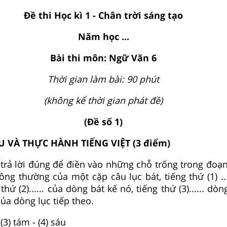
Đề thi Học kì 1 - Chân trời sáng tạo
Năm học ...
Bài thi môn: Ngữ Văn 6
Thời gian làm bài: 90 phút
(không kể thời gian phát đề)
(Đề số 1)
ỂU VÀ THỰC HÀNH TIẾNG VIỆT (3 điểm)
trả lời đúng để điền vào những chỗ trống trong đoạn
ông thường của một cặp câu lục bát, tiếng thứ (1) ..
thứ (2)...... của dòng bát kế nó, tiếng thứ (3)...... dò
. của dòng lục tiếp theo.
 (3) tám - (4) sáu