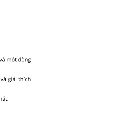
. và một dòng
và giải thích
hất.