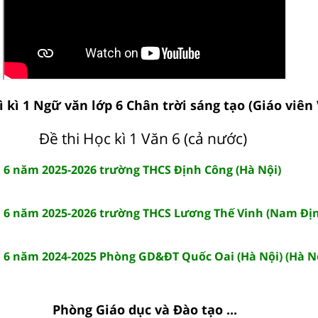
ì kì 1 Ngữ văn lớp 6 Chân trời sáng tạo (Giáo viên 
Đề thi Học kì 1 Văn 6 (cả nước)
ăn 6 năm 2025-2026 trường THCS Định Công (Hà Nội)
ăn 6 năm 2025-2026 trường THCS Lương Thế Vinh (Nam Đị
ăn 6 năm 2024-2025 Phòng GD&ĐT Quốc Oai (Hà Nội) (Hà N
Phòng Giáo dục và Đào tạo ...