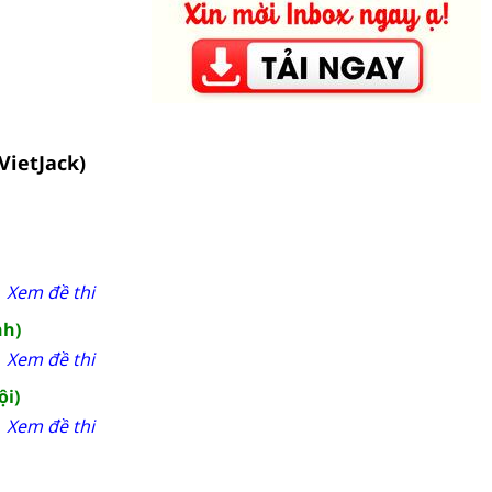
VietJack)
Xem đề thi
nh)
Xem đề thi
ội)
Xem đề thi