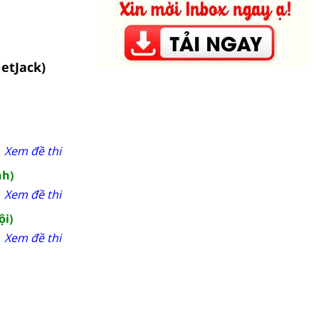
ietJack)
Xem đề thi
nh)
Xem đề thi
ội)
Xem đề thi