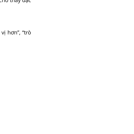
vị hơn”, “trò