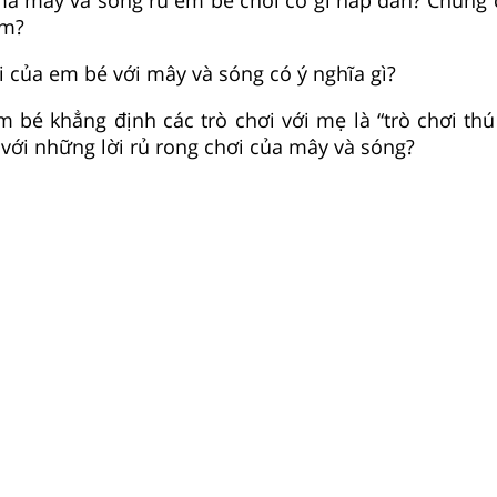
em?
i của em bé với mây và sóng có ý nghĩa gì?
 bé khẳng định các trò chơi với mẹ là “trò chơi thú 
 với những lời rủ rong chơi của mây và sóng?