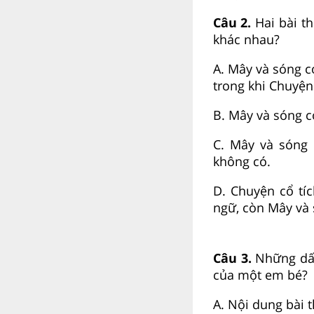
Câu 2.
Hai bài th
khác nhau?
A. Mây và sóng c
trong khi Chuyện 
B. Mây và sóng c
C. Mây và sóng 
không có.
D. Chuyện cổ tíc
ngữ, còn Mây và
Câu 3.
Những dấu
của một em bé?
A. Nội dung bài 