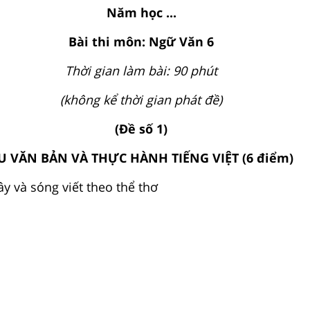
Năm học ...
Bài thi môn: Ngữ Văn 6
Thời gian làm bài: 90 phút
(không kể thời gian phát đề)
(Đề số 1)
ỂU VĂN BẢN VÀ THỰC HÀNH TIẾNG VIỆT (6 điểm)
y và sóng viết theo thể thơ