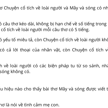
ơ Chuyện cổ tích về loài người và Mây và sóng có n
ó câu thơ kéo dài, không bị hạn chế về số tiếng trong
cổ tích về loài người mỗi câu thơ có 5 tiếng.
ó yếu tố miêu tả, còn Chuyện cổ tích về loài người k
có cả lời thoại của nhân vật, còn Chuyện cổ tích v
h về loài người có các biện pháp tu từ so sánh, nh
 sóng không có.
 hiệu nào cho thấy bài thơ Mây và sóng được viết 
thơ là nói về tình cảm mẹ con.