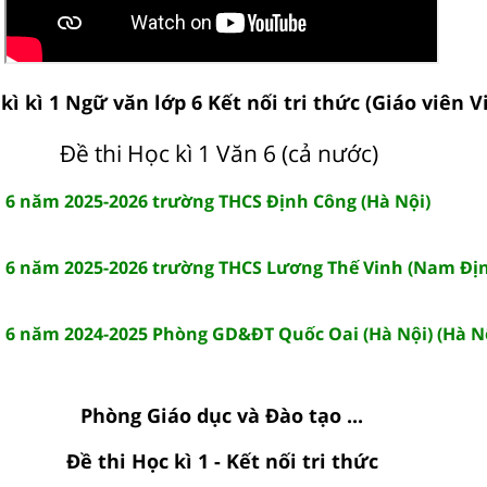
 kì kì 1 Ngữ văn lớp 6 Kết nối tri thức (Giáo viên V
Đề thi Học kì 1 Văn 6 (cả nước)
ăn 6 năm 2025-2026 trường THCS Định Công (Hà Nội)
ăn 6 năm 2025-2026 trường THCS Lương Thế Vinh (Nam Đị
ăn 6 năm 2024-2025 Phòng GD&ĐT Quốc Oai (Hà Nội) (Hà N
Phòng Giáo dục và Đào tạo ...
Đề thi Học kì 1 - Kết nối tri thức