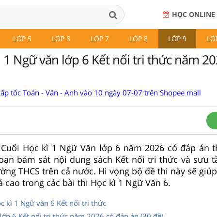
HỌC ONLINE
LỚP 5
LỚP 6
LỚP 7
LỚP 8
LỚP 9
LỚ
ì 1 Ngữ văn lớp 6 Kết nối tri thức năm 2
cấp tốc Toán - Văn - Anh vào 10 ngày 07-07 trên Shopee mall
i Cuối Học kì 1 Ngữ Văn lớp 6 năm 2026 có đáp án t
ạn bám sát nội dung sách Kết nối tri thức và sưu t
ường THCS trên cả nước. Hi vọng bộ đề thi này sẽ giú
ả cao trong các bài thi Học kì 1 Ngữ Văn 6.
 kì 1 Ngữ văn 6 Kết nối tri thức
 lớp 6 Kết nối tri thức năm 2026 có đáp án (30 đề)