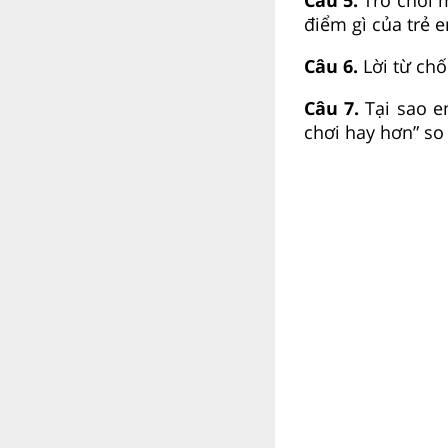
điểm gì của trẻ 
Câu 6.
Lời từ chố
Câu 7.
Tại sao em
chơi hay hơn” so