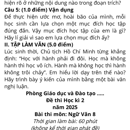
hiện rõ ở những nội dung nào trong đoạn trích?
Câu 5: (1.0 điểm) Vận dụng
Để thực hiện ước mơ, hoài bão của mình, mỗi
học sinh cần lựa chọn một mục đích học tập
đúng đắn. Vậy mục đích học tập của em là gì?
Hãy lí giải vì sao em lựa chọn mục đích ấy?
II. TẬP LÀM VĂN (5.0 điểm)
Lúc sinh thời, Chủ tịch Hồ Chí Minh từng khẳng
định: “Học với hành phải đi đôi. Học mà không
hành thì học vô ích. Hành mà không học thì hành
không trôi chảy”. Em hiểu lời dạy trên thế nào?
Hãy trình bày ý kiến của mình bằng một bài văn
nghị luận.
Phòng Giáo dục và Đào tạo .....
Đề thi Học kì 2
năm 2025
Bài thi môn: Ngữ Văn 8
Thời gian làm bài: 60 phút
(không kể thời gian phát đề)