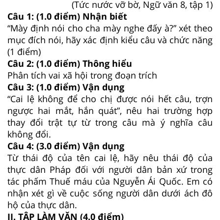
(Tức nước vỡ bờ, Ngữ văn 8, tập 1)
Câu 1: (1.0 điểm) Nhận biết
“Mày định nói cho cha mày nghe đấy à?” xét theo
mục đích nói, hãy xác định kiểu câu và chức năng
(1 điểm)
Câu 2: (1.0 điểm) Thông hiểu
Phân tích vai xã hội trong đoạn trích
Câu 3: (1.0 điểm) Vận dụng
“Cai lệ không để cho chị được nói hết câu, trợn
ngược hai mắt, hắn quát”, nêu hai trường hợp
thay đổi trật tự từ trong câu mà ý nghĩa câu
không đổi.
Câu 4: (3.0 điểm) Vận dụng
Từ thái độ của tên cai lệ, hãy nêu thái độ của
thực dân Pháp đối với người dân bản xứ trong
tác phấm Thuế máu của Nguyễn Ái Quốc. Em có
nhận xét gì về cuộc sống người dân dưới ách đô
hộ của thực dân.
II. TẬP LÀM VĂN (4.0 điểm)