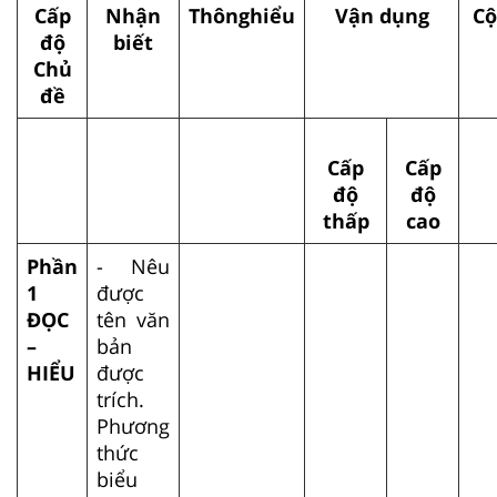
Cấp
Nhận
Thônghiểu
Vận dụng
Cộ
độ
biết
Chủ
đề
Cấp
Cấp
độ
độ
thấp
cao
Phần
- Nêu
1
được
ĐỌC
tên văn
–
bản
HIỂU
được
trích.
Phương
thức
biểu