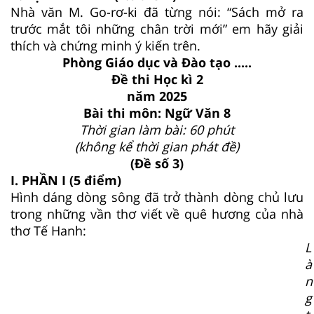
Nhà văn M. Go-rơ-ki đã từng nói: “Sách mở ra
trước mắt tôi những chân trời mới” em hãy giải
thích và chứng minh ý kiến trên.
Phòng Giáo dục và Đào tạo .....
Đề thi Học kì 2
năm 2025
Bài thi môn: Ngữ Văn 8
Thời gian làm bài: 60 phút
(không kể thời gian phát đề)
(Đề số 3)
I. PHẦN I (5 điểm)
Hình dáng dòng sông đã trở thành dòng chủ lưu
trong những vần thơ viết về quê hương của nhà
thơ Tế Hanh:
L
à
n
g