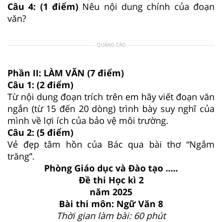
Câu 4: (1 điểm)
Nêu nội dung chính của đoạn
văn?
QUẢNG CÁO
Phần II: LÀM VĂN (7 điểm)
Câu 1: (2 điểm)
Từ nội dung đoạn trích trên em hãy viết đoạn văn
ngắn (từ 15 đến 20 dòng) trình bày suy nghĩ của
mình về lợi ích của bảo vệ môi trường.
Câu 2: (5 điểm)
Vẻ đẹp tâm hồn của Bác qua bài thơ “Ngắm
trăng”.
Phòng Giáo dục và Đào tạo .....
Đề thi Học kì 2
năm 2025
Bài thi môn: Ngữ Văn 8
Thời gian làm bài: 60 phút