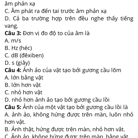
âm phản xạ
C. Âm phát ra đến tai trước âm phản xạ
D. Cả ba trường hợp trên đều nghe thấy tiếng
vang.
Câu 3:
Đơn vị đo độ to của âm là
A. m/s
B. Hz (héc)
C. dB (đêxiben)
D. s (giây)
Câu 4:
Ảnh ảo của vật tạo bởi gương cầu lõm
A. lớn bằng vật
B. lớn hơn vật
C. nhỏ hơn vật
D. nhỏ hơn ảnh ảo tạo bởi gương cầu lồi
Câu 5:
Ảnh của một vật tạo bởi gương cầu lồi là
A. ảnh ảo, không hứng được trên màn, luôn nhỏ
hơn vật.
B. Ảnh thật, hứng được trên màn, nhỏ hơn vât.
C. Ảnh ảo, không hứng được trên màn, bằng vật.