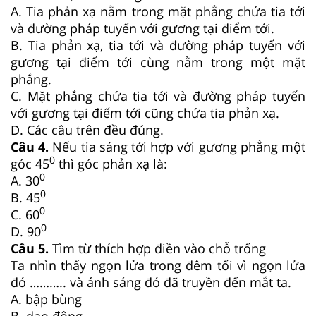
A. Tia phản xạ nằm trong mặt phẳng chứa tia tới
và đường pháp tuyến với gương tại điểm tới.
B. Tia phản xạ, tia tới và đường pháp tuyến với
gương tại điểm tới cùng nằm trong một mặt
phẳng.
C. Mặt phẳng chứa tia tới và đường pháp tuyến
với gương tại điểm tới cũng chứa tia phản xạ.
D. Các câu trên đều đúng.
Câu 4.
Nếu tia sáng tới hợp với gương phẳng một
0
góc 45
thì góc phản xạ là:
0
A. 30
0
B. 45
0
C. 60
0
D. 90
Câu 5.
Tìm từ thích hợp điền vào chỗ trống
Ta nhìn thấy ngọn lửa trong đêm tối vì ngọn lửa
đó ……….. và ánh sáng đó đã truyền đến mắt ta.
A. bập bùng
B. dao động