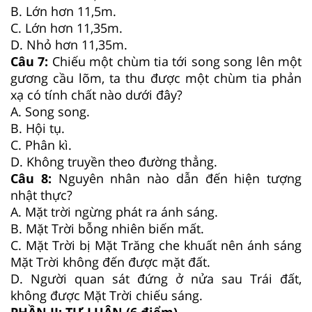
B. Lớn hơn 11,5m.
C. Lớn hơn 11,35m.
D. Nhỏ hơn 11,35m.
Câu 7:
Chiếu một chùm tia tới song song lên một
gương cầu lõm, ta thu được một chùm tia phản
xạ có tính chất nào dưới đây?
A. Song song.
B. Hội tụ.
C. Phân kì.
D. Không truyền theo đường thẳng.
Câu 8:
Nguyên nhân nào dẫn đến hiện tượng
nhật thực?
A. Mặt trời ngừng phát ra ánh sáng.
B. Mặt Trời bỗng nhiên biến mất.
C. Mặt Trời bị Mặt Trăng che khuất nên ánh sáng
Mặt Trời không đến được mặt đất.
D. Người quan sát đứng ở nửa sau Trái đất,
không được Mặt Trời chiếu sáng.
PHẦN II: TỰ LUẬN (6 điểm)