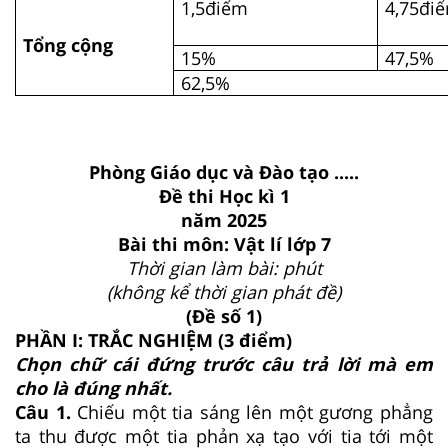
1,5điểm
4,75đi
Tổng cộng
15%
47,5%
62,5%
Phòng Giáo dục và Đào tạo .....
Đề thi Học kì 1
năm 2025
Bài thi môn: Vật lí lớp 7
Thời gian làm bài: phút
(không kể thời gian phát đề)
(Đề số 1)
PHẦN I: TRẮC NGHIỆM (3 điểm)
Chọn chữ cái đứng trước câu trả lời mà em
cho là đúng nhất.
Câu 1.
Chiếu một tia sáng lên một gương phẳng
ta thu được một tia phản xạ tạo với tia tới một