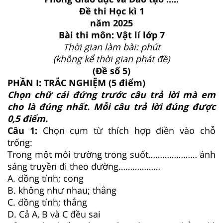
Đề thi Học kì 1
năm 2025
Bài thi môn: Vật lí lớp 7
Thời gian làm bài: phút
(không kể thời gian phát đề)
(Đề số 5)
PHẦN I: TRẮC NGHIỆM (5 điểm)
Chọn chữ cái đứng trước câu trả lời mà em
cho là đúng nhất. Mỗi câu trả lời đúng được
0,5 điểm.
Câu 1:
Chọn cụm từ thích hợp điền vào chỗ
trống:
Trong một môi trường trong suốt………………… ánh
sáng truyền đi theo đường………………
A. đồng tính; cong
B. không như nhau; thẳng
C. đồng tính; thẳng
D. Cả A, B và C đều sai