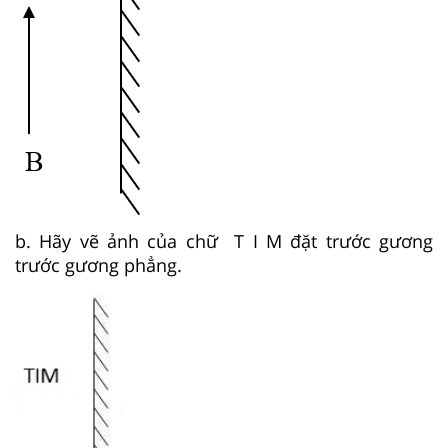
b. Hãy vẽ ảnh của chữ T I M đặt trước gương
trước gương phẳng.