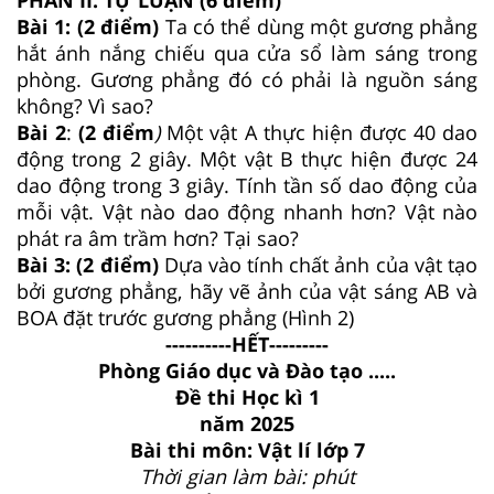
Bài 1: (2 điểm)
Ta có thể dùng một gương phẳng
hắt ánh nắng chiếu qua cửa sổ làm sáng trong
phòng. Gương phẳng đó có phải là nguồn sáng
không? Vì sao?
Bài 2
:
(2 điểm
)
Một vật A thực hiện được 40 dao
động trong 2 giây. Một vật B thực hiện được 24
dao động trong 3 giây. Tính tần số dao động của
mỗi vật. Vật nào dao động nhanh hơn? Vật nào
phát ra âm trầm hơn? Tại sao?
Bài 3: (2 điểm)
Dựa vào tính chất ảnh của vật tạo
bởi gương phẳng, hãy vẽ ảnh của vật sáng AB và
BOA đặt trước gương phẳng (Hình 2)
----------HẾT---------
Phòng Giáo dục và Đào tạo .....
Đề thi Học kì 1
năm 2025
Bài thi môn: Vật lí lớp 7
Thời gian làm bài: phút