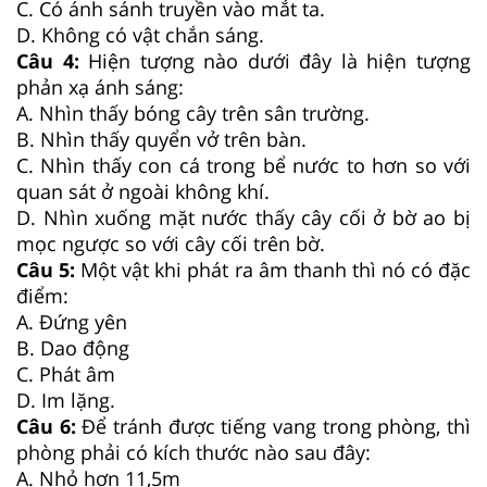
C. Có ánh sánh truyền vào mắt ta.
D. Không có vật chắn sáng.
Câu 4:
Hiện tượng nào dưới đây là hiện tượng
phản xạ ánh sáng:
A. Nhìn thấy bóng cây trên sân trường.
B. Nhìn thấy quyển vở trên bàn.
C. Nhìn thấy con cá trong bể nước to hơn so với
quan sát ở ngoài không khí.
D. Nhìn xuống mặt nước thấy cây cối ở bờ ao bị
mọc ngược so với cây cối trên bờ.
Câu 5:
Một vật khi phát ra âm thanh thì nó có đặc
điểm:
A. Đứng yên
B. Dao động
C. Phát âm
D. Im lặng.
Câu 6:
Để tránh được tiếng vang trong phòng, thì
phòng phải có kích thước nào sau đây:
A. Nhỏ hơn 11,5m