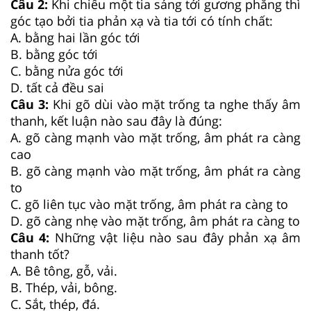
Câu 2:
Khi chiếu một tia sáng tới gương phẳng thì
góc tạo bởi tia phản xạ và tia tới có tính chất:
A. bằng hai lần góc tới
B. bằng góc tới
C. bằng nửa góc tới
D. tất cả đều sai
Câu 3:
Khi gõ dùi vào mặt trống ta nghe thấy âm
thanh, kết luận nào sau đây là đúng:
A. gõ càng mạnh vào mặt trống, âm phát ra càng
cao
B. gõ càng mạnh vào mặt trống, âm phát ra càng
to
C. gõ liên tục vào mặt trống, âm phát ra càng to
D. gõ càng nhẹ vào mặt trống, âm phát ra càng to
Câu 4:
Những vật liệu nào sau đây phản xạ âm
thanh tốt?
A. Bê tông, gỗ, vải.
B. Thép, vải, bông.
C. Sắt, thép, đá.