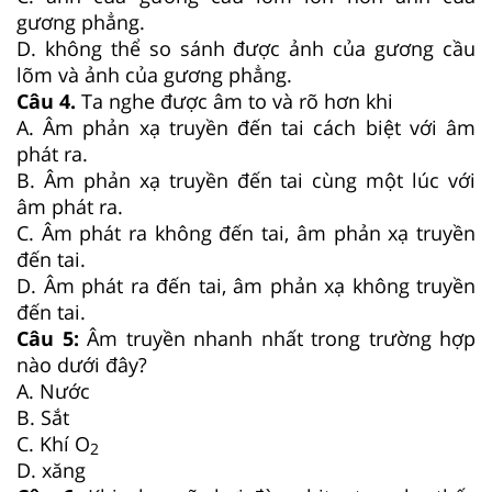
gương phẳng.
D. không thể so sánh được ảnh của gương cầu
lõm và ảnh của gương phẳng.
Câu 4.
Ta nghe được âm to và rõ hơn khi
A. Âm phản xạ truyền đến tai cách biệt với âm
phát ra.
B. Âm phản xạ truyền đến tai cùng một lúc với
âm phát ra.
C. Âm phát ra không đến tai, âm phản xạ truyền
đến tai.
D. Âm phát ra đến tai, âm phản xạ không truyền
đến tai.
Câu 5
:
Âm truyền nhanh nhất trong trường hợp
nào dưới đây?
A. Nước
B. Sắt
C. Khí O
2
D. xăng