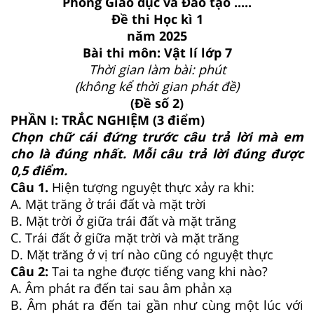
Phòng Giáo dục và Đào tạo .....
Đề thi Học kì 1
năm 2025
Bài thi môn: Vật lí lớp 7
Thời gian làm bài: phút
(không kể thời gian phát đề)
(Đề số 2)
PHẦN I: TRẮC NGHIỆM (3 điểm)
Chọn chữ cái đứng trước câu trả lời mà em
cho là đúng nhất. Mỗi câu trả lời đúng được
0,5 điểm.
Câu 1.
Hiện tượng nguyệt thực xảy ra khi:
A. Mặt trăng ở trái đất và mặt trời
B. Mặt trời ở giữa trái đất và mặt trăng
C. Trái đất ở giữa mặt trời và mặt trăng
D. Mặt trăng ở vị trí nào cũng có nguyệt thực
Câu 2:
Tai ta nghe được tiếng vang khi nào?
A. Âm phát ra đến tai sau âm phản xạ
B. Âm phát ra đến tai gần như cùng một lúc với