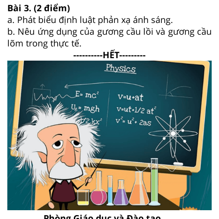
Bài 3.
(2 điểm)
a. Phát biểu định luật phản xạ ánh sáng.
b. Nêu ứng dụng của gương cầu lồi và gương cầu
lõm trong thực tế.
----------HẾT---------
Phòng Giáo dục và Đào tạo .....