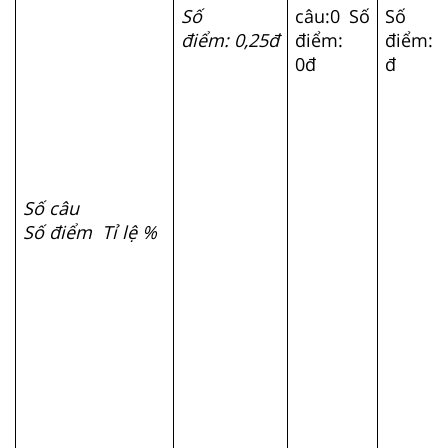
Số
câu:0 Số
Số
điểm: 0,25đ
điểm:
điểm: 
0đ
đ
Số câu
Số điểm Tỉ lệ %