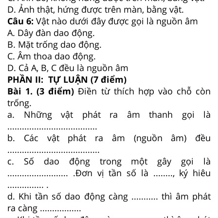
D. Ảnh thật, hứng được trên màn, bằng vật.
Câu 6:
Vật nào dưới đây
được gọi là nguồn âm
A. Dây đàn dao động.
B. Mặt trống dao động.
C. Âm thoa dao động.
D. Cả A, B, C đều là nguồn âm
PHẦN II: TỰ LUẬN (7 điểm)
Bài 1. (3 điểm)
Điền từ thích hợp vào chỗ còn
trống.
a. Những vật phát ra âm thanh gọi là
.....................................
b. Các vật phát ra âm (nguồn âm) đều
......................................
c. Số dao động trong một gây gọi là
......................... .Đơn vị tần số là ........, ký hiêu
............... .
d. Khi tần số dao động càng ........... thì âm phát
ra càng .................