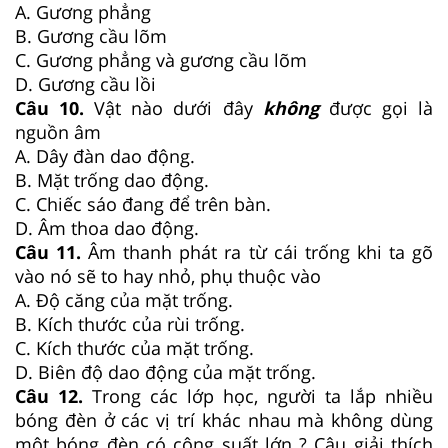
A. Gương phẳng
B. Gương cầu lõm
C. Gương phẳng và gương cầu lõm
D. Gương cầu lồi
Câu 10.
Vật nào dưới đây
không
được gọi là
nguồn âm
A. Dây đàn dao động.
B. Mặt trống dao động.
C. Chiếc sáo đang để trên bàn.
D. Âm thoa dao động.
Câu 11.
Âm thanh phát ra từ cái trống khi ta gõ
vào nó sẽ to hay nhỏ, phụ thuộc vào
A. Độ căng của mặt trống.
B. Kích thước của rùi trống.
C. Kích thước của mặt trống.
D. Biên độ dao động của mặt trống.
Câu 12.
Trong các lớp học, người ta lắp nhiều
bóng đèn ở các vị trí khác nhau mà không dùng
một bóng đèn có công suất lớn ? Câu giải thích