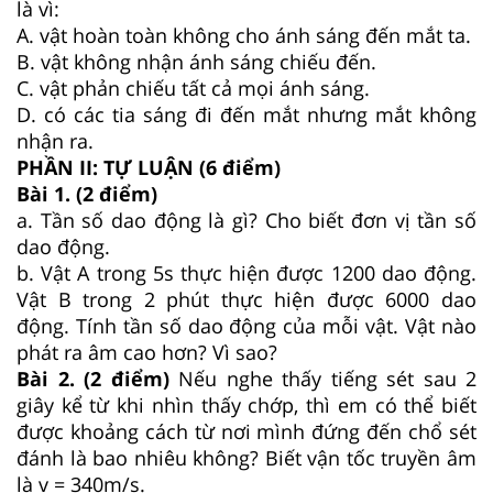
là vì:
A. vật hoàn toàn không cho ánh sáng đến mắt ta.
B. vật không nhận ánh sáng chiếu đến.
C. vật phản chiếu tất cả mọi ánh sáng.
D. có các tia sáng đi đến mắt nhưng mắt không
nhận ra.
PHẦN II: TỰ LUẬN (6 điểm)
Bài 1. (2 điểm)
a. Tần số dao động là gì? Cho biết đơn vị tần số
dao động.
b. Vật A trong 5s thực hiện được 1200 dao động.
Vật B trong 2 phút thực hiện được 6000 dao
động. Tính tần số dao động của mỗi vật. Vật nào
phát ra âm cao hơn? Vì sao?
Bài 2. (2 điểm)
Nếu nghe thấy tiếng sét sau 2
giây kể từ khi nhìn thấy chớp, thì em có thể biết
được khoảng cách từ nơi mình đứng đến chổ sét
đánh là bao nhiêu không? Biết vận tốc truyền âm
là v = 340m/s.