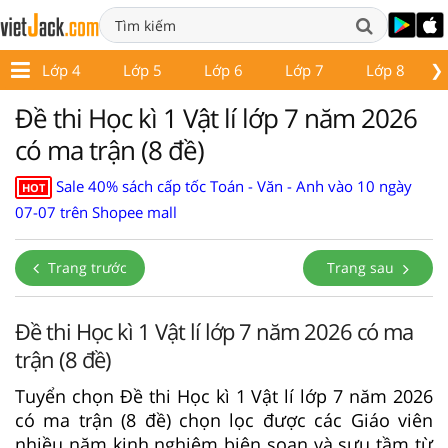
❯
Lớp 4
Lớp 5
Lớp 6
Lớp 7
Lớp 8
Đề thi Học kì 1 Vật lí lớp 7 năm 2026
có ma trận (8 đề)
Sale 40% sách cấp tốc Toán - Văn - Anh vào 10 ngày
HOT
07-07 trên Shopee mall
Trang trước
Trang sau
Đề thi Học kì 1 Vật lí lớp 7 năm 2026 có ma
trận (8 đề)
Tuyển chọn Đề thi Học kì 1 Vật lí lớp 7 năm 2026
có ma trận (8 đề) chọn lọc được các Giáo viên
nhiều năm kinh nghiệm biên soạn và sưu tầm từ