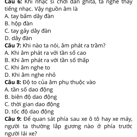
Câu 6:
Khi nhạc sĩ chơi đàn ghita, ta nghe thấy
tiếng nhạc. Vậy nguồn âm là
A. tay bấm dây đàn
B. hộp đàn
C. tay gảy dây đàn
D. dây đàn
Câu 7:
Khi nào ta nói, âm phát ra trầm?
A. Khi âm phát ra với tần số cao
B. Khi âm phát ra với tần số thấp
C. Khi âm nghe to
D. Khi âm nghe nhỏ
Câu 8:
Độ to của âm phụ thuộc vào
A. tần số dao động
B. biên độ dao động
C. thời gian dao động
D. tốc độ dao động
Câu 9:
Để quan sát phía sau xe ô tô hay xe máy,
người ta thường lắp gương nào ở phía trước
người lái xe?