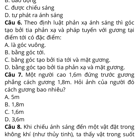
C. được chiếu sáng
D. tự phát ra ánh sáng
Câu 6.
Theo định luật phản xạ ánh sáng thì góc
tạo bởi tia phản xạ và pháp tuyến với gương tại
điểm tới có đặc điểm:
A. là góc vuông.
B. bằng góc tới.
C. bằng góc tạo bởi tia tới và mặt gương.
D. bằng góc tạo bởi tia phản xạ và mặt gương.
Câu 7.
Một người cao 1,6m đứng trước gương
phẳng cách gương 1,8m. Hỏi ảnh của người đó
cách gương bao nhiêu?
A. 5m
B. 1,8m
C. 1,6m
D. 3,6m
Câu 8.
Khi chiếu ánh sáng đến một vật đặt trong
không khí (như thủy tinh), ta thấy vật trong suốt