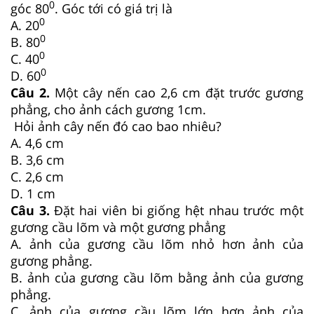
0
góc 80
. Góc tới có giá trị là
0
A. 20
0
B. 80
0
C. 40
0
D. 60
Câu 2.
Một cây nến cao
2,6 cm đặt trước gương
phẳng, cho ảnh cách gương 1cm.
Hỏi ảnh cây nến đó cao bao nhiêu?
A. 4,6 cm
B. 3,6 cm
C. 2,6 cm
D. 1 cm
Câu 3.
Đặt hai viên bi giống hệt nhau trước một
gương cầu lõm và một gương phẳng
A. ảnh của gương cầu lõm nhỏ hơn ảnh của
gương phẳng.
B. ảnh của gương cầu lõm bằng ảnh của gương
phẳng.
C. ảnh của gương cầu lõm lớn hơn ảnh của