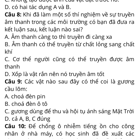
D. có hai tác dụng A và B.
Câu 8:
Khi đã làm một số thí nghiệm về sự truyền
âm thanh trong các môi trường có bạn đã đưa ra
kết luận sau, kết luận nào sai?
A. Âm thanh càng to thì truyền đi càng xa
B. Âm thanh có thể truyền từ chất lỏng sang chất
khí
C. Cơ thể người cũng có thể truyền được âm
thanh
D. Xốp là vật rắn nên nó truyền âm tốt
Câu 9:
Các vật nào sau đây có thể coi là gương
cầu lõm:
A. choá đèn pin
B. choá đèn ô tô
C. gương dùng để thu và hội tụ ánh sáng Mặt Trời
D. cả A, B, C đúng
Câu 10:
Để chống ô nhiễm tiếng ồn cho công
nhân ở nhà máy, có học sinh đã đề xuất các