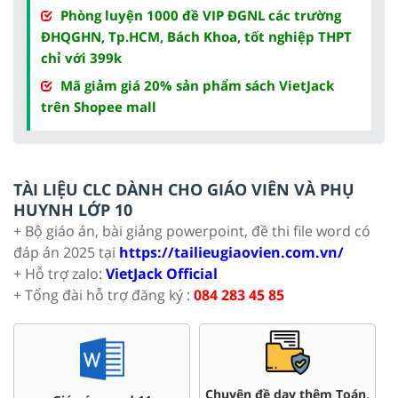
Phòng luyện 1000 đề VIP ĐGNL các trường
ĐHQGHN, Tp.HCM, Bách Khoa, tốt nghiệp THPT
chỉ với 399k
Mã giảm giá 20% sản phẩm sách VietJack
trên Shopee mall
TÀI LIỆU CLC DÀNH CHO GIÁO VIÊN VÀ PHỤ
HUYNH LỚP 10
+ Bộ giáo án, bài giảng powerpoint, đề thi file word có
đáp án 2025 tại
https://tailieugiaovien.com.vn/
+ Hỗ trợ zalo:
VietJack Official
+ Tổng đài hỗ trợ đăng ký :
084 283 45 85
Chuyên đề dạy thêm Toán,