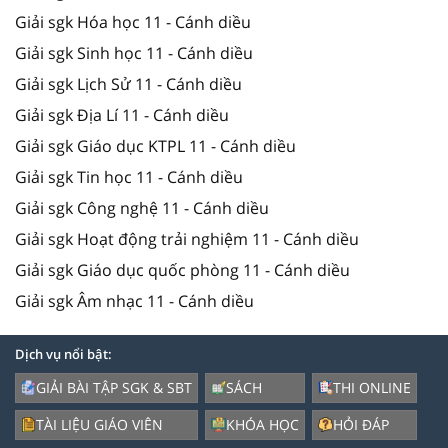
Giải sgk Hóa học 11 - Cánh diều
Giải sgk Sinh học 11 - Cánh diều
Giải sgk Lịch Sử 11 - Cánh diều
Giải sgk Địa Lí 11 - Cánh diều
Giải sgk Giáo dục KTPL 11 - Cánh diều
Giải sgk Tin học 11 - Cánh diều
Giải sgk Công nghệ 11 - Cánh diều
Giải sgk Hoạt động trải nghiệm 11 - Cánh diều
Giải sgk Giáo dục quốc phòng 11 - Cánh diều
Giải sgk Âm nhạc 11 - Cánh diều
Dịch vụ nổi bật:
GIẢI BÀI TẬP SGK & SBT
SÁCH
THI ONLINE
TÀI LIỆU GIÁO VIÊN
KHÓA HỌC
HỎI ĐÁP