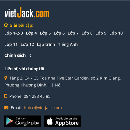
Giải bài tập:
Lớp 1-2-3
Lớp 4
Lớp 5
Lớp 6
Lớp 7
Lớp 8
Lớp 9
Lớp 10
Lớp 11
Lớp 12
Lập trình
Tiếng Anh
Chính sách
Liên hệ với chúng tôi
Tầng 2, G4 - G5 Tòa nhà Five Star Garden, số 2 Kim Giang,
Phường Khương Đình, Hà Nội
Phone: 084 283 45 85
Email:
hotro@vietjack.com