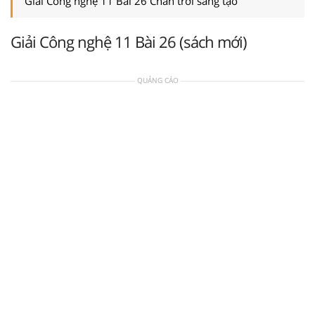
Giải Công nghệ 11 Bài 26 Chân trời sáng tạo
Giải Công nghệ 11 Bài 26 (sách mới)
QUẢNG CÁO