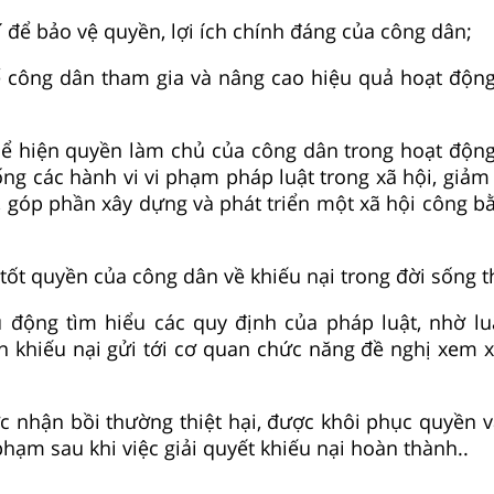
í để bảo vệ quyền, lợi ích chính đáng của công dân;
ể công dân tham gia và nâng cao hiệu quả hoạt động
hể hiện quyền làm chủ của công dân trong hoạt động
ng các hành vi vi phạm pháp luật trong xã hội, giảm
, góp phần xây dựng và phát triển một xã hội công bằ
 tốt quyền của công dân về khiếu nại trong đời sống t
 động tìm hiểu các quy định của pháp luật, nhờ lu
n khiếu nại gửi tới cơ quan chức năng đề nghị xem xé
;
 nhận bồi thường thiệt hại, được khôi phục quyền và
hạm sau khi việc giải quyết khiếu nại hoàn thành..