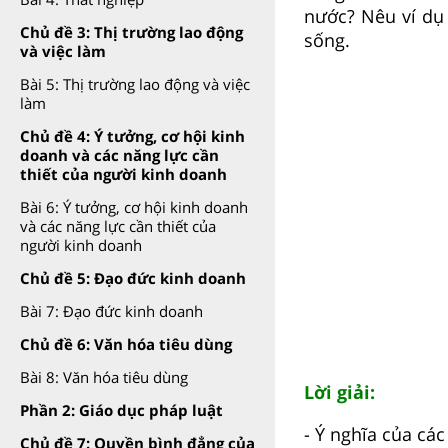
nước? Nêu ví dụ 
Chủ đề 3: Thị trường lao động
sống.
và việc làm
Bài 5: Thị trường lao động và việc
làm
Chủ đề 4: Ý tưởng, cơ hội kinh
doanh và các năng lực cần
thiết của người kinh doanh
Bài 6: Ý tưởng, cơ hội kinh doanh
và các năng lực cần thiết của
người kinh doanh
Chủ đề 5: Đạo đức kinh doanh
Bài 7: Đạo đức kinh doanh
Chủ đề 6: Văn hóa tiêu dùng
Bài 8: Văn hóa tiêu dùng
Lời giải:
Phần 2: Giáo dục pháp luật
-
Ý nghĩa của các
Chủ đề 7: Quyền bình đẳng của