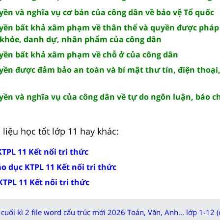
uyền và nghĩa vụ cơ bản của công dân về bảo vệ Tổ quốc
uyền bất khả xâm phạm về thân thể và quyền được pháp
 khỏe, danh dự, nhân phẩm của công dân
uyền bất khả xâm phạm về chỗ ở của công dân
yền được đảm bảo an toàn và bí mật thư tín, điện thoại,
yền và nghĩa vụ của công dân về tự do ngôn luận, báo ch
liệu học tốt lớp 11 hay khác:
KTPL 11 Kết nối tri thức
o dục KTPL 11 Kết nối tri thức
KTPL 11 Kết nối tri thức
cuối kì 2 file word cấu trúc mới 2026 Toán, Văn, Anh... lớp 1-12 (