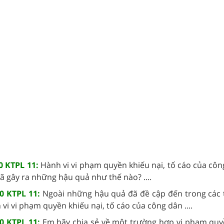
0 KTPL 11:
Hành vi vi phạm quyền khiếu nại, tố cáo của cô
ã gây ra những hậu quả như thế nào? ....
00 KTPL 11:
Ngoài những hậu quả đã đề cập đến trong các
 vi vi phạm quyền khiếu nại, tố cáo của công dân ....
00 KTPL 11:
Em hãy chia sẻ về một trường hợp vi phạm quy