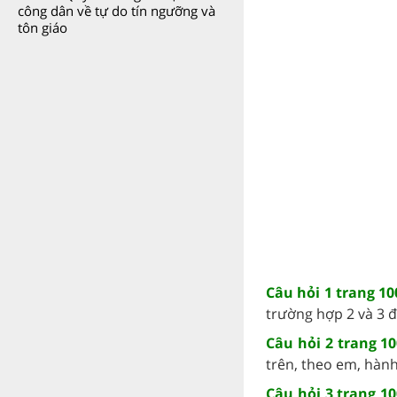
công dân về tự do tín ngưỡng và
tôn giáo
Câu hỏi 1 trang 10
trường hợp 2 và 3 đ
Câu hỏi 2 trang 1
trên, theo em, hành
Câu hỏi 3 trang 1