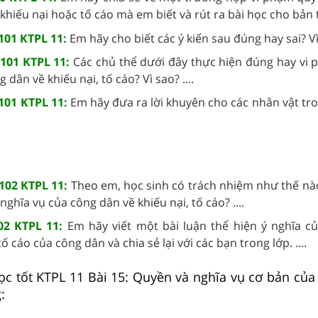
khiếu nại hoặc tố cáo mà em biết và rút ra bài học cho bản th
101 KTPL 11:
Em hãy cho biết các ý kiến sau đúng hay sai? Vì 
 101 KTPL 11:
Các chủ thể dưới đây thực hiện đúng hay vi
 dân về khiếu nại, tố cáo? Vì sao? ....
 101 KTPL 11:
Em hãy đưa ra lời khuyên cho các nhân vật tr
 102 KTPL 11:
Theo em, học sinh có trách nhiệm như thế nào
ghĩa vụ của công dân về khiếu nại, tố cáo? ....
02 KTPL 11:
Em hãy viết một bài luận thể hiện ý nghĩa c
tố cáo của công dân và chia sẻ lại với các bạn trong lớp. ....
ọc tốt KTPL 11 Bài 15: Quyền và nghĩa vụ cơ bản của
: