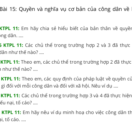
 Bài 15: Quyền và nghĩa vụ cơ bản của công dân về k
KTPL 11:
Em hãy chia sẻ hiểu biết của bản thân về quyền
g dân. ....
6 KTPL 11:
Các chủ thể trong trường hợp 2 và 3 đã thực
dân như thế nào? ....
 KTPL 11:
Theo em, các chủ thể trong trường hợp 2 đã thực
 như thế nào? ....
8 KTPL 11:
Theo em, các quy định của pháp luật về quyền c
gì đối với mỗi công dân và đối với xã hội. Nêu ví dụ ....
 KTPL 11:
Các chủ thể trong trường hợp 3 và 4 đã thực hiện
u nại, tố cáo? ....
9 KTPL 11:
Em hãy nêu ví dụ minh hoạ cho việc công dân th
, tố cáo. ....