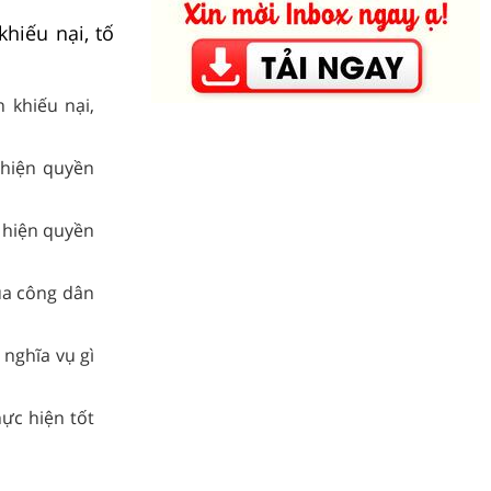
hiếu nại, tố
 khiếu nại,
 hiện quyền
 hiện quyền
ủa công dân
 nghĩa vụ gì
ực hiện tốt