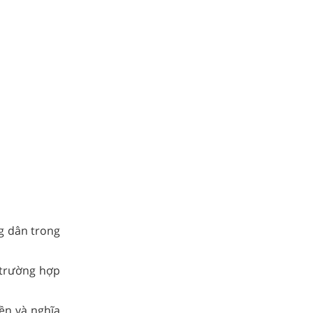
ng dân trong
 trường hợp
ền và nghĩa