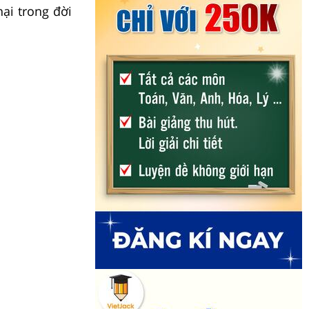
ại trong đời
: