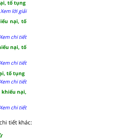
ại, tố tụng
Xem lời giải
iếu nại, tố
Xem chi tiết
iếu nại, tố
Xem chi tiết
i, tố tụng
Xem chi tiết
 khiếu nại,
Xem chi tiết
hi tiết khác:
ử