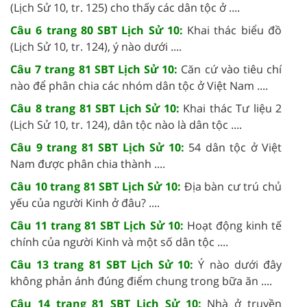
(Lịch Sử 10, tr. 125) cho thấy các dân tộc ở ....
Câu 6 trang 80 SBT Lịch Sử 10:
Khai thác biểu đồ
(Lịch Sử 10, tr. 124), ý nào dưới ....
Câu 7 trang 81 SBT Lịch Sử 10:
Căn cứ vào tiêu chí
nào để phân chia các nhóm dân tộc ở Việt Nam ....
Câu 8 trang 81 SBT Lịch Sử 10:
Khai thác Tư liệu 2
(Lịch Sử 10, tr. 124), dân tộc nào là dân tộc ....
Câu 9 trang 81 SBT Lịch Sử 10:
54 dân tộc ở Việt
Nam được phân chia thành ....
Câu 10 trang 81 SBT Lịch Sử 10:
Địa bàn cư trú chủ
yếu của người Kinh ở đâu? ....
Câu 11 trang 81 SBT Lịch Sử 10:
Hoạt động kinh tế
chính của người Kinh và một số dân tộc ....
Câu 13 trang 81 SBT Lịch Sử 10:
Ý nào dưới đây
không phản ánh đúng điểm chung trong bữa ăn ....
Câu 14 trang 81 SBT Lịch Sử 10:
Nhà ở truyền