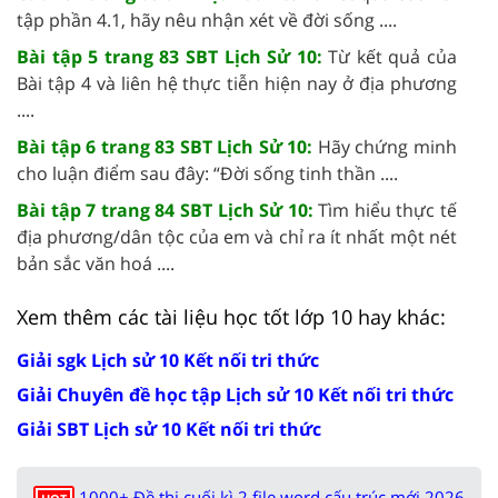
tập phần 4.1, hãy nêu nhận xét về đời sống ....
Bài tập 5 trang 83 SBT Lịch Sử 10:
Từ kết quả của
Bài tập 4 và liên hệ thực tiễn hiện nay ở địa phương
....
Bài tập 6 trang 83 SBT Lịch Sử 10:
Hãy chứng minh
cho luận điểm sau đây: “Đời sống tinh thần ....
Bài tập 7 trang 84 SBT Lịch Sử 10:
Tìm hiểu thực tế
địa phương/dân tộc của em và chỉ ra ít nhất một nét
bản sắc văn hoá ....
Xem thêm các tài liệu học tốt lớp 10 hay khác:
Giải sgk Lịch sử 10 Kết nối tri thức
Giải Chuyên đề học tập Lịch sử 10 Kết nối tri thức
Giải SBT Lịch sử 10 Kết nối tri thức
1000+ Đề thi cuối kì 2 file word cấu trúc mới 2026