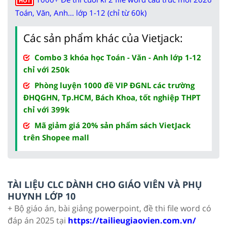
HOT
Toán, Văn, Anh... lớp 1-12 (chỉ từ 60k)
Các sản phẩm khác của Vietjack:
Combo 3 khóa học Toán - Văn - Anh lớp 1-12
chỉ với 250k
Phòng luyện 1000 đề VIP ĐGNL các trường
ĐHQGHN, Tp.HCM, Bách Khoa, tốt nghiệp THPT
chỉ với 399k
Mã giảm giá 20% sản phẩm sách VietJack
trên Shopee mall
TÀI LIỆU CLC DÀNH CHO GIÁO VIÊN VÀ PHỤ
HUYNH LỚP 10
+ Bộ giáo án, bài giảng powerpoint, đề thi file word có
đáp án 2025 tại
https://tailieugiaovien.com.vn/