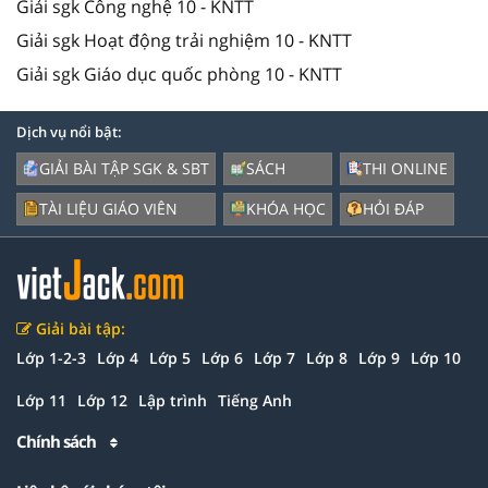
Giải sgk Công nghệ 10 - KNTT
Giải sgk Hoạt động trải nghiệm 10 - KNTT
Giải sgk Giáo dục quốc phòng 10 - KNTT
Dịch vụ nổi bật:
GIẢI BÀI TẬP SGK & SBT
SÁCH
THI ONLINE
TÀI LIỆU GIÁO VIÊN
KHÓA HỌC
HỎI ĐÁP
Giải bài tập:
Lớp 1-2-3
Lớp 4
Lớp 5
Lớp 6
Lớp 7
Lớp 8
Lớp 9
Lớp 10
Lớp 11
Lớp 12
Lập trình
Tiếng Anh
Chính sách