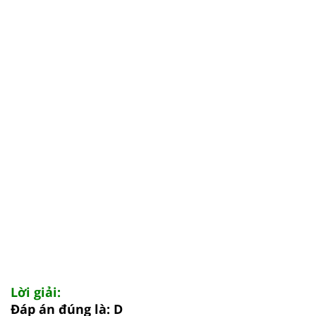
Lời giải:
Đáp án đúng là: D