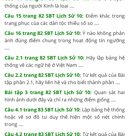
thống của người Kinh là loại ....
Câu 15 trang 82 SBT Lịch Sử 10:
Điểm khác trong
trang phục của các dân tộc thiểu số so ....
Câu 16 trang 82 SBT Lịch Sử 10:
Ý nào không phản
ánh đúng điểm chung trong hoạt động tín ngưỡng
....
Câu 2.1 trang 82 SBT Lịch Sử 10:
Hãy lập bảng hệ
thống về các ngữ hệ ở Việt Nam ....
Câu 2.2 trang 82 SBT Lịch Sử 10:
Từ kết quả của Bài
tập phần 2.1, hãy liên hệ và cho biết thành phần ....
Bài tập 3 trang 82 SBT Lịch Sử 10:
Quan sát hai
hình ảnh dưới đây và chỉ ra những điểm giống ....
Câu 4.1 trang 83 SBT Lịch Sử 10:
Lập bảng hệ thống
hoặc vẽ sơ đồ tư duy thể hiện một số nét chính
trong ....
Câu 4.2 trang 83 SBT Lịch Sử 10:
Từ kết quả của Bài