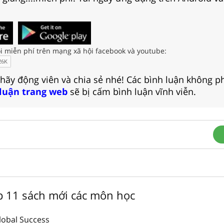
i miễn phí trên mạng xã hội facebook và youtube:
 hãy động viên và chia sẻ nhé! Các bình luận không p
 luận trang web
sẽ bị cấm bình luận vĩnh viễn.
ớp 11 sách mới các môn học
lobal Success