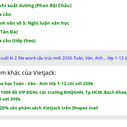
 khi xuất dương (Phan Bội Châu)
a câu
làm văn số 5: Nghị luận văn học
(Tản Đà)
 câu (tiếp theo)
cuối kì 2 file word cấu trúc mới 2026 Toán, Văn, Anh... lớp 1-12 (
m khác của Vietjack:
 học Toán - Văn - Anh lớp 1-12 chỉ với 250k
 1000 đề VIP ĐGNL các trường ĐHQGHN, Tp.HCM, Bách Khoa,
ỉ với 399k
 20% sản phẩm sách VietJack trên Shopee mall