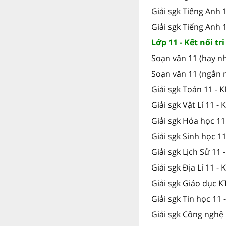
Giải sgk Tiếng Anh
Giải sgk Tiếng Anh 
Lớp 11 - Kết nối tr
Soạn văn 11 (hay nh
Soạn văn 11 (ngắn 
Giải sgk Toán 11 - 
Giải sgk Vật Lí 11 -
Giải sgk Hóa học 11
Giải sgk Sinh học 1
Giải sgk Lịch Sử 11 
Giải sgk Địa Lí 11 -
Giải sgk Giáo dục K
Giải sgk Tin học 11 
Giải sgk Công nghệ 