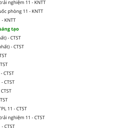
trải nghiệm 11 - KNTT
quốc phòng 11 - KNTT
1 - KNTT
 sáng tạo
ất) - CTST
hất) - CTST
CTST
CTST
 - CTST
 - CTST
- CTST
CTST
TPL 11 - CTST
trải nghiệm 11 - CTST
 - CTST