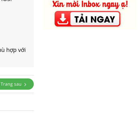
hù hợp với
Trang sau