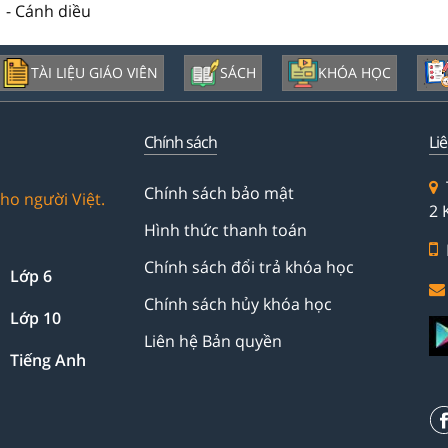
 - Cánh diều
TÀI LIỆU GIÁO VIÊN
SÁCH
KHÓA HỌC
Chính sách
Li
Chính sách bảo mật
ho người Việt.
2 
Hình thức thanh toán
Chính sách đổi trả khóa học
Lớp 6
Chính sách hủy khóa học
Lớp 10
Liên hệ Bản quyền
Tiếng Anh