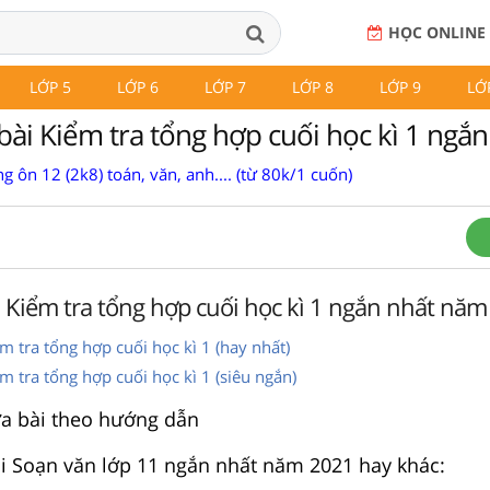
HỌC ONLINE
LỚP 5
LỚP 6
LỚP 7
LỚP 8
LỚP 9
LỚ
bài Kiểm tra tổng hợp cuối học kì 1 ngắn
g ôn 12 (2k8) toán, văn, anh.... (từ 80k/1 cuốn)
i Kiểm tra tổng hợp cuối học kì 1 ngắn nhất nă
m tra tổng hợp cuối học kì 1 (hay nhất)
m tra tổng hợp cuối học kì 1 (siêu ngắn)
ữa bài theo hướng dẫn
i Soạn văn lớp 11 ngắn nhất năm 2021 hay khác: