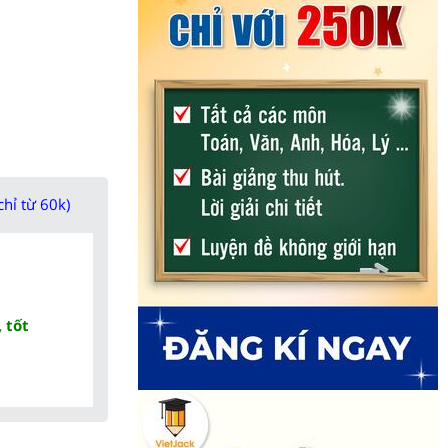
chỉ từ 60k)
 tốt